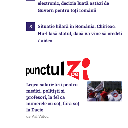
electronic, decizia luată astăzi de
Guvern pentru toți românii
Situație hilară în România. Chirieac:
Nu-l lasă statul, dacă vă vine să credeți
/ video
Legea salarizării pentru
medici, polițiști și
profesori, la fel ca
numerele cu soț, fără soț
la Dacie
de Val Vâlcu