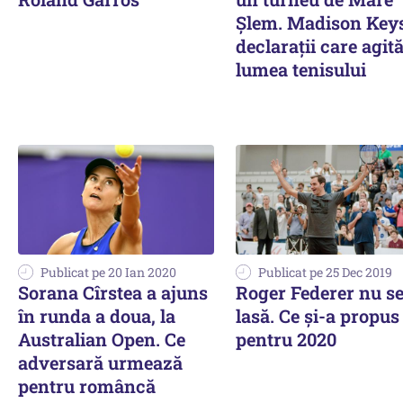
Șlem. Madison Keys
declarații care agit
lumea tenisului
Publicat pe 20 Ian 2020
Publicat pe 25 Dec 2019
Sorana Cîrstea a ajuns
Roger Federer nu s
în runda a doua, la
lasă. Ce și-a propus
Australian Open. Ce
pentru 2020
adversară urmează
pentru româncă