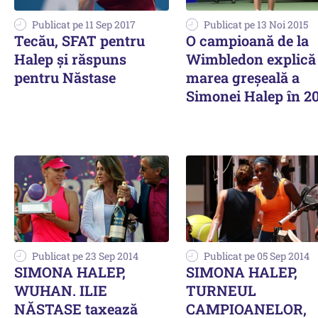
Publicat pe 11 Sep 2017
Publicat pe 13 Noi 2015
Tecău, SFAT pentru
O campioană de la
Halep și răspuns
Wimbledon explică
pentru Năstase
marea greșeală a
Simonei Halep în 2
Publicat pe 23 Sep 2014
Publicat pe 05 Sep 2014
SIMONA HALEP,
SIMONA HALEP,
WUHAN. ILIE
TURNEUL
NĂSTASE taxează
CAMPIOANELOR,