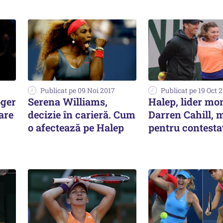
Publicat pe 09 Noi 2017
Publicat pe 19 Oct 
oger
Serena Williams,
Halep, lider mon
are
decizie în carieră. Cum
Darren Cahill, 
o afectează pe Halep
pentru contesta