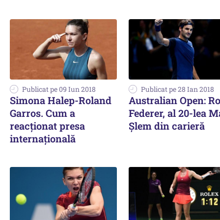
Publicat pe 09 Iun 2018
Publicat pe 28 Ian 2018
Simona Halep-Roland
Australian Open: R
Garros. Cum a
Federer, al 20-lea M
reacționat presa
Şlem din carieră
internațională