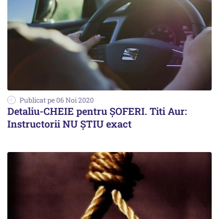
Publicat pe 06 Noi 2020
Detaliu-CHEIE pentru ȘOFERI. Titi Aur:
Instructorii NU ȘTIU exact