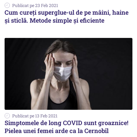
Publicat pe 23 Feb 2021
Cum cureți superglue-ul de pe mâini, haine
și sticlă. Metode simple și eficiente
Publicat pe 13 Feb 2021
Simptomele de long COVID sunt groaznice!
Pielea unei femei arde ca la Cernobîl