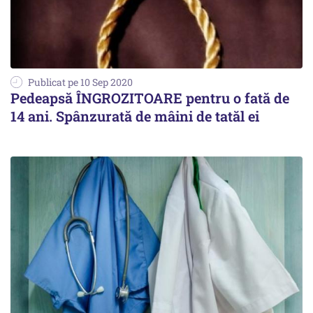
Publicat pe 10 Sep 2020
Pedeapsă ÎNGROZITOARE pentru o fată de
14 ani. Spânzurată de mâini de tatăl ei