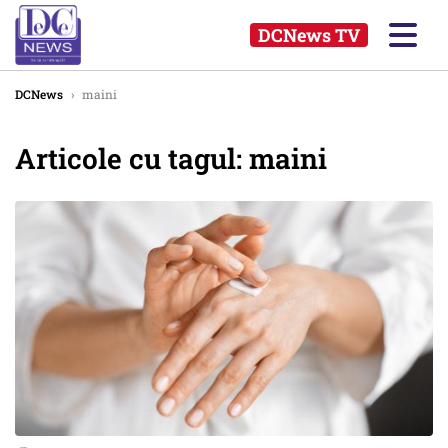
DCNews TV
DCNews
›
maini
Articole cu tagul: maini