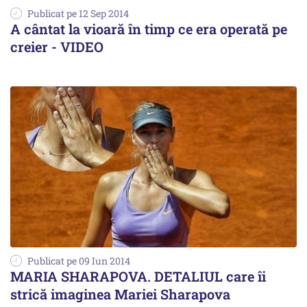
Publicat pe 12 Sep 2014
A cântat la vioară în timp ce era operată pe
creier - VIDEO
Publicat pe 09 Iun 2014
MARIA SHARAPOVA. DETALIUL care îi
strică imaginea Mariei Sharapova