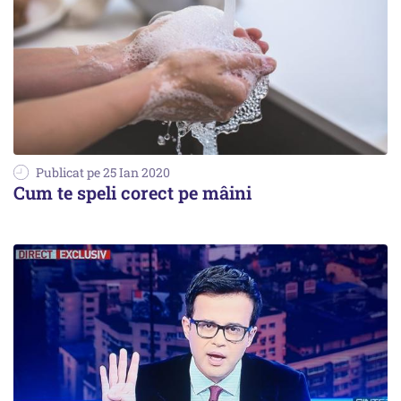
Publicat pe 25 Ian 2020
Cum te speli corect pe mâini