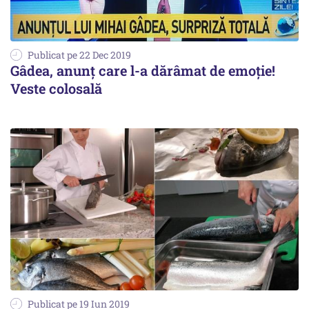
Publicat pe 22 Dec 2019
Gâdea, anunț care l-a dărâmat de emoție!
Veste colosală
Publicat pe 19 Iun 2019