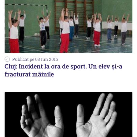
Publicat pe 03 Iun 2015
Cluj: Incident la ora de sport. Un elev și-a
fracturat mâinile