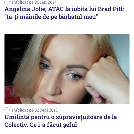
Publicat pe 06 Ian 2017
Angelina Jolie, ATAC la iubita lui Brad Pitt:
''Ia-ți mâinile de pe bărbatul meu''
Publicat pe 02 Mai 2016
Umilință pentru o supraviețuitoare de la
Colectiv. Ce i-a făcut șeful