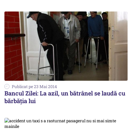
Publicat pe 23 Mai 2014
Bancul Zilei: La azil, un bătrânel se laudă cu
bărbăția lui