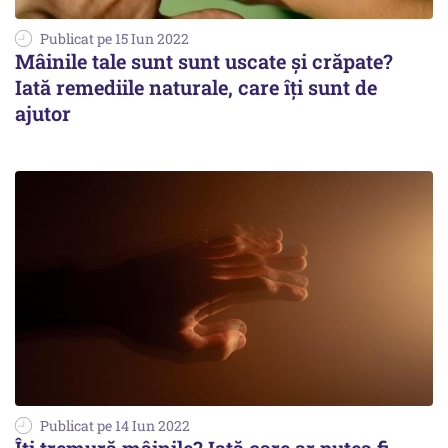
Publicat pe 15 Iun 2022
Mâinile tale sunt sunt uscate și crăpate?
Iată remediile naturale, care îți sunt de
ajutor
Publicat pe 14 Iun 2022