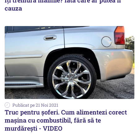
Îţi tremură mâinile? Iată care ar putea fi
cauza
Publicat pe 21 Noi 2021
Truc pentru șoferi. Cum alimentezi corect
mașina cu combustibil, fără să te
murdărești - VIDEO