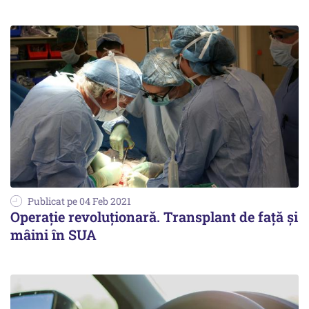
Publicat pe 04 Feb 2021
Operaţie revoluţionară. Transplant de faţă şi
mâini în SUA