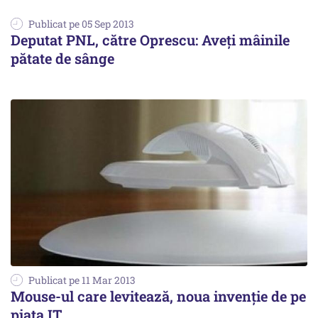
Publicat pe 05 Sep 2013
Deputat PNL, către Oprescu: Aveți mâinile
pătate de sânge
Publicat pe 11 Mar 2013
Mouse-ul care levitează, noua invenție de pe
piața IT