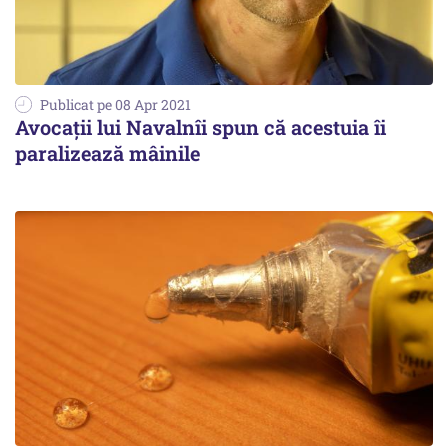
Publicat pe 08 Apr 2021
Avocații lui Navalnîi spun că acestuia îi
paralizează mâinile