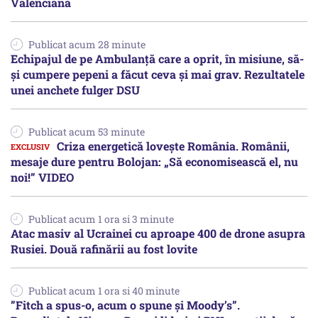
Valenciană
Publicat acum 28 minute
Echipajul de pe Ambulanță care a oprit, în misiune, să-
și cumpere pepeni a făcut ceva și mai grav. Rezultatele
unei anchete fulger DSU
Publicat acum 53 minute
Criza energetică lovește România. Românii,
mesaje dure pentru Bolojan: „Să economisească el, nu
noi!” VIDEO
Publicat acum 1 ora si 3 minute
Atac masiv al Ucrainei cu aproape 400 de drone asupra
Rusiei. Două rafinării au fost lovite
Publicat acum 1 ora si 40 minute
”Fitch a spus-o, acum o spune și Moody’s”.