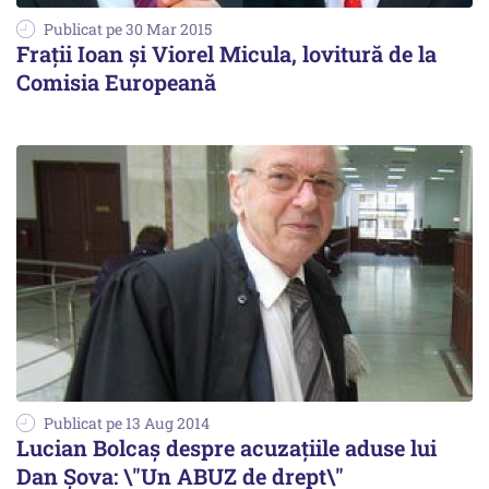
Publicat pe 30 Mar 2015
Frații Ioan și Viorel Micula, lovitură de la
Comisia Europeană
Publicat pe 13 Aug 2014
Lucian Bolcaș despre acuzațiile aduse lui
Dan Șova: \"Un ABUZ de drept\"