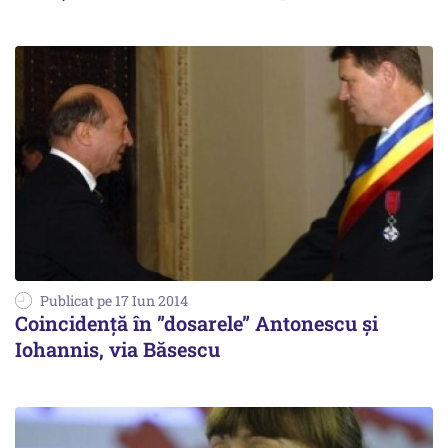
Publicat pe 17 Iun 2014
Coincidență în ”dosarele” Antonescu și
Iohannis, via Băsescu