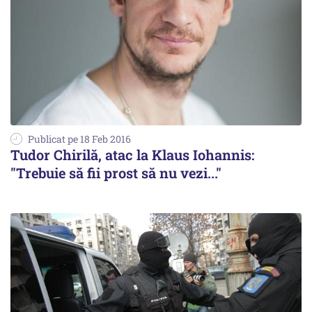
Publicat pe 18 Feb 2016
Tudor Chirilă, atac la Klaus Iohannis:
"Trebuie să fii prost să nu vezi..."