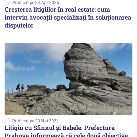
Publicat pe 23 Apr 2026
Creșterea litigiilor în real estate: cum
intervin avocații specializați în soluționarea
disputelor
Publicat pe 29 Noi 2021
Litigiu cu Sfinxul și Babele. Prefectura
Prahova informează că cele două obiective