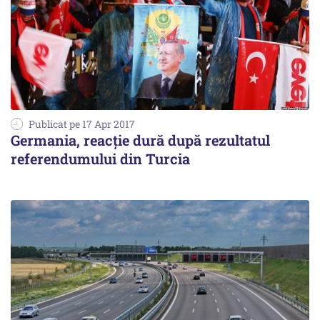
Publicat pe 17 Apr 2017
Germania, reacție dură după rezultatul
referendumului din Turcia