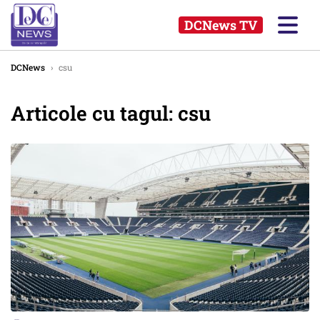
DCNews TV
DCNews
›
csu
Articole cu tagul: csu