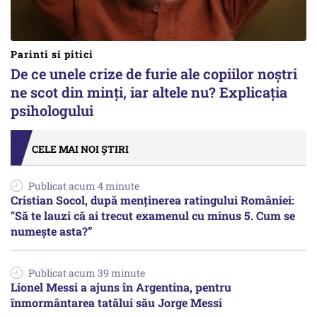
Parinti si pitici
De ce unele crize de furie ale copiilor noștri
ne scot din minți, iar altele nu? Explicația
psihologului
CELE MAI NOI ȘTIRI
Publicat acum 4 minute
Cristian Socol, după menținerea ratingului României:
"Să te lauzi că ai trecut examenul cu minus 5. Cum se
numește asta?”
Publicat acum 39 minute
Lionel Messi a ajuns în Argentina, pentru
înmormântarea tatălui său Jorge Messi