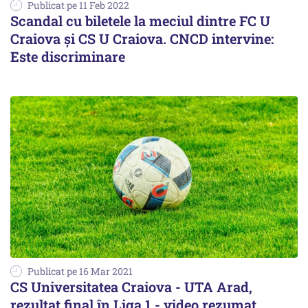
Publicat pe 11 Feb 2022
Scandal cu biletele la meciul dintre FC U
Craiova şi CS U Craiova. CNCD intervine:
Este discriminare
Publicat pe 16 Mar 2021
CS Universitatea Craiova - UTA Arad,
rezultat final în Liga 1 - video rezumat