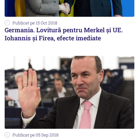
Publicat pe 15 Oct 2018
Germania. Lovitură pentru Merkel și UE.
Iohannis și Firea, efecte imediate
Publicat pe 05 Sep 2018