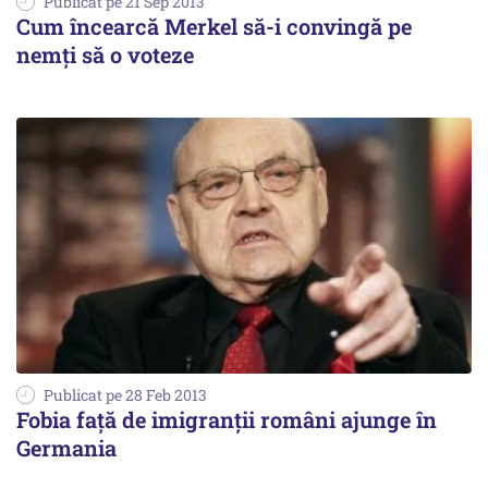
Publicat pe 21 Sep 2013
Cum încearcă Merkel să-i convingă pe
nemți să o voteze
Publicat pe 28 Feb 2013
Fobia față de imigranții români ajunge în
Germania