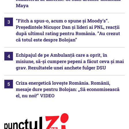
Maya
”Fitch a spus-o, acum o spune și Moody’s”.
Președintele Nicușor Dan și lideri ai PNL, reacții
după ultimul rating pentru România. ”Au crezut
că totul este despre Bolojan”
Echipajul de pe Ambulanță care a oprit, în
misiune, să-și cumpere pepeni a făcut ceva și mai
grav. Rezultatele unei anchete fulger DSU
Criza energetică lovește România. Românii,
mesaje dure pentru Bolojan: „Să economisească
el, nu noi!” VIDEO