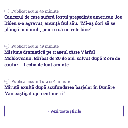
Publicat acum 46 minute
Cancerul de care suferă fostul preşedinte american Joe
Biden s-a agravat, anunță fiul său. "Mi-aș dori să se
plângă mai mult, pentru că nu este bine"
Publicat acum 49 minute
Misiune dramatică pe traseul către Vârful
Moldoveanu. Bărbat de 80 de ani, salvat după 8 ore de
căutări - Lecția de luat aminte
Publicat acum 1 ora si 4 minute
Miruță exultă după scufundarea barjelor în Dunăre:
"Am câștigat opt centimetri"
» Vezi toate știrile