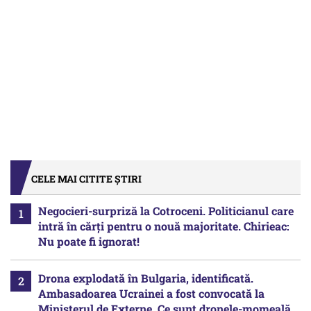
CELE MAI CITITE ȘTIRI
Negocieri-surpriză la Cotroceni. Politicianul care
intră în cărți pentru o nouă majoritate. Chirieac:
Nu poate fi ignorat!
Drona explodată în Bulgaria, identificată.
Ambasadoarea Ucrainei a fost convocată la
Ministerul de Externe. Ce sunt dronele-momeală