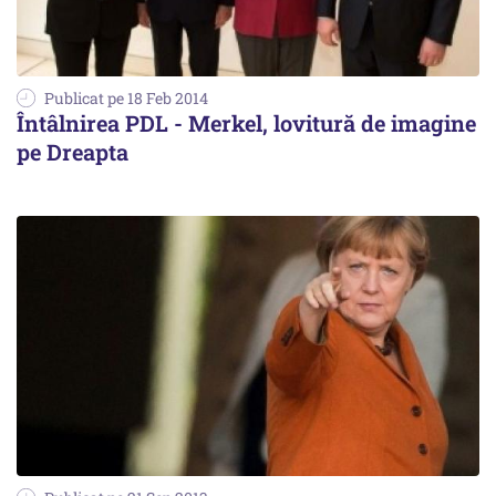
Publicat pe 18 Feb 2014
Întâlnirea PDL - Merkel, lovitură de imagine
pe Dreapta