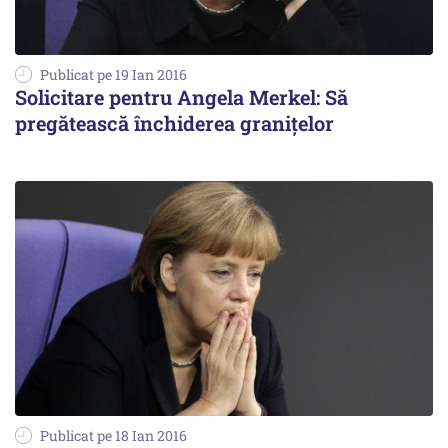
Publicat pe 19 Ian 2016
Solicitare pentru Angela Merkel: Să
pregătească închiderea granițelor
Publicat pe 18 Ian 2016