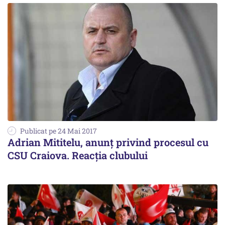
Publicat pe 24 Mai 2017
Adrian Mititelu, anunț privind procesul cu
CSU Craiova. Reacția clubului