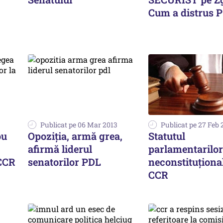
Cum a distrus 
Publicat pe 06 Mar 2013
Publicat pe 27 Feb 
ou
Opoziția, armă grea,
Statutul
afirmă liderul
parlamentarilor
 CCR
senatorilor PDL
neconstituționa
CCR