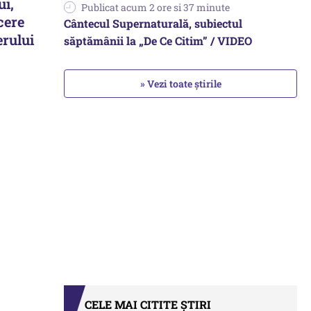
ui,
Publicat acum 2 ore si 37 minute
cere
Cântecul Supernaturală, subiectul
rului
săptămânii la „De Ce Citim” / VIDEO
» Vezi toate știrile
CELE MAI CITITE ȘTIRI