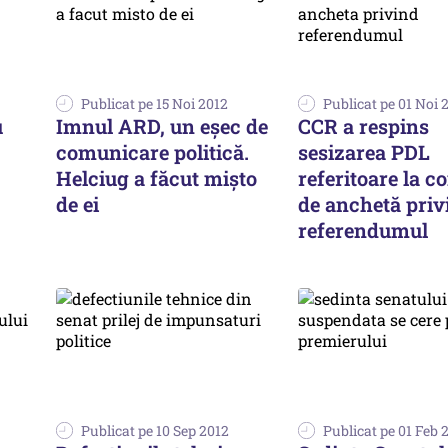
Publicat pe 15 Noi 2012
Publicat pe 01 Noi 
u
Imnul ARD, un eșec de
CCR a respins
comunicare politică.
sesizarea PDL
Helciug a făcut mișto
referitoare la c
de ei
de anchetă priv
referendumul
Publicat pe 10 Sep 2012
Publicat pe 01 Feb 