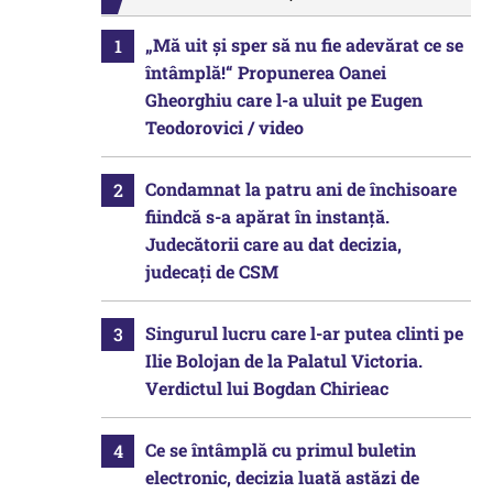
„Mă uit și sper să nu fie adevărat ce se
întâmplă!“ Propunerea Oanei
Gheorghiu care l-a uluit pe Eugen
Teodorovici / video
Condamnat la patru ani de închisoare
fiindcă s-a apărat în instanță.
Judecătorii care au dat decizia,
judecați de CSM
Singurul lucru care l-ar putea clinti pe
Ilie Bolojan de la Palatul Victoria.
Verdictul lui Bogdan Chirieac
Ce se întâmplă cu primul buletin
electronic, decizia luată astăzi de