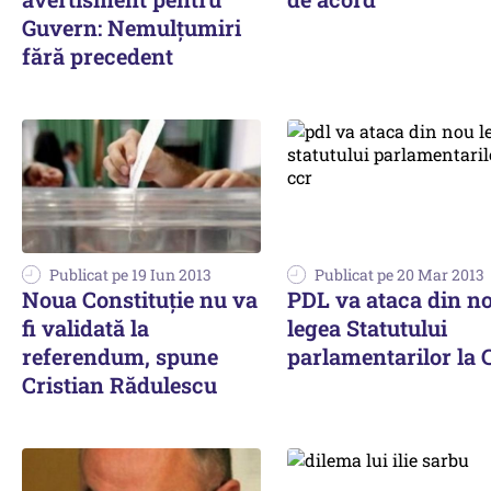
Guvern: Nemulţumiri
fără precedent
Publicat pe 19 Iun 2013
Publicat pe 20 Mar 2013
Noua Constituție nu va
PDL va ataca din n
fi validată la
legea Statutului
referendum, spune
parlamentarilor la
Cristian Rădulescu