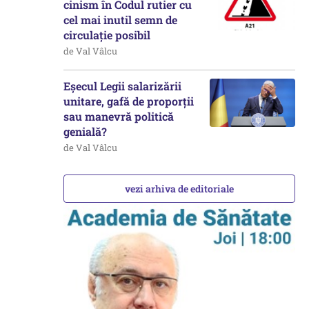
cinism în Codul rutier cu
cel mai inutil semn de
circulație posibil
de Val Vâlcu
Eșecul Legii salarizării
unitare, gafă de proporții
sau manevră politică
genială?
de Val Vâlcu
vezi arhiva de editoriale