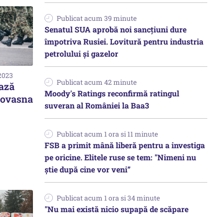
Publicat acum 39 minute
Senatul SUA aprobă noi sancțiuni dure
împotriva Rusiei. Lovitură pentru industria
petrolului și gazelor
 2023
Publicat acum 42 minute
ază
Moody's Ratings reconfirmă ratingul
 Covasna
suveran al României la Baa3
Publicat acum 1 ora si 11 minute
FSB a primit mână liberă pentru a investiga
pe oricine. Elitele ruse se tem: "Nimeni nu
știe după cine vor veni”
Publicat acum 1 ora si 34 minute
"Nu mai există nicio supapă de scăpare