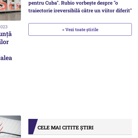
pentru Cuba". Rubio vorbește despre "o
traiectorie ireversibilă către un viitor diferit"
2023
» Vezi toate știrile
unță
lor
Valea
CELE MAI CITITE ȘTIRI