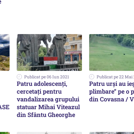
e
Publicat pe 06 Iun 2021
Publicat pe 22 Mai
Patru adolescenţi,
Patru urși au ieș
cercetaţi pentru
plimbare“ pe o p
vandalizarea grupului
din Covasna / 
ASE
statuar Mihai Viteazul
din Sfântu Gheorghe