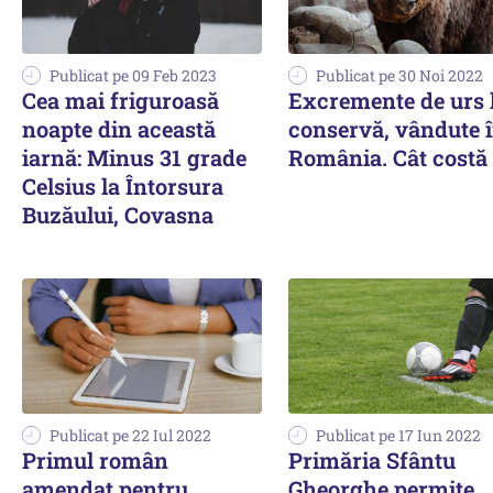
Publicat pe 09 Feb 2023
Publicat pe 30 Noi 2022
Cea mai friguroasă
Excremente de urs 
noapte din această
conservă, vândute 
iarnă: Minus 31 grade
România. Cât costă
Celsius la Întorsura
Buzăului, Covasna
Publicat pe 22 Iul 2022
Publicat pe 17 Iun 2022
Primul român
Primăria Sfântu
amendat pentru
Gheorghe permite