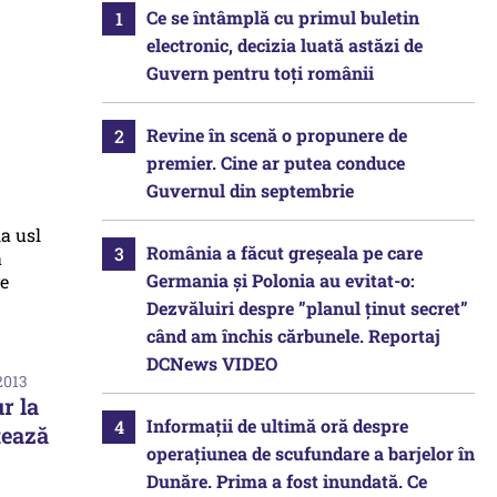
Ce se întâmplă cu primul buletin
electronic, decizia luată astăzi de
Guvern pentru toți românii
Revine în scenă o propunere de
premier. Cine ar putea conduce
Guvernul din septembrie
România a făcut greșeala pe care
Germania și Polonia au evitat-o:
Dezvăluiri despre ”planul ținut secret”
când am închis cărbunele. Reportaj
DCNews VIDEO
2013
r la
Informații de ultimă oră despre
tează
operațiunea de scufundare a barjelor în
Dunăre. Prima a fost inundată. Ce