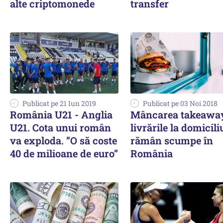
alte criptomonede
transfer
Publicat pe 21 Iun 2019
Publicat pe 03 Noi 2018
România U21 - Anglia
Mâncarea takeaway
U21. Cota unui român
livrările la domicili
va exploda. ”O să coste
rămân scumpe în
40 de milioane de euro”
România