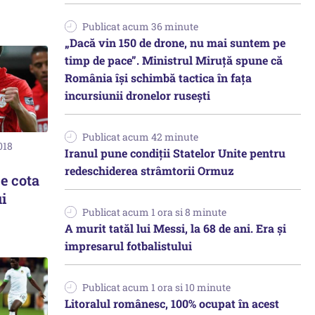
Publicat acum 36 minute
„Dacă vin 150 de drone, nu mai suntem pe
timp de pace”. Ministrul Miruţă spune că
România își schimbă tactica în fața
incursiunii dronelor rusești
Publicat acum 42 minute
018
Iranul pune condiții Statelor Unite pentru
redeschiderea strâmtorii Ormuz
 e cota
i
Publicat acum 1 ora si 8 minute
A murit tatăl lui Messi, la 68 de ani. Era și
impresarul fotbalistului
Publicat acum 1 ora si 10 minute
Litoralul românesc, 100% ocupat în acest