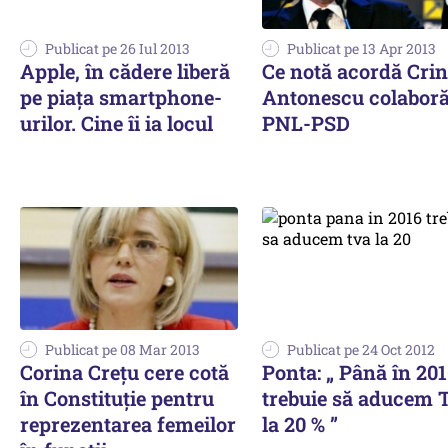
Publicat pe 26 Iul 2013
Publicat pe 13 Apr 2013
Apple, în cădere liberă
Ce notă acordă Crin
pe piața smartphone-
Antonescu colaboră
urilor. Cine îi ia locul
PNL-PSD
Publicat pe 08 Mar 2013
Publicat pe 24 Oct 2012
Corina Creţu cere cotă
Ponta: „ Până în 20
în Constituţie pentru
trebuie să aducem
reprezentarea femeilor
la 20 % ”