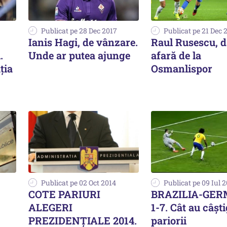
Publicat pe 28 Dec 2017
Publicat pe 21 Dec 
Ianis Hagi, de vânzare.
Raul Rusescu, d
.
Unde ar putea ajunge
afară de la
ția
Osmanlispor
Publicat pe 02 Oct 2014
Publicat pe 09 Iul 
COTE PARIURI
BRAZILIA-GE
ALEGERI
1-7. Cât au câșt
PREZIDENȚIALE 2014.
pariorii