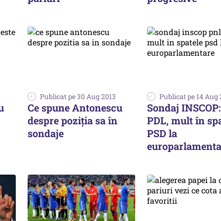
Publicat pe 30 Aug 2013
Publicat pe 14 Aug
u
Ce spune Antonescu
Sondaj INSCOP:
despre poziția sa în
PDL, mult în sp
sondaje
PSD la
europarlamenta