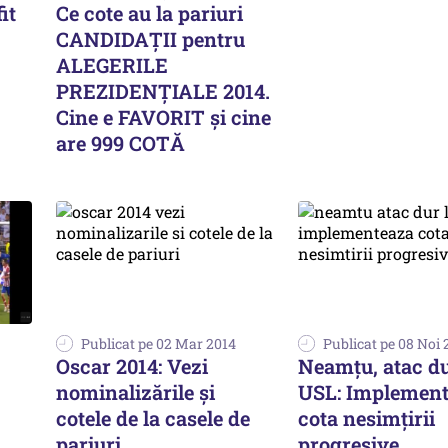
it
Ce cote au la pariuri
CANDIDAȚII pentru
ALEGERILE
PREZIDENȚIALE 2014.
Cine e FAVORIT și cine
are 999 COTĂ
Publicat pe 02 Mar 2014
Publicat pe 08 Noi 
Oscar 2014: Vezi
Neamțu, atac du
nominalizările și
USL: Implemen
cotele de la casele de
cota nesimțirii
pariuri
progresive