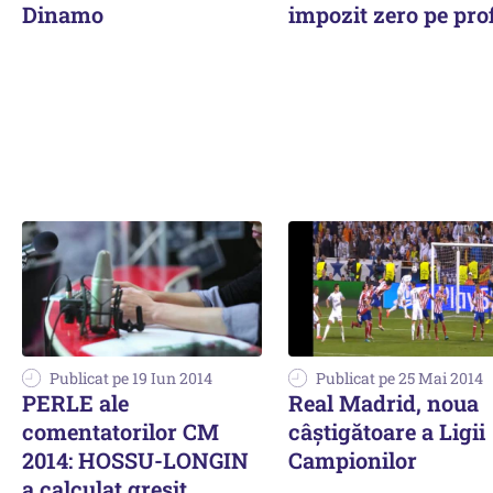
Dinamo
impozit zero pe prof
Publicat pe 19 Iun 2014
Publicat pe 25 Mai 2014
PERLE ale
Real Madrid, noua
comentatorilor CM
câștigătoare a Ligii
2014: HOSSU-LONGIN
Campionilor
a calculat greșit