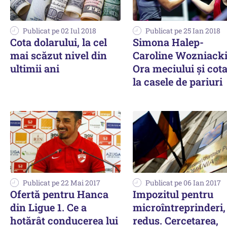
Publicat pe 02 Iul 2018
Publicat pe 25 Ian 2018
Cota dolarului, la cel
Simona Halep-
mai scăzut nivel din
Caroline Wozniacki
ultimii ani
Ora meciului și cota
la casele de pariuri
Publicat pe 22 Mai 2017
Publicat pe 06 Ian 2017
Ofertă pentru Hanca
Impozitul pentru
din Ligue 1. Ce a
microîntreprinderi,
hotărât conducerea lui
redus. Cercetarea,