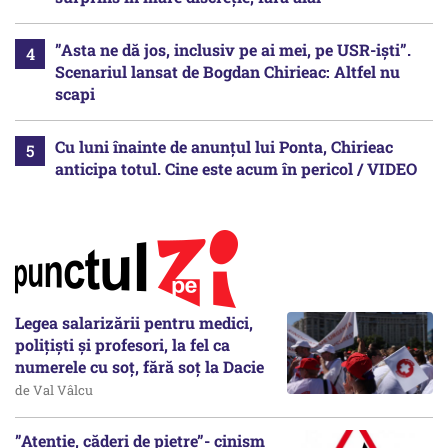
”Asta ne dă jos, inclusiv pe ai mei, pe USR-iști”.
Scenariul lansat de Bogdan Chirieac: Altfel nu
scapi
Cu luni înainte de anunțul lui Ponta, Chirieac
anticipa totul. Cine este acum în pericol / VIDEO
Legea salarizării pentru medici,
polițiști și profesori, la fel ca
numerele cu soț, fără soț la Dacie
de Val Vâlcu
”Atenție, căderi de pietre”- cinism