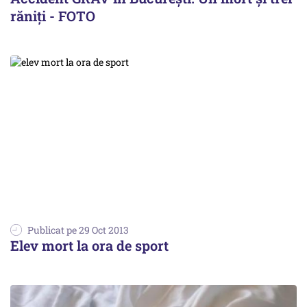
răniți - FOTO
Publicat pe 29 Oct 2013
Elev mort la ora de sport