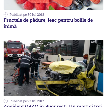
Publicat pe 30 Iul 2018
Fructele de pădure, leac pentru bolile de
inimă
Publicat pe 27 Iul 2017
Accident GRAV în București. Un mort și trei