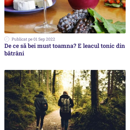
Publicat pe 01 Sep 2022
De ce să bei must toamna? E leacul tonic din
bătrâni