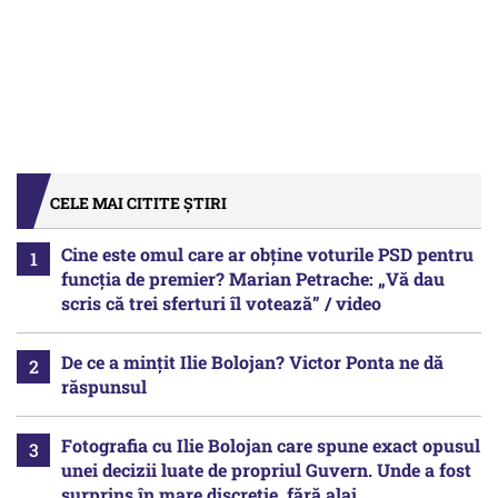
CELE MAI CITITE ȘTIRI
Cine este omul care ar obține voturile PSD pentru
funcția de premier? Marian Petrache: „Vă dau
scris că trei sferturi îl votează” / video
De ce a mințit Ilie Bolojan? Victor Ponta ne dă
răspunsul
Fotografia cu Ilie Bolojan care spune exact opusul
unei decizii luate de propriul Guvern. Unde a fost
surprins în mare discreție, fără alai