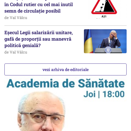
în Codul rutier cu cel mai inutil
semn de circulație posibil
de Val Vâlcu
Eșecul Legii salarizării unitare,
gafă de proporții sau manevră
politică genială?
de Val Vâlcu
vezi arhiva de editoriale