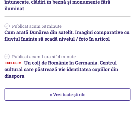
întunecate, clădiri în beznă și monumente fără
iluminat
Publicat acum 58 minute
Cum arată Dunărea din satelit: Imagini comparative cu
fluviul înainte să scadă nivelul / foto în articol
Publicat acum 1 ora si 14 minute
Un colț de Românie în Germania. Centrul
cultural care păstrează vie identitatea copiilor din
diaspora
» Vezi toate știrile