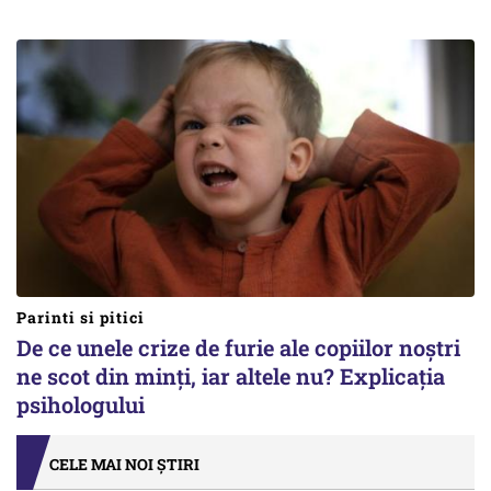
Parinti si pitici
De ce unele crize de furie ale copiilor noștri
ne scot din minți, iar altele nu? Explicația
psihologului
CELE MAI NOI ȘTIRI