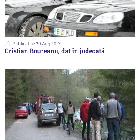
Publicat pe 29 Aug 2017
Cristian Boureanu, dat în judecată