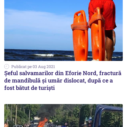
Publicat pe 03 Aug 2021
Şeful salvamarilor din Eforie Nord, fractură
de mandibulă şi umăr dislocat, după ce a
fost bătut de turiști