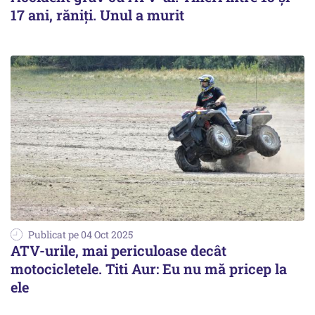
17 ani, răniți. Unul a murit
Publicat pe 04 Oct 2025
ATV-urile, mai periculoase decât
motocicletele. Titi Aur: Eu nu mă pricep la
ele