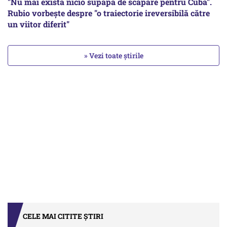
"Nu mai există nicio supapă de scăpare pentru Cuba".
Rubio vorbește despre "o traiectorie ireversibilă către
un viitor diferit"
» Vezi toate știrile
CELE MAI CITITE ȘTIRI