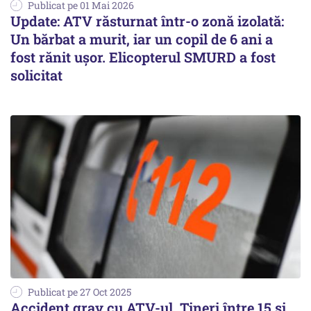
Publicat pe 01 Mai 2026
Update: ATV răsturnat într-o zonă izolată:
Un bărbat a murit, iar un copil de 6 ani a
fost rănit ușor. Elicopterul SMURD a fost
solicitat
Publicat pe 27 Oct 2025
Accident grav cu ATV-ul. Tineri între 15 și