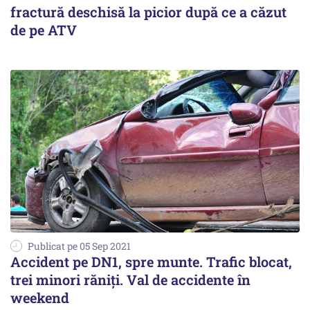
fractură deschisă la picior după ce a căzut
de pe ATV
Publicat pe 05 Sep 2021
Accident pe DN1, spre munte. Trafic blocat,
trei minori răniţi. Val de accidente în
weekend