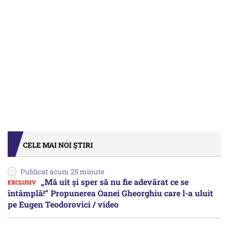
CELE MAI NOI ȘTIRI
Publicat acum 25 minute
„Mă uit și sper să nu fie adevărat ce se
întâmplă!“ Propunerea Oanei Gheorghiu care l-a uluit
pe Eugen Teodorovici / video