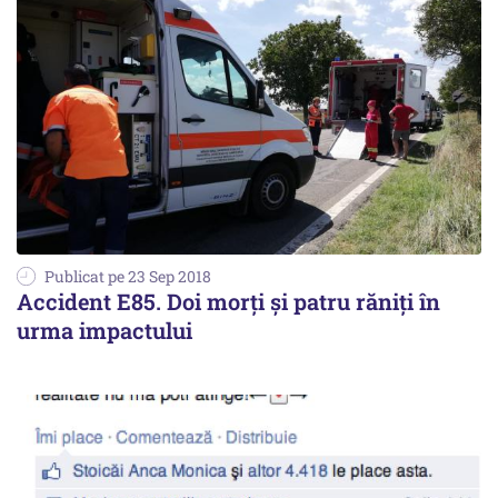
Publicat pe 23 Sep 2018
Accident E85. Doi morţi şi patru răniţi în
urma impactului