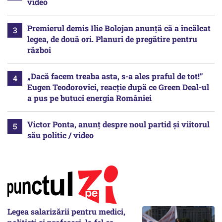
video
Premierul demis Ilie Bolojan anunță că a încălcat
legea, de două ori. Planuri de pregătire pentru
război
„Dacă facem treaba asta, s-a ales praful de tot!”
Eugen Teodorovici, reacție după ce Green Deal-ul
a pus pe butuci energia României
Victor Ponta, anunț despre noul partid și viitorul
său politic / video
Legea salarizării pentru medici,