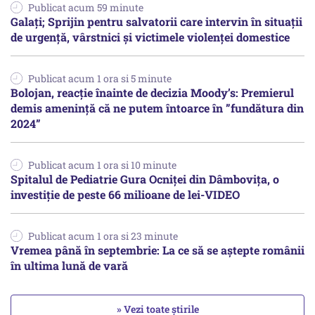
Publicat acum 59 minute
Galați; Sprijin pentru salvatorii care intervin în situații
de urgență, vârstnici și victimele violenței domestice
Publicat acum 1 ora si 5 minute
Bolojan, reacție înainte de decizia Moody’s: Premierul
demis amenință că ne putem întoarce în ”fundătura din
2024”
Publicat acum 1 ora si 10 minute
Spitalul de Pediatrie Gura Ocniței din Dâmbovița, o
investiție de peste 66 milioane de lei-VIDEO
Publicat acum 1 ora si 23 minute
Vremea până în septembrie: La ce să se aștepte românii
în ultima lună de vară
» Vezi toate știrile