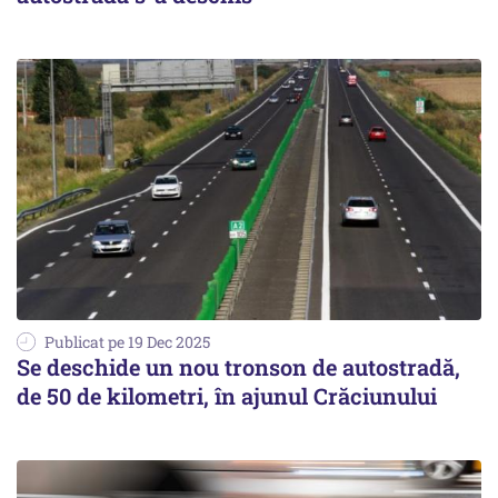
Publicat pe 19 Dec 2025
Se deschide un nou tronson de autostradă,
de 50 de kilometri, în ajunul Crăciunului