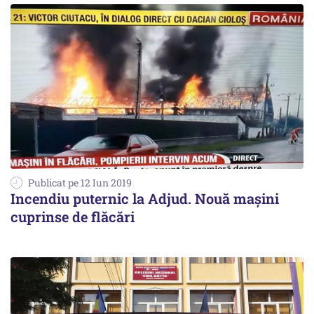
Publicat pe 12 Iun 2019
Incendiu puternic la Adjud. Nouă mașini
cuprinse de flăcări