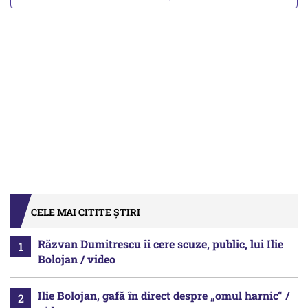
CELE MAI CITITE ȘTIRI
Răzvan Dumitrescu îi cere scuze, public, lui Ilie
Bolojan / video
Ilie Bolojan, gafă în direct despre „omul harnic“ /