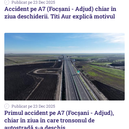
Publicat pe 23 Dec 2025
Accident pe A7 (Focșani - Adjud) chiar în
ziua deschiderii. Titi Aur explică motivul
Publicat pe 23 Dec 2025
Primul accident pe A7 (Focșani - Adjud),
chiar în ziua în care tronsonul de
autostradă s-a deschis