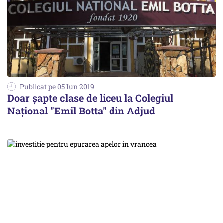
Publicat pe 05 Iun 2019
Doar șapte clase de liceu la Colegiul
Naţional "Emil Botta" din Adjud