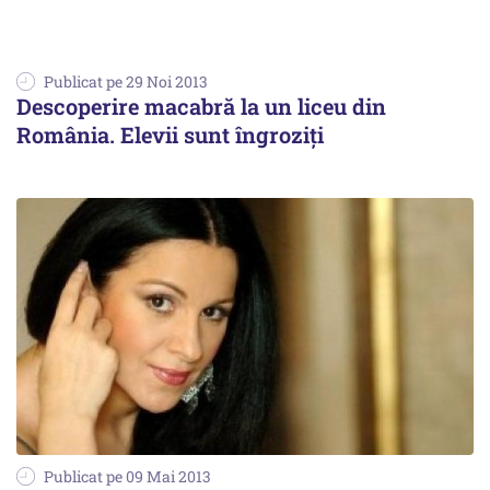
Publicat pe 29 Noi 2013
Descoperire macabră la un liceu din
România. Elevii sunt îngroziți
Publicat pe 09 Mai 2013