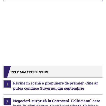
CELE MAI CITITE ȘTIRI
Revine în scenă o propunere de premier. Cine ar
putea conduce Guvernul din septembrie
Negocieri-surpriză la Cotroceni. Politicianul care
intră în cărți pentru o nouă majoritate. Chirieac: