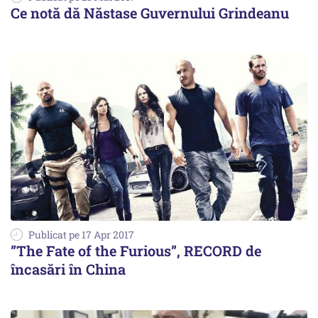
Ce notă dă Năstase Guvernului Grindeanu
Publicat pe 17 Apr 2017
”The Fate of the Furious”, RECORD de
încasări în China