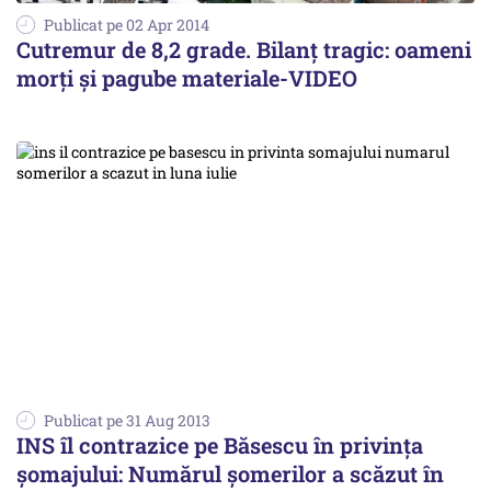
Publicat pe 02 Apr 2014
Cutremur de 8,2 grade. Bilanț tragic: oameni
morți și pagube materiale-VIDEO
Publicat pe 31 Aug 2013
INS îl contrazice pe Băsescu în privința
șomajului: Numărul șomerilor a scăzut în