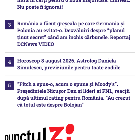
Nu poate fi ignorat!
România a făcut greșeala pe care Germania și
Polonia au evitat-o: Dezvăluiri despre ”planul
ținut secret” când am închis cărbunele. Reportaj
DCNews VIDEO
Horoscop 8 august 2026. Astrolog Daniela
Simulescu, previziunile pentru toate zodiile
”Fitch a spus-o, acum o spune și Moody’s”.
Președintele Nicușor Dan și lideri ai PNL, reacții
după ultimul rating pentru România. ”Au crezut
că totul este despre Bolojan”