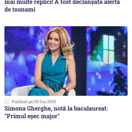
mai multe replici! A fost declanșată alertă
de tsunami
Publicat pe 30 Iun 2015
Simona Gherghe, notă la bacalaureat:
"Primul eșec major"