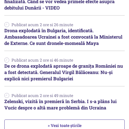
finalizată. Când se vor vedea primele efecte asupra
debitului Dunării - VIDEO
Publicat acum 2 ore si 26 minute
Drona explodată în Bulgaria, identificată.
Ambasadoarea Ucrainei a fost convocată la Ministerul
de Externe. Ce sunt dronele-momeală Maya
Publicat acum 2 ore si 46 minute
De ce drona explodată aproape de granița României nu
a fost detectată. Generalul Virgil Bălăceanu: Nu-și
explică nici premierul Bulgariei
Publicat acum 2 ore si 49 minute
Zelenski, vizită în premieră în Serbia. I s-a plâns lui
Vucic despre o altă mare problemă din Ucraina
» Vezi toate știrile