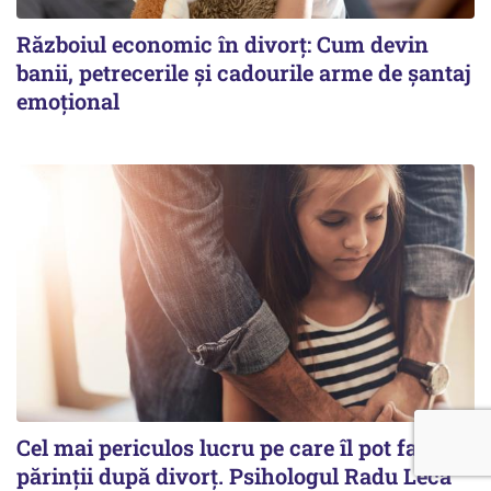
Războiul economic în divorț: Cum devin
banii, petrecerile și cadourile arme de șantaj
emoțional
Cel mai periculos lucru pe care îl pot face
părinții după divorț. Psihologul Radu Leca