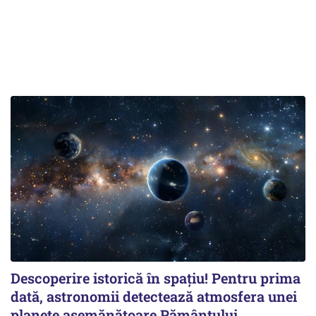
Descoperire istorică în spațiu! Pentru prima
dată, astronomii detectează atmosfera unei
planete asemănătoare Pământului