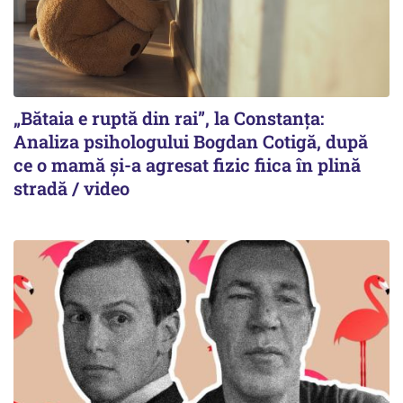
„Bătaia e ruptă din rai”, la Constanța:
Analiza psihologului Bogdan Cotigă, după
ce o mamă și-a agresat fizic fiica în plină
stradă / video