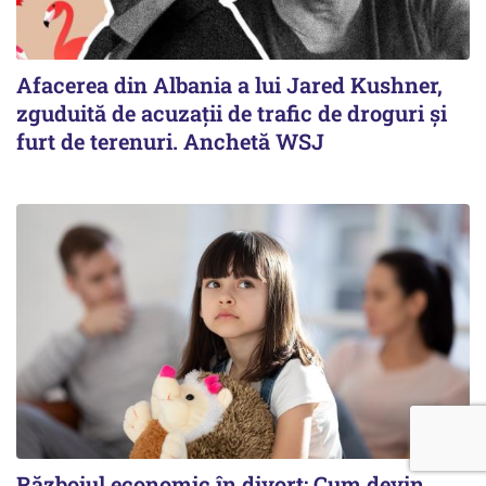
Afacerea din Albania a lui Jared Kushner,
zguduită de acuzații de trafic de droguri și
furt de terenuri. Anchetă WSJ
Războiul economic în divorț: Cum devin