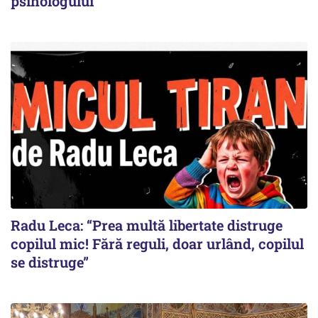
psihologului
Radu Leca: “Prea multă libertate distruge
copilul mic! Fără reguli, doar urlând, copilul
se distruge”