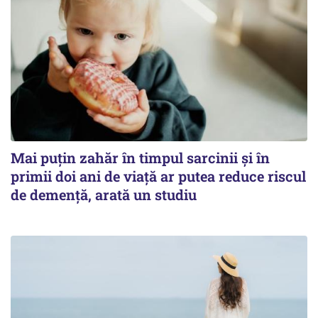
Mai puțin zahăr în timpul sarcinii și în
primii doi ani de viață ar putea reduce riscul
de demență, arată un studiu