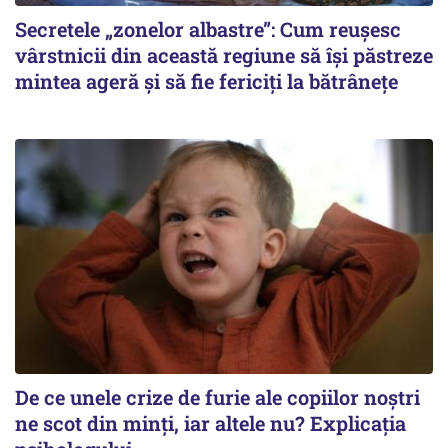
Secretele „zonelor albastre”: Cum reușesc
vârstnicii din această regiune să își păstreze
mintea ageră și să fie fericiți la bătrânețe
De ce unele crize de furie ale copiilor noștri
ne scot din minți, iar altele nu? Explicația