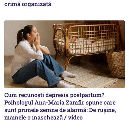
crimă organizată
Cum recunoști depresia postpartum?
Psihologul Ana-Maria Zamfir spune care
sunt primele semne de alarmă: De rușine,
mamele o maschează / video