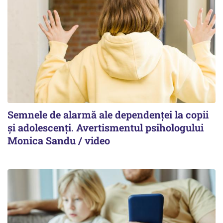
Semnele de alarmă ale dependenței la copii
și adolescenți. Avertismentul psihologului
Monica Sandu / video