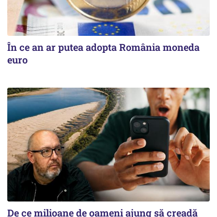
În ce an ar putea adopta România moneda
euro
De ce milioane de oameni ajung să creadă