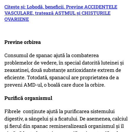
Citește și: Lobodă, beneficii. Previne ACCIDENTELE
VASCULARE, tratează ASTMUL şi CHISTURILE
OVARIENE
Previne orbirea
Consumul de spanac ajută la combaterea
problemelor de vedere, în special datorită luteinei şi
zeaxatinei, două substanţe antioxidante extrem de
eficiente. Totodată, spanacul are proprietatea de a
preveni AMD-ul, o boală care duce la orbire.
Purifică organismul
Fibrele conţinute ajută la purificarea sistemului
digestiv, a sângelui şi a ficatului. De asemenea, calciul
şi fierul din spanac remineralizează organismul şi îl