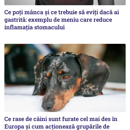
Ce poți mânca și ce trebuie să eviți dacă ai
gastrită: exemplu de meniu care reduce
inflamația stomacului
Ce rase de câini sunt furate cel mai des în
Europa și cum acționează grupările de