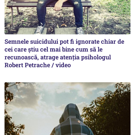
Semnele suicidului pot fi ignorate chiar de
cei care știu cel mai bine cum să le
recunoască, atrage atenția psihologul
Robert Petrache / video