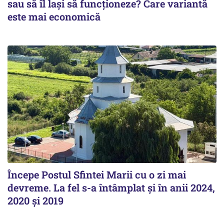
sau să îl lași să funcționeze? Care variantă
este mai economică
Începe Postul Sfintei Marii cu o zi mai
devreme. La fel s-a întâmplat și în anii 2024,
2020 și 2019