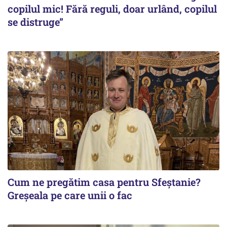
copilul mic! Fără reguli, doar urlând, copilul
se distruge”
Cum ne pregătim casa pentru Sfeștanie?
Greșeala pe care unii o fac