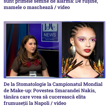
sunt primele semne de alarmă: De rușine,
mamele o maschează / video
De la Stomatologie la Campionatul Mondial
de Make-up: Povestea Smarandei Nakis,
tânăra care vrea să cucerească elita
frumuseții la Napoli / video