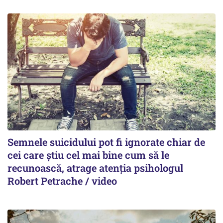
Semnele suicidului pot fi ignorate chiar de
cei care știu cel mai bine cum să le
recunoască, atrage atenția psihologul
Robert Petrache / video