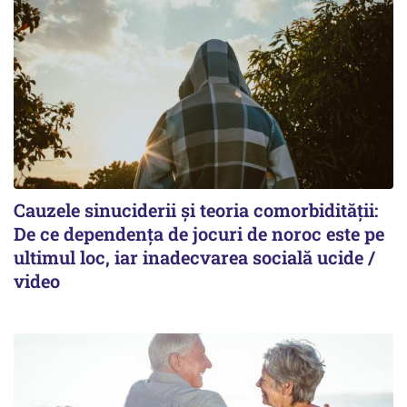
Cauzele sinuciderii și teoria comorbidității:
De ce dependența de jocuri de noroc este pe
ultimul loc, iar inadecvarea socială ucide /
video