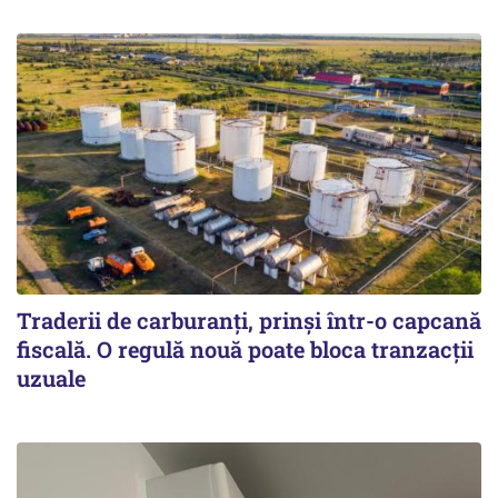
Traderii de carburanți, prinși într-o capcană
fiscală. O regulă nouă poate bloca tranzacții
uzuale