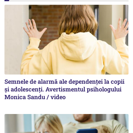
Semnele de alarmă ale dependenței la copii
și adolescenți. Avertismentul psihologului
Monica Sandu / video