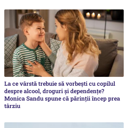
La ce vârstă trebuie să vorbești cu copilul
despre alcool, droguri și dependențe?
Monica Sandu spune că părinții încep prea
târziu