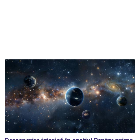
Descoperire istorică în spațiu! Pentru prima