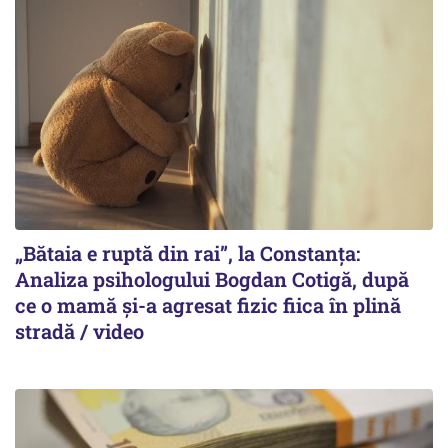
„Bătaia e ruptă din rai”, la Constanța:
Analiza psihologului Bogdan Cotigă, după
ce o mamă și-a agresat fizic fiica în plină
stradă / video