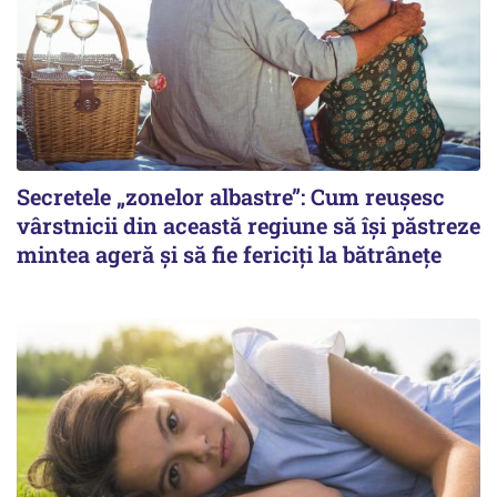
Secretele „zonelor albastre”: Cum reușesc
vârstnicii din această regiune să își păstreze
mintea ageră și să fie fericiți la bătrânețe