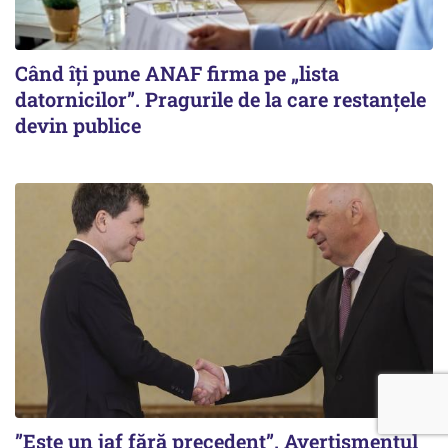
Când îți pune ANAF firma pe „lista
datornicilor”. Pragurile de la care restanțele
devin publice
”Este un jaf fără precedent”. Avertismentul