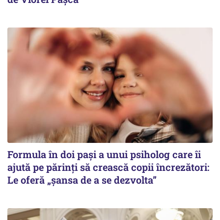
Formula în doi pași a unui psiholog care îi
ajută pe părinți să crească copii încrezători:
Le oferă „șansa de a se dezvolta”