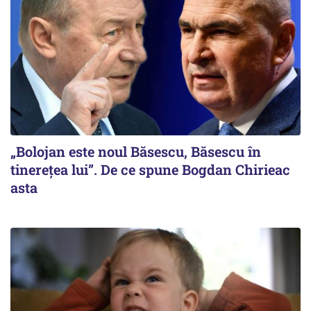
„Bolojan este noul Băsescu, Băsescu în
tinerețea lui”. De ce spune Bogdan Chirieac
asta