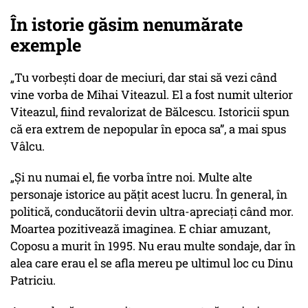
În istorie găsim nenumărate
exemple
„Tu vorbești doar de meciuri, dar stai să vezi când
vine vorba de Mihai Viteazul. El a fost numit ulterior
Viteazul, fiind revalorizat de Bălcescu. Istoricii spun
că era extrem de nepopular în epoca sa”, a mai spus
Vâlcu.
„Și nu numai el, fie vorba între noi. Multe alte
personaje istorice au pățit acest lucru. În general, în
politică, conducătorii devin ultra-apreciați când mor.
Moartea pozitivează imaginea. E chiar amuzant,
Coposu a murit în 1995. Nu erau multe sondaje, dar în
alea care erau el se afla mereu pe ultimul loc cu Dinu
Patriciu.