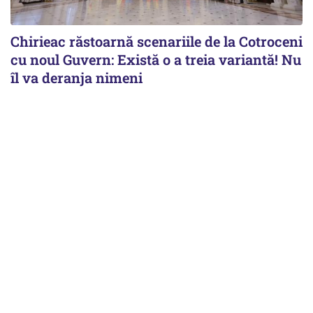
Chirieac răstoarnă scenariile de la Cotroceni
cu noul Guvern: Există o a treia variantă! Nu
îl va deranja nimeni