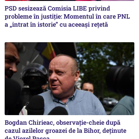
PSD sesizează Comisia LIBE privind
probleme în justiție: Momentul în care PNL
a „intrat în istorie” cu aceeași rețetă
Bogdan Chirieac, observație-cheie după
cazul azilelor groazei de la Bihor, deținute
de Viorel Pașca