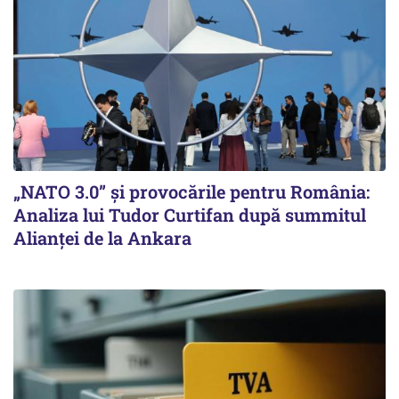
„NATO 3.0” și provocările pentru România:
Analiza lui Tudor Curtifan după summitul
Alianței de la Ankara