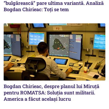
”bulgărească” pare ultima variantă. Analiză
Bogdan Chirieac: Toți se tem
Bogdan Chirieac, despre planul lui Miruță
pentru ROMATSA: Soluția sunt militarii.
America a făcut același lucru