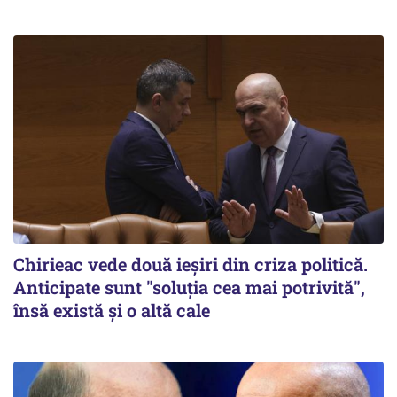
Chirieac vede două ieșiri din criza politică.
Anticipate sunt "soluția cea mai potrivită",
însă există și o altă cale