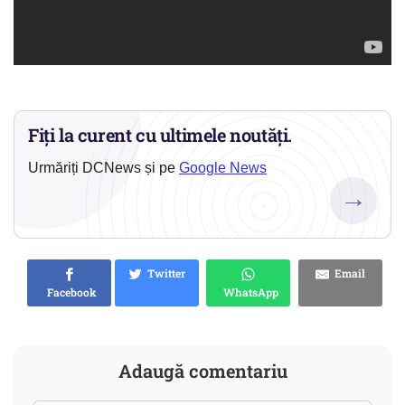
Fiți la curent cu ultimele noutăți.
Urmăriți DCNews și pe
Google News
→
Twitter
Email
Facebook
WhatsApp
Adaugă comentariu