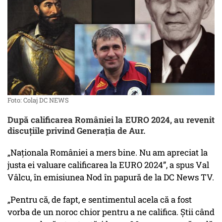
Foto: Colaj DC NEWS
După calificarea României la EURO 2024, au revenit
discuțiile privind Generația de Aur.
„Naționala României a mers bine. Nu am apreciat la
justa ei valuare calificarea la EURO 2024”, a spus Val
Vâlcu, în emisiunea Nod în papură de la DC News TV.
„Pentru că, de fapt, e sentimentul acela că a fost
vorba de un noroc chior pentru a ne califica. Știi când