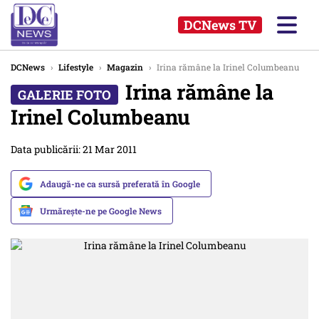
DCNews TV
DCNews
›
Lifestyle
›
Magazin
›
Irina rămâne la Irinel Columbeanu
Irina rămâne la
Irinel Columbeanu
Data publicării: 21 Mar 2011
Adaugă-ne ca sursă preferată în Google
Urmărește-ne pe Google News