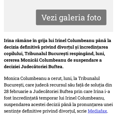
Vezi galeria foto
Irina rămâne în grija lui Irinel Columbeanu până la
decizia definitivă privind divorţul şi încredinţarea
copilului, Tribunalul Bucureşti respingând, luni,
cererea Monicăi Columbeanu de suspendare a
deciziei Judecătoriei Buftea.
Monica Columbeanu a cerut, luni, la Tribunalul
Bucureşti, care judecă recursul său faţă de soluţia din
28 februarie a Judecătoriei Buftea prin care Irina i-a
fost încredinţată temporar lui Irinel Columbeanu,
suspendarea acestei decizii până la pronunţarea unei
sentinţe definitive privind divorţul, scrie
Mediafax
.