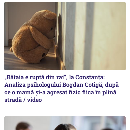
„Bătaia e ruptă din rai”, la Constanța:
Analiza psihologului Bogdan Cotigă, după
ce o mamă și-a agresat fizic fiica în plină
stradă / video