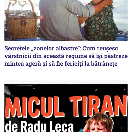
Secretele „zonelor albastre”: Cum reușesc
vârstnicii din această regiune să își păstreze
mintea ageră și să fie fericiți la bătrânețe