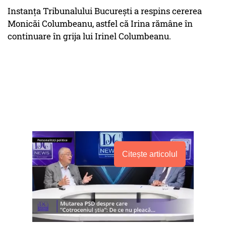
Instanţa Tribunalului Bucureşti a respins cererea
Monicăi Columbeanu, astfel că Irina rămâne în
continuare în grija lui Irinel Columbeanu.
Citește articolul