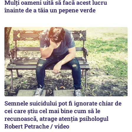
Mulți oameni uită să facă acest lucru
înainte de a tăia un pepene verde
Semnele suicidului pot fi ignorate chiar de
cei care știu cel mai bine cum să le
recunoască, atrage atenția psihologul
Robert Petrache / video