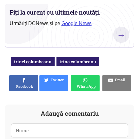
Fiți la curent cu ultimele noutăți.
Urmăriți DCNews și pe
Google News
→
irinel columbeanu
irina columbeanu
Twitter
Email
Facebook
WhatsApp
Adaugă comentariu