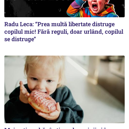
Radu Leca: “Prea multă libertate distruge
copilul mic! Fără reguli, doar urlând, copilul
se distruge”