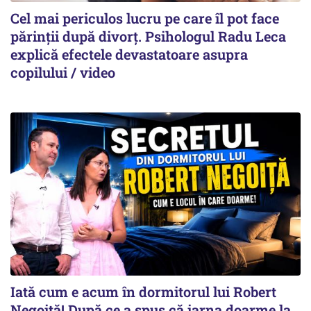
Cel mai periculos lucru pe care îl pot face
părinții după divorț. Psihologul Radu Leca
explică efectele devastatoare asupra
copilului / video
Iată cum e acum în dormitorul lui Robert
Negoiță! După ce a spus că iarna doarme la