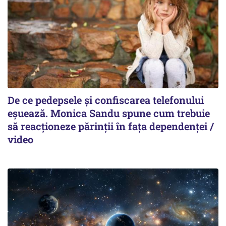
De ce pedepsele și confiscarea telefonului
eșuează. Monica Sandu spune cum trebuie
să reacționeze părinții în fața dependenței /
video