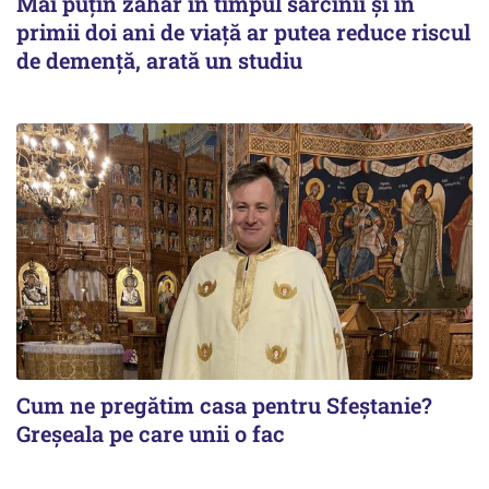
Mai puțin zahăr în timpul sarcinii și în
primii doi ani de viață ar putea reduce riscul
de demență, arată un studiu
Cum ne pregătim casa pentru Sfeștanie?
Greșeala pe care unii o fac