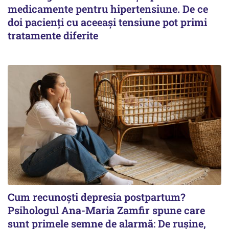
medicamente pentru hipertensiune. De ce
doi pacienți cu aceeași tensiune pot primi
tratamente diferite
Cum recunoști depresia postpartum?
Psihologul Ana-Maria Zamfir spune care
sunt primele semne de alarmă: De rușine,