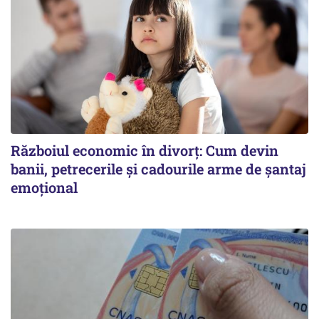
Războiul economic în divorț: Cum devin
banii, petrecerile și cadourile arme de șantaj
emoțional