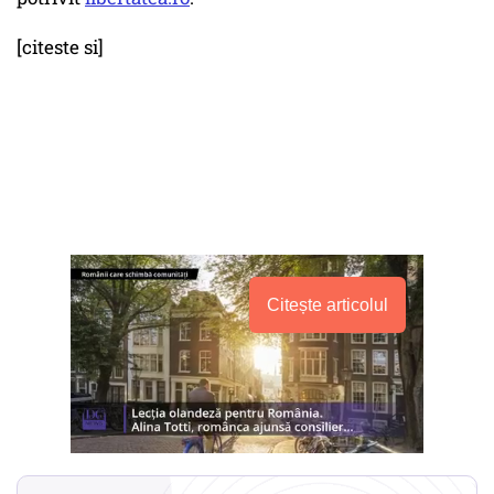
[citeste si]
Citește articolul