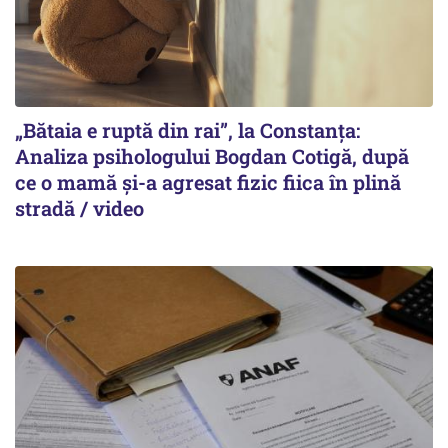
„Bătaia e ruptă din rai”, la Constanța:
Analiza psihologului Bogdan Cotigă, după
ce o mamă și-a agresat fizic fiica în plină
stradă / video