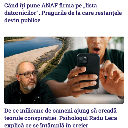
Când îți pune ANAF firma pe „lista
datornicilor”. Pragurile de la care restanțele
devin publice
De ce milioane de oameni ajung să creadă
teoriile conspirației. Psihologul Radu Leca
explică ce se întâmplă în creier