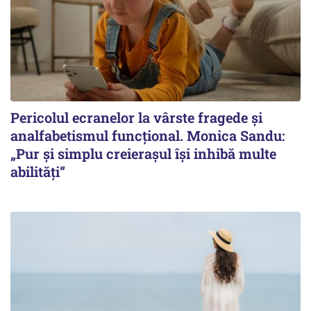
Pericolul ecranelor la vârste fragede și
analfabetismul funcțional. Monica Sandu:
„Pur și simplu creierașul își inhibă multe
abilități”