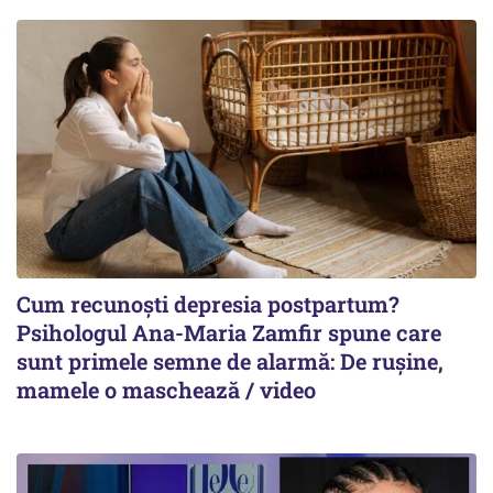
Cum recunoști depresia postpartum?
Psihologul Ana-Maria Zamfir spune care
sunt primele semne de alarmă: De rușine,
mamele o maschează / video