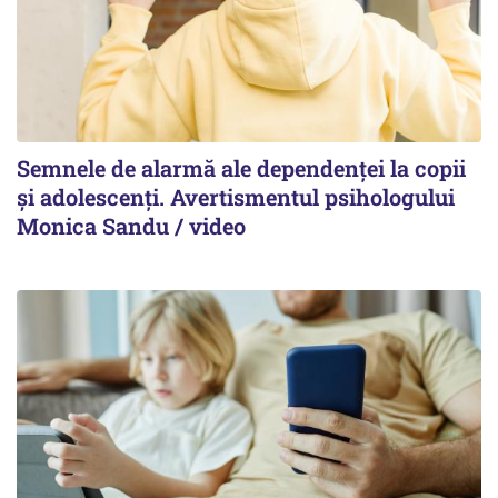
Semnele de alarmă ale dependenței la copii
și adolescenți. Avertismentul psihologului
Monica Sandu / video