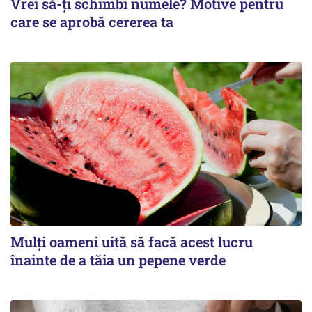
Vrei să-ți schimbi numele? Motive pentru
care se aprobă cererea ta
Mulți oameni uită să facă acest lucru
înainte de a tăia un pepene verde