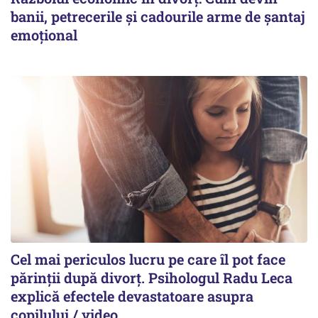
banii, petrecerile și cadourile arme de șantaj
emoțional
Cel mai periculos lucru pe care îl pot face
părinții după divorț. Psihologul Radu Leca
explică efectele devastatoare asupra
copilului / video