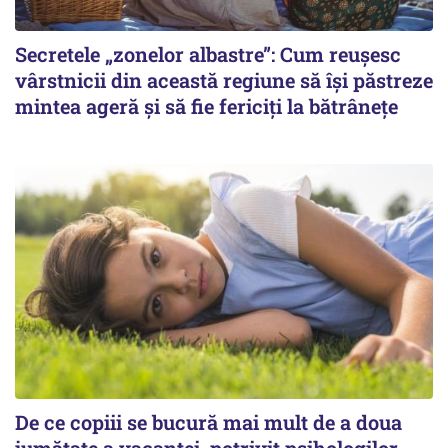
Secretele „zonelor albastre”: Cum reușesc
vârstnicii din această regiune să își păstreze
mintea ageră și să fie fericiți la bătrânețe
De ce copiii se bucură mai mult de a doua