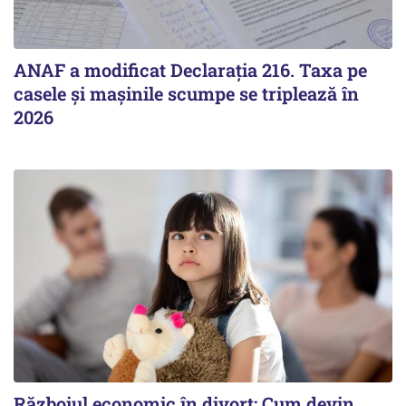
ANAF a modificat Declarația 216. Taxa pe
casele și mașinile scumpe se triplează în
2026
Războiul economic în divorț: Cum devin