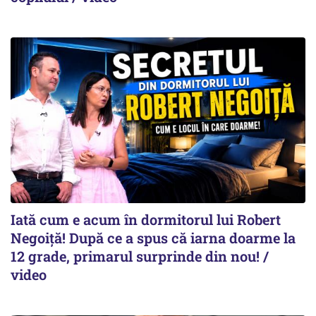
Iată cum e acum în dormitorul lui Robert
Negoiță! După ce a spus că iarna doarme la
12 grade, primarul surprinde din nou! /
video