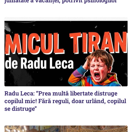
jumătate a vacanței, potrivit psihologilor
Radu Leca: “Prea multă libertate distruge
copilul mic! Fără reguli, doar urlând, copilul
se distruge”