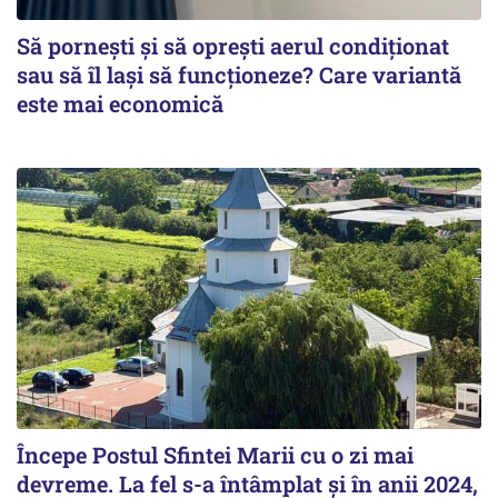
Să pornești și să oprești aerul condiționat
sau să îl lași să funcționeze? Care variantă
este mai economică
Începe Postul Sfintei Marii cu o zi mai
devreme. La fel s-a întâmplat și în anii 2024,