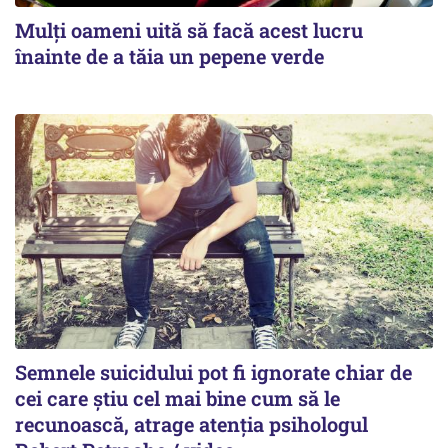
Mulți oameni uită să facă acest lucru
înainte de a tăia un pepene verde
Semnele suicidului pot fi ignorate chiar de
cei care știu cel mai bine cum să le
recunoască, atrage atenția psihologul