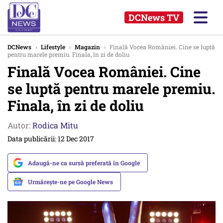
DCNews TV
DCNews
›
Lifestyle
›
Magazin
›
Finală Vocea României. Cine se luptă
pentru marele premiu. Finala, în zi de doliu
Finală Vocea României. Cine
se luptă pentru marele premiu.
Finala, în zi de doliu
Autor:
Rodica Mitu
Data publicării: 12 Dec 2017
Adaugă-ne ca sursă preferată în Google
Urmărește-ne pe Google News