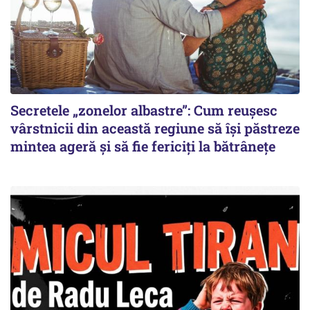
Secretele „zonelor albastre”: Cum reușesc
vârstnicii din această regiune să își păstreze
mintea ageră și să fie fericiți la bătrânețe