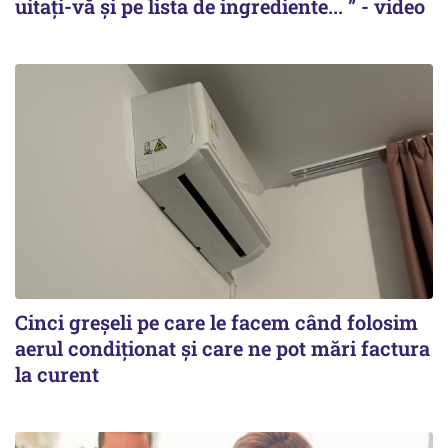
uitați-vă și pe lista de ingrediente... ” - video
Cinci greșeli pe care le facem când folosim
aerul condiționat și care ne pot mări factura
la curent