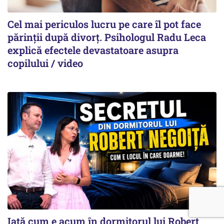
Cel mai periculos lucru pe care îl pot face
părinții după divorț. Psihologul Radu Leca
explică efectele devastatoare asupra
copilului / video
Iată cum e acum în dormitorul lui Robert