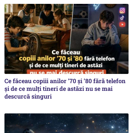
Ce făceau copiii anilor ’70 și ’80 fără telefon
și de ce mulți tineri de astăzi nu se mai
descurcă singuri