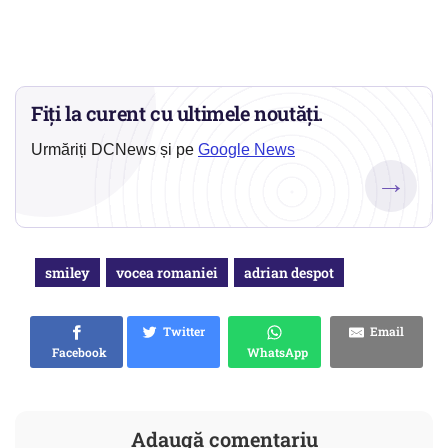
Fiți la curent cu ultimele noutăți.
Urmăriți DCNews și pe
Google News
→
smiley
vocea romaniei
adrian despot
Twitter
Email
Facebook
WhatsApp
Adaugă comentariu