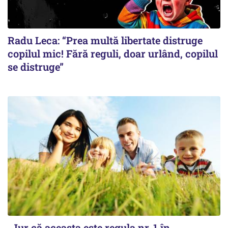
Radu Leca: “Prea multă libertate distruge
copilul mic! Fără reguli, doar urlând, copilul
se distruge”
„Jur că aceasta este regula nr. 1 în