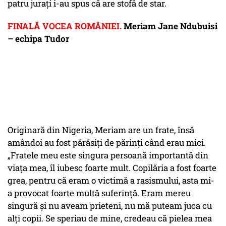
patru juraţi i-au spus că are stofă de star.
FINALĂ VOCEA ROMÂNIEI.
Meriam Jane Ndubuisi
– echipa Tudor
Originară din Nigeria, Meriam are un frate, însă
amândoi au fost părăsiţi de părinţi când erau mici.
„Fratele meu este singura persoană importantă din
viaţa mea, îl iubesc foarte mult. Copilăria a fost foarte
grea, pentru că eram o victimă a rasismului, asta mi-
a provocat foarte multă suferinţă. Eram mereu
singură şi nu aveam prieteni, nu mă puteam juca cu
alţi copii. Se speriau de mine, credeau că pielea mea