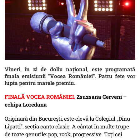
Vineri, în zi de doliu naţional, este programată
finala emisiunii "Vocea României". Patru fete vor
lupta pentru marele premiu.
FINALĂ VOCEA ROMÂNIEI.
Zsuzsana Cerveni –
echipa Loredana
Originară din Bucureşti, este elevă la Colegiul „Dinu
Lipatti", secţia canto clasic. A cântat în multe trupe
de toate genurile: pop, rock, progressive. Toţi cei