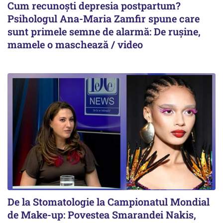
Cum recunoști depresia postpartum?
Psihologul Ana-Maria Zamfir spune care
sunt primele semne de alarmă: De rușine,
mamele o maschează / video
De la Stomatologie la Campionatul Mondial
de Make-up: Povestea Smarandei Nakis,