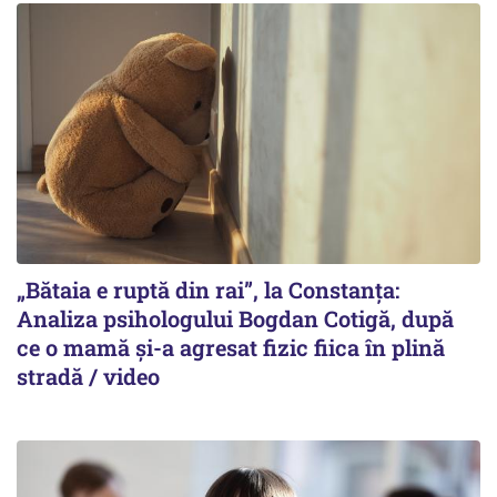
„Bătaia e ruptă din rai”, la Constanța:
Analiza psihologului Bogdan Cotigă, după
ce o mamă și-a agresat fizic fiica în plină
stradă / video