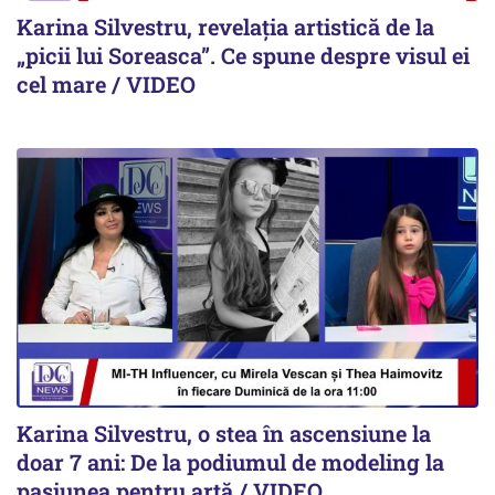
Karina Silvestru, revelația artistică de la
„picii lui Soreasca”. Ce spune despre visul ei
cel mare / VIDEO
Karina Silvestru, o stea în ascensiune la
doar 7 ani: De la podiumul de modeling la
pasiunea pentru artă / VIDEO