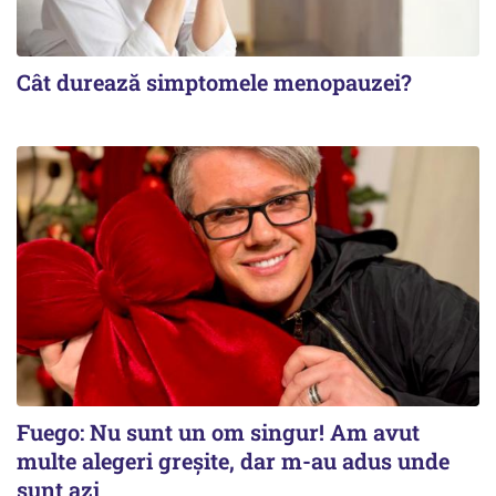
Cât durează simptomele menopauzei?
Fuego: Nu sunt un om singur! Am avut
multe alegeri greșite, dar m-au adus unde
sunt azi