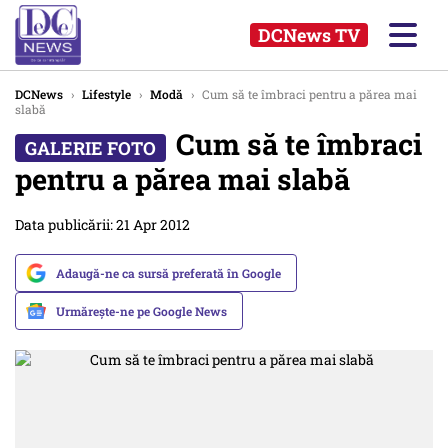
DCNews TV
DCNews
›
Lifestyle
›
Modă
›
Cum să te îmbraci pentru a părea mai
slabă
Cum să te îmbraci
pentru a părea mai slabă
Data publicării: 21 Apr 2012
Adaugă-ne ca sursă preferată în Google
Urmărește-ne pe Google News