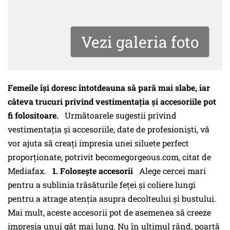
Vezi galeria foto
Femeile îşi doresc întotdeauna să pară mai slabe, iar
câteva trucuri privind vestimentaţia şi accesoriile pot
fi folositoare.
Următoarele sugestii privind
vestimentaţia şi accesoriile, date de profesionişti, vă
vor ajuta să creaţi impresia unei siluete perfect
proporţionate, potrivit becomegorgeous.com, citat de
Mediafax.
1. Foloseşte accesorii
Alege cercei mari
pentru a sublinia trăsăturile feţei şi coliere lungi
pentru a atrage atenţia asupra decolteului şi bustului.
Mai mult, aceste accesorii pot de asemenea să creeze
impresia unui gât mai lung. Nu în ultimul rând, poartă