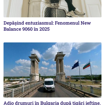
Depășind entuziasmul: Fenomenul New
Balance 9060 în 2025
Adio drumuri în Bulgaria după țigări ieftine.