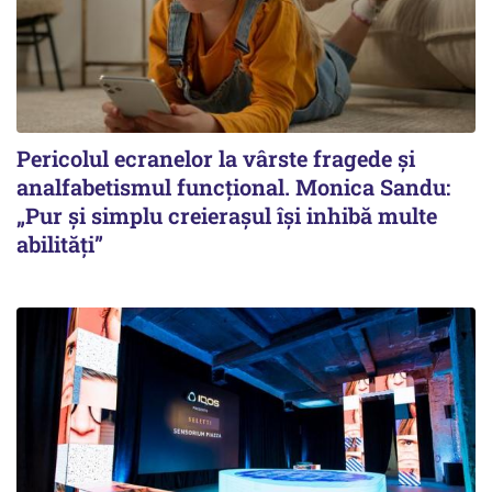
Pericolul ecranelor la vârste fragede și
analfabetismul funcțional. Monica Sandu:
„Pur și simplu creierașul își inhibă multe
abilități”