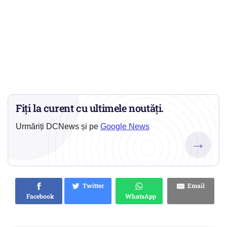
Fiți la curent cu ultimele noutăți.
Urmăriți DCNews și pe
Google News
→
Twitter
Email
Facebook
WhatsApp