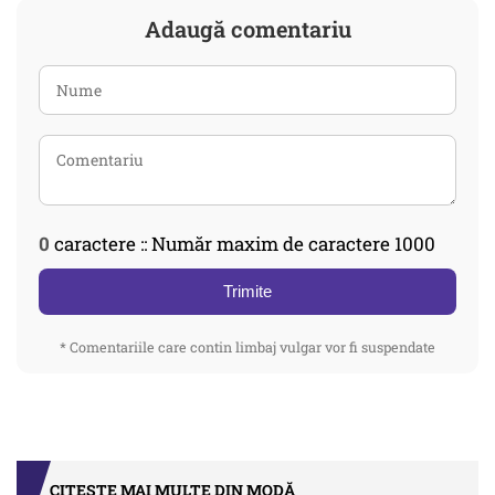
Adaugă comentariu
0
caractere :: Număr maxim de caractere 1000
Trimite
* Comentariile care contin limbaj vulgar vor fi suspendate
CITEȘTE MAI MULTE DIN MODĂ