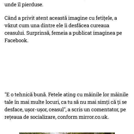
unde îl pierduse.
Când a privit atent această imagine cu fetițele, a
văzut cum una dintre ele îi desfăcea cureaua
ceasului. Surprinsă, femeia a publicat imaginea pe
Facebook.
"E o tehnică bună. Fetele ating cu mâinile lor mâinile
tale în mai multe locuri, ca tu să nu mai simți că ți se
desface, ușor-ușor, ceasul", a scris un comentator, pe
rețeaua de socializare, conform mirror.co.uk.