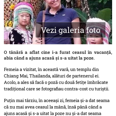
Vezi galeria foto
O tânără a aflat cine i-a furat ceasul în vacanță,
abia când a ajuns acasă și s-a uitat la poze.
Femeia a vizitat, în această vară, un templu din
Chiang Mai, Thailanda, alături de partenerul ei.
Acolo, a ales să facă o poză cu două fetițe îmbrăcate
tradițional care se fotografiau contra-cost cu turiștii.
Puțin mai târziu, în aceeași zi, femeia și-a dat seama
că nu mai avea ceasul la mână, însă până când a
ajuns acasă și s-a uitat la poze nu și-a dat seama