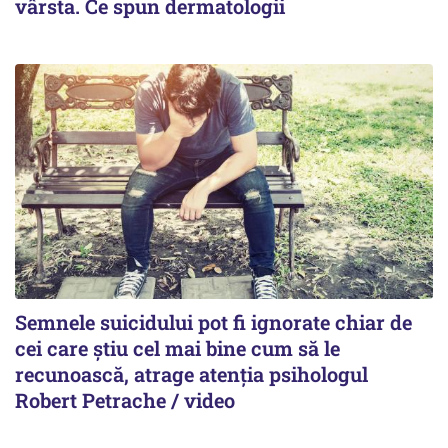
vârsta. Ce spun dermatologii
Semnele suicidului pot fi ignorate chiar de
cei care știu cel mai bine cum să le
recunoască, atrage atenția psihologul
Robert Petrache / video