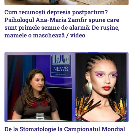
Cum recunoști depresia postpartum?
Psihologul Ana-Maria Zamfir spune care
sunt primele semne de alarmă: De rușine,
mamele o maschează / video
De la Stomatologie la Campionatul Mondial