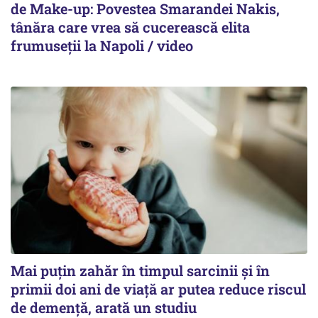
de Make-up: Povestea Smarandei Nakis,
tânăra care vrea să cucerească elita
frumuseții la Napoli / video
Mai puțin zahăr în timpul sarcinii și în
primii doi ani de viață ar putea reduce riscul
de demență, arată un studiu