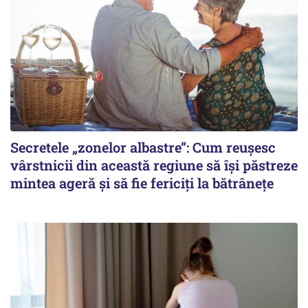
Secretele „zonelor albastre”: Cum reușesc
vârstnicii din această regiune să își păstreze
mintea ageră și să fie fericiți la bătrânețe