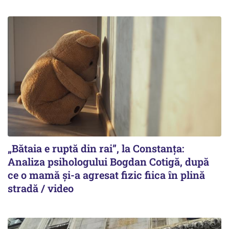
„Bătaia e ruptă din rai”, la Constanța:
Analiza psihologului Bogdan Cotigă, după
ce o mamă și-a agresat fizic fiica în plină
stradă / video