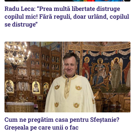
Radu Leca: “Prea multă libertate distruge
copilul mic! Fără reguli, doar urlând, copilul
se distruge”
Cum ne pregătim casa pentru Sfeștanie?
Greșeala pe care unii o fac