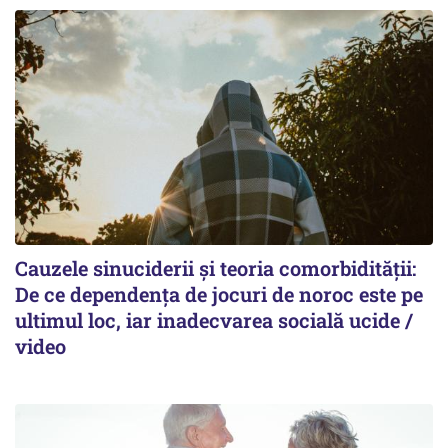
Cauzele sinuciderii și teoria comorbidității:
De ce dependența de jocuri de noroc este pe
ultimul loc, iar inadecvarea socială ucide /
video