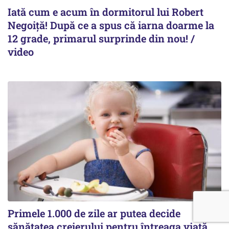
Iată cum e acum în dormitorul lui Robert
Negoiță! După ce a spus că iarna doarme la
12 grade, primarul surprinde din nou! /
video
Primele 1.000 de zile ar putea decide
sănătatea creierului pentru întreaga viață