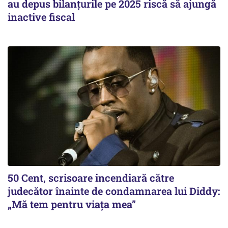
au depus bilanțurile pe 2025 riscă să ajungă
inactive fiscal
50 Cent, scrisoare incendiară către
judecător înainte de condamnarea lui Diddy:
„Mă tem pentru viața mea”