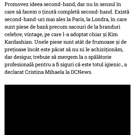
Promovez ideea second-hand, dar nu în sensul în
care să facem o ținută completă second-hand. Există
second-hand-uri mai ales la Paris, la Londra, în care
sunt piese de bază precum sacouri de la branduri
celebre, vintage, pe care l-a adoptat chiar și Kim
Kardashian. Unele piese sunt atât de frumoase și de
prețioase încât este păcat să nu ni le achiziționăm,
dar desigur, trebuie să mergem la o spălătorie
profesională pentru a fi siguri că este totul igienic., a
declarat Cristina Mihaela la DCNews.