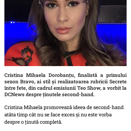
Cristina Mihaela Dorobanțu, finalistă a primului
sezon Bravo, ai stil și realizatoarea rubricii Secrete
între fete, din cadrul emisiunii Teo Show, a vorbit la
DCNews despre ținutele second-hand.
Cristina Mihaela promovează ideea de second-hand
atâta timp cât nu se face exces și nu este vorba
despre o ținută completă.