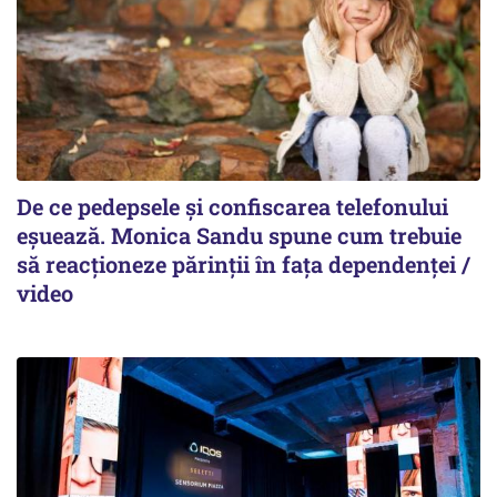
De ce pedepsele și confiscarea telefonului
eșuează. Monica Sandu spune cum trebuie
să reacționeze părinții în fața dependenței /
video