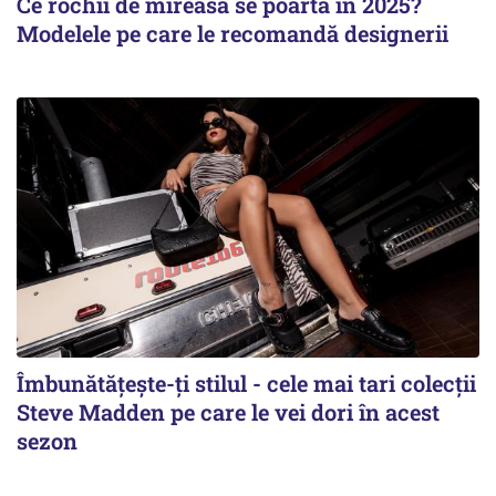
Ce rochii de mireasă se poartă în 2025?
Modelele pe care le recomandă designerii
Îmbunătățește-ți stilul - cele mai tari colecții
Steve Madden pe care le vei dori în acest
sezon