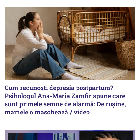
Cum recunoști depresia postpartum?
Psihologul Ana-Maria Zamfir spune care
sunt primele semne de alarmă: De rușine,
mamele o maschează / video