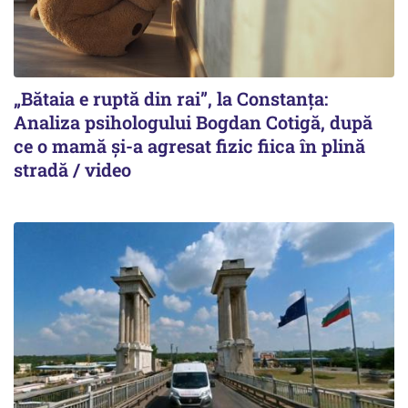
„Bătaia e ruptă din rai”, la Constanța:
Analiza psihologului Bogdan Cotigă, după
ce o mamă și-a agresat fizic fiica în plină
stradă / video