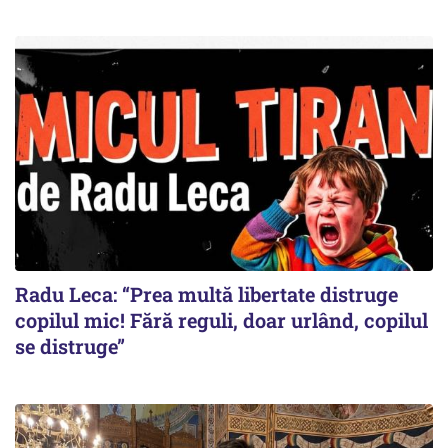
Radu Leca: “Prea multă libertate distruge
copilul mic! Fără reguli, doar urlând, copilul
se distruge”