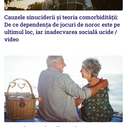
Cauzele sinuciderii și teoria comorbidității:
De ce dependența de jocuri de noroc este pe
ultimul loc, iar inadecvarea socială ucide /
video