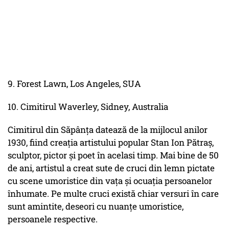
9. Forest Lawn, Los Angeles, SUA
10. Cimitirul Waverley, Sidney, Australia
Cimitirul din Săpânța datează de la mijlocul anilor
1930, fiind creația artistului popular Stan Ion Pătraş,
sculptor, pictor și poet în acelasi timp. Mai bine de 50
de ani, artistul a creat sute de cruci din lemn pictate
cu scene umoristice din vața și ocuația persoanelor
înhumate. Pe multe cruci există chiar versuri în care
sunt amintite, deseori cu nuanțe umoristice,
persoanele respective.