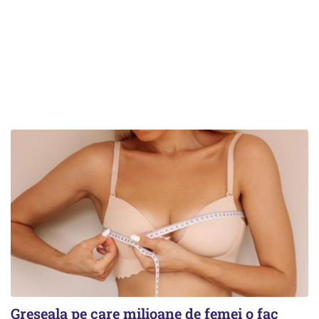
Greșeala pe care milioane de femei o fac