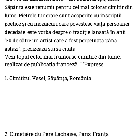
Săpânța este renumit pentru cel mai colorat cimitir din
lume. Pietrele funerare sunt acoperite cu inscripții
poetice și cu mozaicuri care povestesc viața persoanei
decedate: este vorba despre o tradiție lansată în anii
'30 de către un artist care a fost perpetuată până
astăzi", precizează sursa citată.
Vezi topul celor mai frumoase cimitire din lume,
realizat de publicația franceză L'Express:
1. Cimitirul Vesel, Săpânța, România
2. Cimetière du Père Lachaise, Paris, Franța