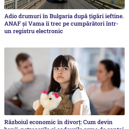
Adio drumuri în Bulgaria după țigări ieftine.
ANAF și Vama îi trec pe cumpărători într-
un registru electronic
Războiul economic în divorț: Cum devin