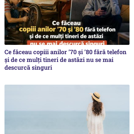
Ce făceau copiii anilor ’70 și ’80 fără telefon
și de ce mulți tineri de astăzi nu se mai
descurcă singuri