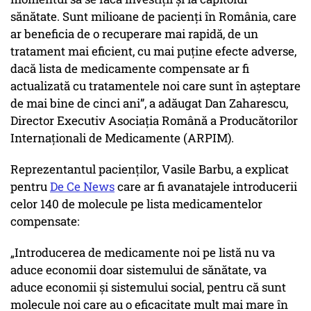
sănătate. Sunt milioane de pacienţi în România, care
ar beneficia de o recuperare mai rapidă, de un
tratament mai eficient, cu mai puţine efecte adverse,
dacă lista de medicamente compensate ar fi
actualizată cu tratamentele noi care sunt în aşteptare
de mai bine de cinci ani”, a adăugat Dan Zaharescu,
Director Executiv Asociația Română a Producătorilor
Internaționali de Medicamente (ARPIM).
Reprezentantul pacienților, Vasile Barbu, a explicat
pentru
De Ce News
care ar fi avanatajele introducerii
celor 140 de molecule pe lista medicamentelor
compensate:
„Introducerea de medicamente noi pe listă nu va
aduce economii doar sistemului de sănătate, va
aduce economii și sistemului social, pentru că sunt
molecule noi care au o eficacitate mult mai mare în