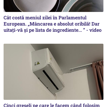
Cât costă meniul zilei în Parlamentul
European. „Mâncarea e absolut oribilă! Dar
uitați-vă și pe lista de ingrediente... ” - video
Cinci greșeli pe care le facem când folosim