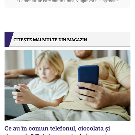
* Comentariile care contin limbaj vulgar vor fi suspendate
CITEȘTE MAI MULTE DIN MAGAZIN
Ce au în comun telefonul, ciocolata și