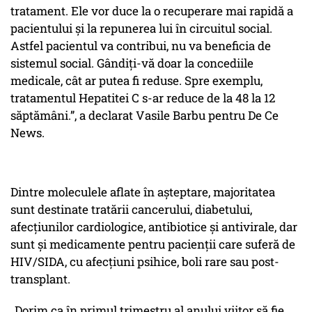
tratament. Ele vor duce la o recuperare mai rapidă a
pacientului și la repunerea lui în circuitul social.
Astfel pacientul va contribui, nu va beneficia de
sistemul social. Gândiți-vă doar la concediile
medicale, cât ar putea fi reduse. Spre exemplu,
tratamentul Hepatitei C s-ar reduce de la 48 la 12
săptămâni.”, a declarat Vasile Barbu pentru De Ce
News.
Dintre moleculele aflate în aşteptare, majoritatea
sunt destinate tratării cancerului, diabetului,
afecțiunilor cardiologice, antibiotice și antivirale, dar
sunt și medicamente pentru pacienții care suferă de
HIV/SIDA, cu afecțiuni psihice, boli rare sau post-
transplant.
„Dorim ca în primul trimestru al anului viitor să fie