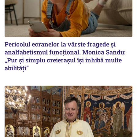
Pericolul ecranelor la vârste fragede și
analfabetismul funcțional. Monica Sandu:
„Pur și simplu creierașul își inhibă multe
abilități”