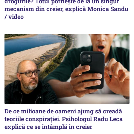
drogurile? Totul pornește de la un singur
mecanism din creier, explică Monica Sandu
/ video
De ce milioane de oameni ajung să creadă
teoriile conspirației. Psihologul Radu Leca
explică ce se întâmplă în creier