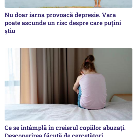
Nu doar iarna provoacă depresie. Vara
poate ascunde un risc despre care puțini
știu
Ce se întâmplă în creierul copiilor abuzați.
Descoperirea făcută de cercetători