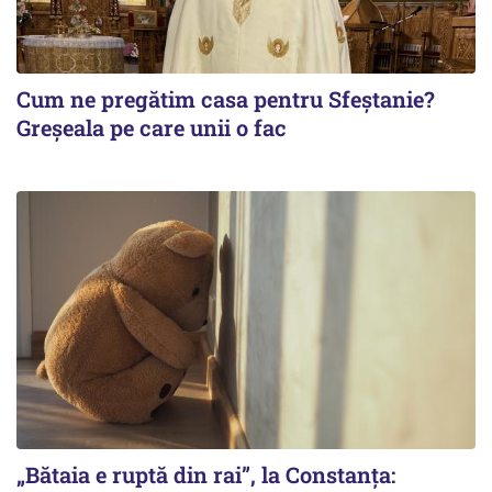
Cum ne pregătim casa pentru Sfeștanie?
Greșeala pe care unii o fac
„Bătaia e ruptă din rai”, la Constanța: