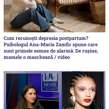
Cum recunoști depresia postpartum?
Psihologul Ana-Maria Zamfir spune care
sunt primele semne de alarmă: De rușine,
mamele o maschează / video