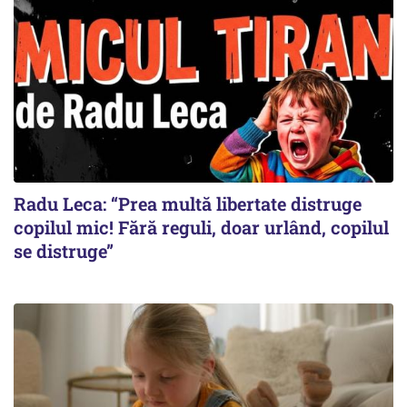
Radu Leca: “Prea multă libertate distruge
copilul mic! Fără reguli, doar urlând, copilul
se distruge”