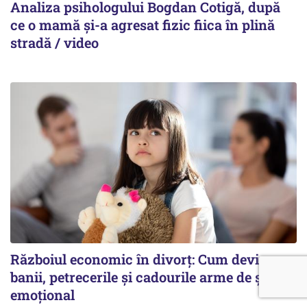
Analiza psihologului Bogdan Cotigă, după
ce o mamă și-a agresat fizic fiica în plină
stradă / video
Războiul economic în divorț: Cum devin
banii, petrecerile și cadourile arme de șantaj
emoțional