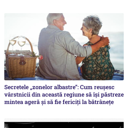
Secretele „zonelor albastre”: Cum reușesc
vârstnicii din această regiune să își păstreze
mintea ageră și să fie fericiți la bătrânețe