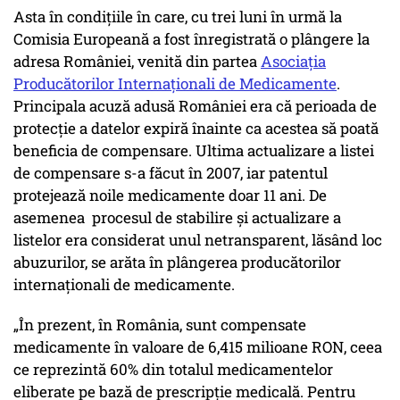
Asta în condițiile în care, cu trei luni în urmă la
Comisia Europeană a fost înregistrată o plângere la
adresa României, venită din partea
Asociația
Producătorilor Internaționali de Medicamente
.
Principala acuză adusă României era că perioada de
protecție a datelor expiră înainte ca acestea să poată
beneficia de compensare. Ultima actualizare a listei
de compensare s-a făcut în 2007, iar patentul
protejează noile medicamente doar 11 ani. De
asemenea procesul de stabilire și actualizare a
listelor era considerat unul netransparent, lăsând loc
abuzurilor, se arăta în plângerea producătorilor
internaționali de medicamente.
„În prezent, în România, sunt compensate
medicamente în valoare de 6,415 milioane RON, ceea
ce reprezintă 60% din totalul medicamentelor
eliberate pe bază de prescripţie medicală. Pentru