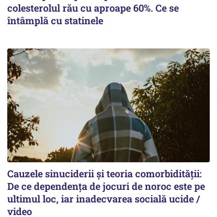
colesterolul rău cu aproape 60%. Ce se
întâmplă cu statinele
Cauzele sinuciderii și teoria comorbidității:
De ce dependența de jocuri de noroc este pe
ultimul loc, iar inadecvarea socială ucide /
video