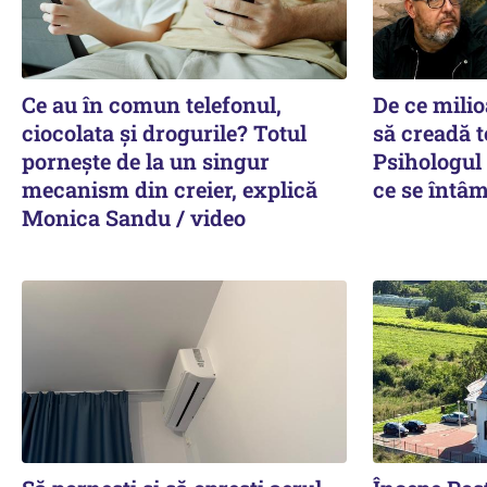
Ce au în comun telefonul,
De ce mili
ciocolata și drogurile? Totul
să creadă t
pornește de la un singur
Psihologul
mecanism din creier, explică
ce se întâm
Monica Sandu / video