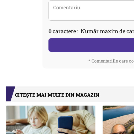
0
caractere :: Număr maxim de car
* Comentariile care co
CITEȘTE MAI MULTE DIN MAGAZIN