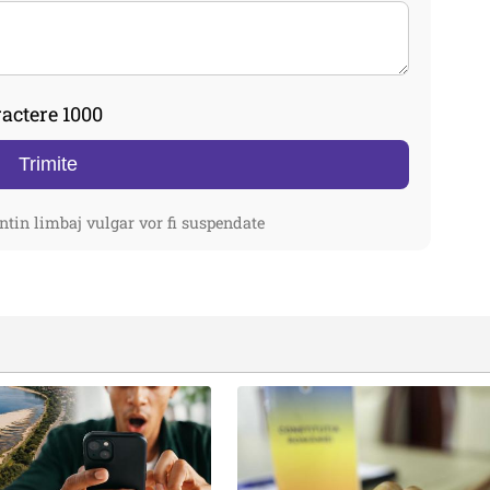
actere 1000
Trimite
ntin limbaj vulgar vor fi suspendate