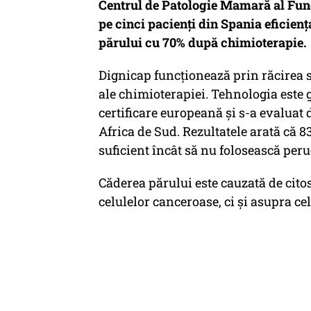
Centrul de Patologie Mamară al Funda
pe cinci pacienți din Spania eficien
părului cu 70% după chimioterapie.
Dignicap funcționează prin răcirea s
ale chimioterapiei. Tehnologia este
certificare europeană și s-a evaluat 
Africa de Sud. Rezultatele arată că 8
suficient încât să nu folosească peru
Căderea părului este cauzată de cito
celulelor canceroase, ci și asupra ce