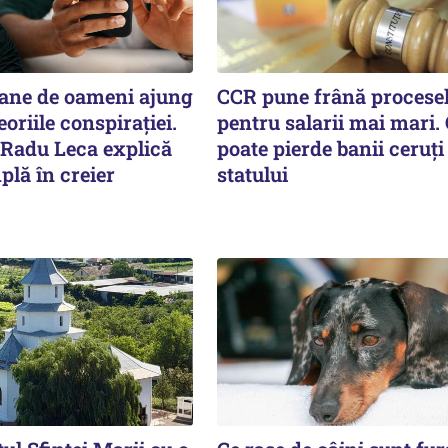
oane de oameni ajung
CCR pune frână procese
eoriile conspirației.
pentru salarii mai mari.
 Radu Leca explică
poate pierde banii ceruți
plă în creier
statului