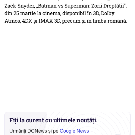
Zack Snyder, „Batman vs Superman: Zorii Dreptăţii",
din 25 martie la cinema, disponibil în 3D, Dolby
Atmos, 4DX şi IMAX 3D, precum şi în limba română.
Fiți la curent cu ultimele noutăți.
Urmăriți DCNews și pe
Google News