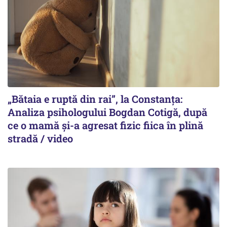
„Bătaia e ruptă din rai”, la Constanța:
Analiza psihologului Bogdan Cotigă, după
ce o mamă și-a agresat fizic fiica în plină
stradă / video