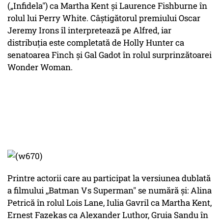
(„Infidela") ca Martha Kent şi Laurence Fishburne în
rolul lui Perry White. Câştigătorul premiului Oscar
Jeremy Irons îl interpretează pe Alfred, iar
distribuţia este completată de Holly Hunter ca
senatoarea Finch şi Gal Gadot în rolul surprinzătoarei
Wonder Woman.
Printre actorii care au participat la versiunea dublată
a filmului ,,Batman Vs Superman" se numără şi: Alina
Petrică în rolul Lois Lane, Iulia Gavril ca Martha Kent,
Ernest Fazekas ca Alexander Luthor, Gruia Sandu în