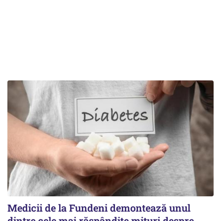
Medicii de la Fundeni demontează unul
dintre cele mai răspândite mituri despre