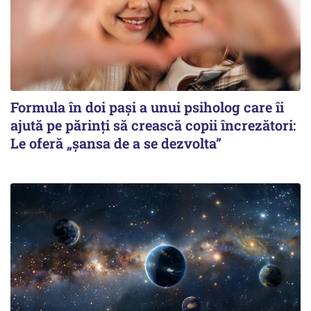
Formula în doi pași a unui psiholog care îi
ajută pe părinți să crească copii încrezători:
Le oferă „șansa de a se dezvolta”