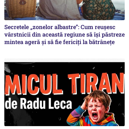
Secretele „zonelor albastre”: Cum reușesc
vârstnicii din această regiune să își păstreze
mintea ageră și să fie fericiți la bătrânețe