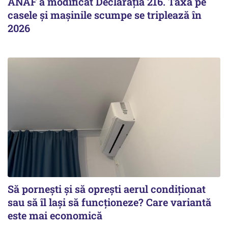
ANAF a modificat Declarația 216. Taxa pe
casele și mașinile scumpe se triplează în
2026
Să pornești și să oprești aerul condiționat
sau să îl lași să funcționeze? Care variantă
este mai economică