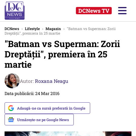
DCNews TV
DCNews
›
Lifestyle
›
Magazin
›
"Batman vs Superman: Zorii
Dreptăţii", premiera în 25 martie
"Batman vs Superman: Zorii
Dreptăţii", premiera în 25
martie
Autor:
Roxana Neagu
Data publicării: 24 Mar 2016
Adaugă-ne ca sursă preferată în Google
Urmărește-ne pe Google News