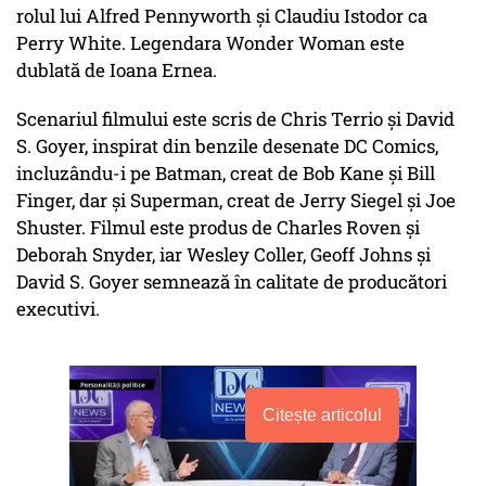
rolul lui Alfred Pennyworth şi Claudiu Istodor ca
Perry White. Legendara Wonder Woman este
dublată de Ioana Ernea.
Scenariul filmului este scris de Chris Terrio şi David
S. Goyer, inspirat din benzile desenate DC Comics,
incluzându-i pe Batman, creat de Bob Kane şi Bill
Finger, dar şi Superman, creat de Jerry Siegel şi Joe
Shuster. Filmul este produs de Charles Roven şi
Deborah Snyder, iar Wesley Coller, Geoff Johns şi
David S. Goyer semnează în calitate de producători
executivi.
Citește articolul