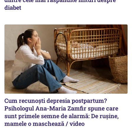
diabet
Cum recunoști depresia postpartum?
Psihologul Ana-Maria Zamfir spune care
sunt primele semne de alarmă: De rușine,
mamele o maschează / video