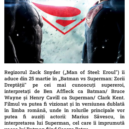
Regizorul Zack Snyder („Man of Steel: Eroul") îi
aduce din 25 martie în „Batman vs Superman: Zorii
Dreptăţii" pe cei mai cunoscuţi supereroi,
interpretaţi de Ben Affleck ca Batman/ Bruce
Wayne şi Henry Cavill ca Superman/ Clark Kent.
Filmul va putea fi vizionat şi în versiunea dublată
în limba română, unde în rolurile principale vor
putea fi auziţi actorii: Marius Săvescu, în
interpretarea lui Superman, cel care îi imprumută