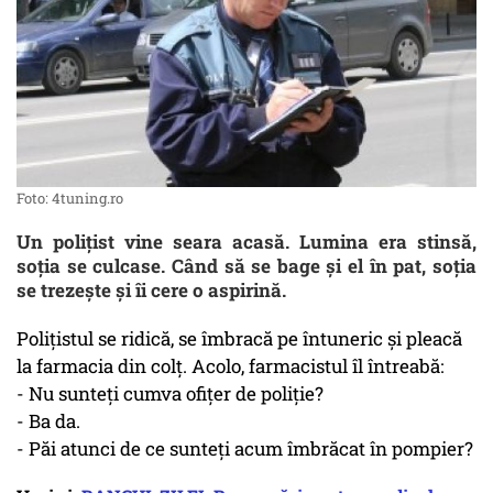
Foto: 4tuning.ro
Un polițist vine seara acasă. Lumina era stinsă,
soția se culcase. Când să se bage și el în pat, soția
se trezește și îi cere o aspirină.
Polițistul se ridică, se îmbracă pe întuneric și pleacă
la farmacia din colț. Acolo, farmacistul îl întreabă:
- Nu sunteți cumva ofițer de poliție?
- Ba da.
- Păi atunci de ce sunteți acum îmbrăcat în pompier?