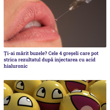
Ți-ai mărit buzele? Cele 4 greșeli care pot
strica rezultatul după injectarea cu acid
hialuronic