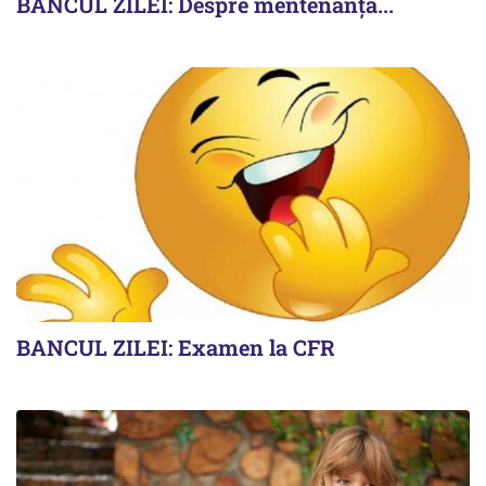
BANCUL ZILEI: Despre mentenanță...
BANCUL ZILEI: Examen la CFR