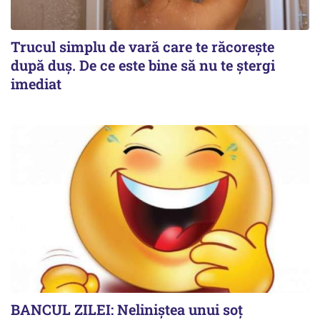
Trucul simplu de vară care te răcorește
după duș. De ce este bine să nu te ștergi
imediat
BANCUL ZILEI: Neliniștea unui soț