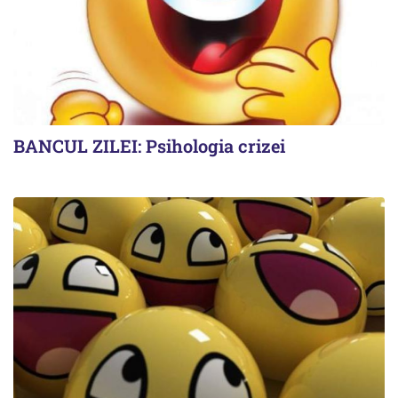
BANCUL ZILEI: Psihologia crizei