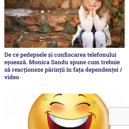
De ce pedepsele și confiscarea telefonului
eșuează. Monica Sandu spune cum trebuie
să reacționeze părinții în fața dependenței /
video