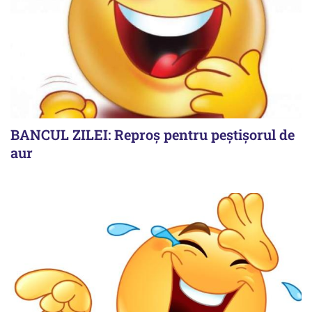
BANCUL ZILEI: Reproș pentru peștișorul de
aur