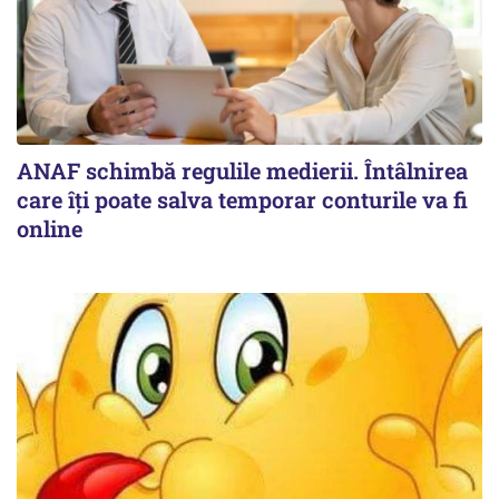
ANAF schimbă regulile medierii. Întâlnirea
care îți poate salva temporar conturile va fi
online