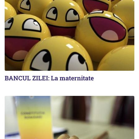
BANCUL ZILEI: La maternitate