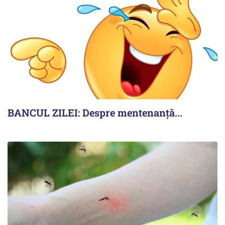
BANCUL ZILEI: Despre mentenanță...