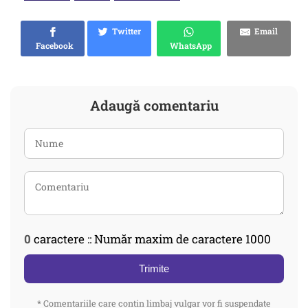
Twitter
Email
Facebook
WhatsApp
Adaugă comentariu
0
caractere :: Număr maxim de caractere 1000
Trimite
* Comentariile care contin limbaj vulgar vor fi suspendate