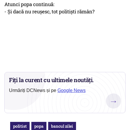
Atunci popa continuă:
- Și dacă nu reușesc, tot politiști rămân?
Fiți la curent cu ultimele noutăți.
Urmăriți DCNews și pe
Google News
→
politist
popa
bancul zilei