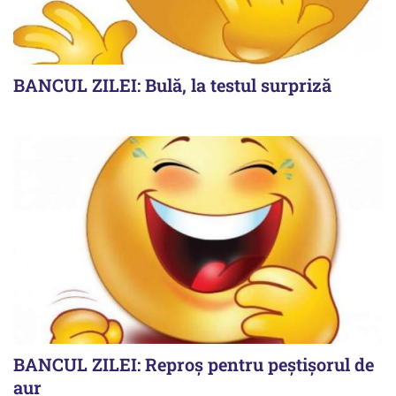
BANCUL ZILEI: Bulă, la testul surpriză
BANCUL ZILEI: Reproș pentru peștișorul de
aur