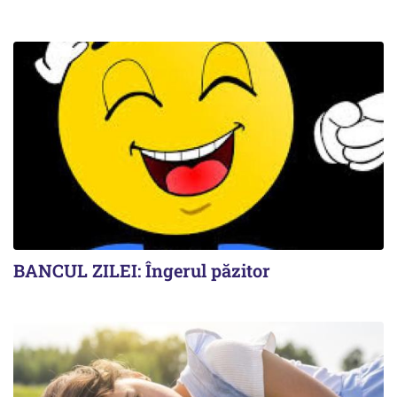
BANCUL ZILEI: Îngerul păzitor