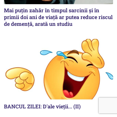
Mai puțin zahăr în timpul sarcinii și în
primii doi ani de viață ar putea reduce riscul
de demență, arată un studiu
BANCUL ZILEI: D'ale vieții... (II)