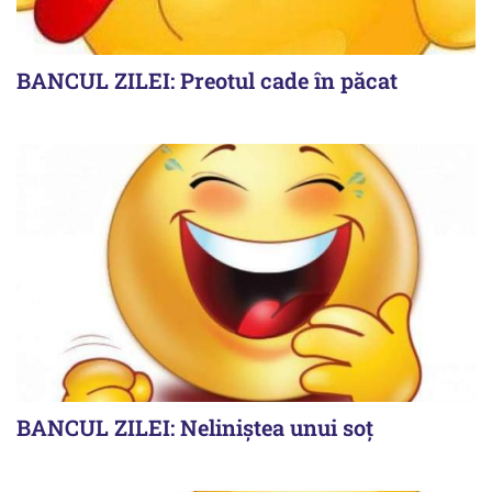
BANCUL ZILEI: Preotul cade în păcat
BANCUL ZILEI: Neliniștea unui soț