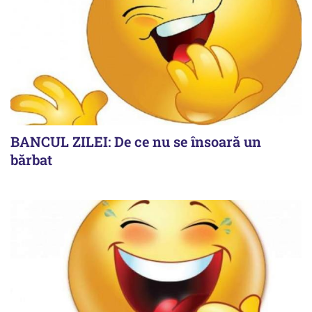
BANCUL ZILEI: De ce nu se însoară un
bărbat