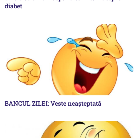
diabet
BANCUL ZILEI: Veste neașteptată