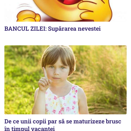
BANCUL ZILEI: Supărarea nevestei
De ce unii copii par să se maturizeze brusc
în timpul vacanței