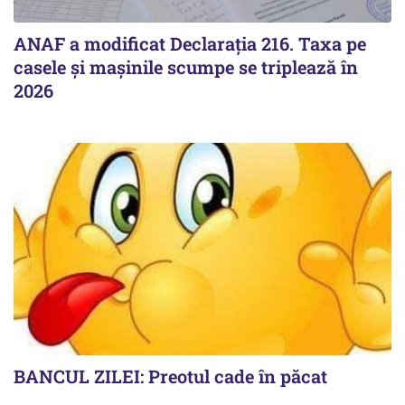
ANAF a modificat Declarația 216. Taxa pe
casele și mașinile scumpe se triplează în
2026
BANCUL ZILEI: Preotul cade în păcat