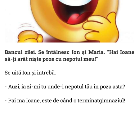
Bancul zilei. Se întâlnesc Ion și Maria. "Hai Ioane
să-ți arăt niște poze cu nepotul meu!"
Se uită Ion și întrebă:
- Auzi, ia zi-mi tu unde-i nepotul tău în poza asta?
- Pai ma Ioane, este de când o terminatgimnaziul!