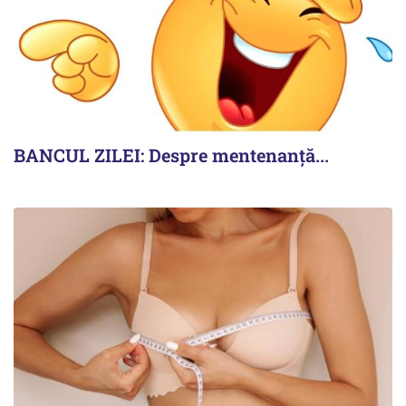
BANCUL ZILEI: Despre mentenanță...