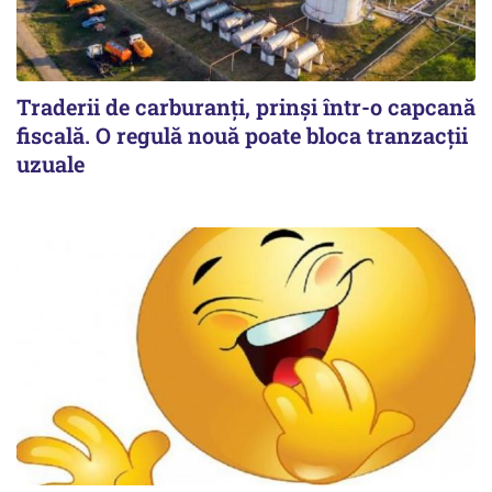
Traderii de carburanți, prinși într-o capcană
fiscală. O regulă nouă poate bloca tranzacții
uzuale