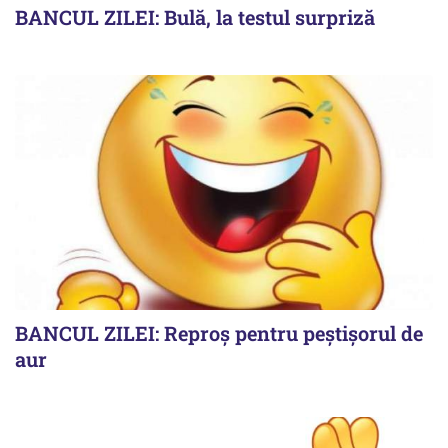
BANCUL ZILEI: Bulă, la testul surpriză
BANCUL ZILEI: Reproș pentru peștișorul de
aur