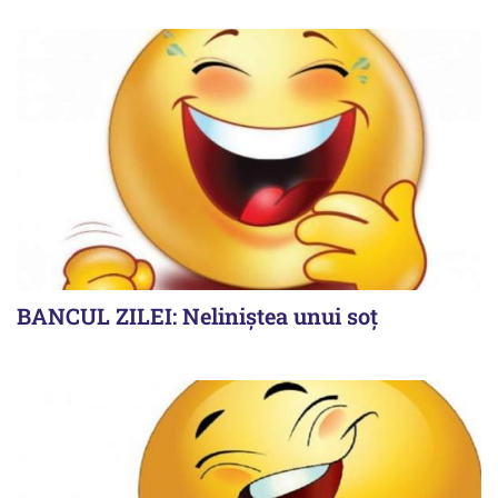
BANCUL ZILEI: Neliniștea unui soț