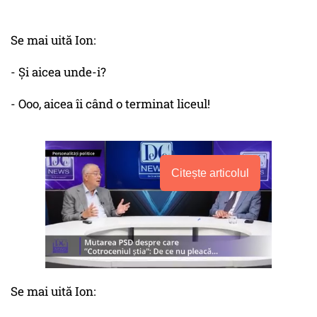
Se mai uită Ion:
- Și aicea unde-i?
- Ooo, aicea îi când o terminat liceul!
Citește articolul
Se mai uită Ion: