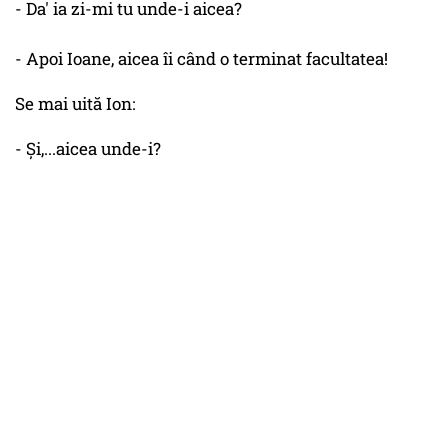
- Da' ia zi-mi tu unde-i aicea?
- Apoi Ioane, aicea îi când o terminat facultatea!
Se mai uită Ion:
- Și,...aicea unde-i?