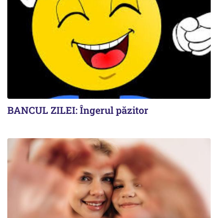
BANCUL ZILEI: Îngerul păzitor