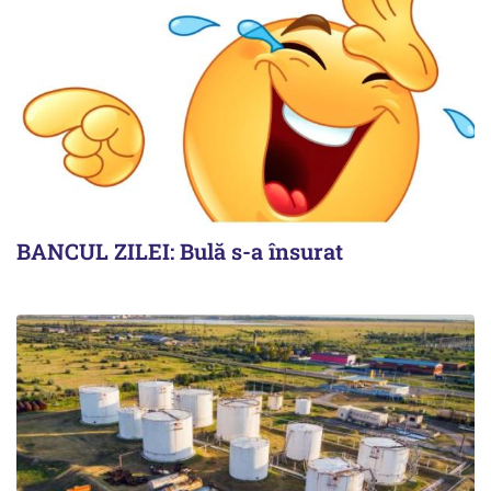
BANCUL ZILEI: Bulă s-a însurat