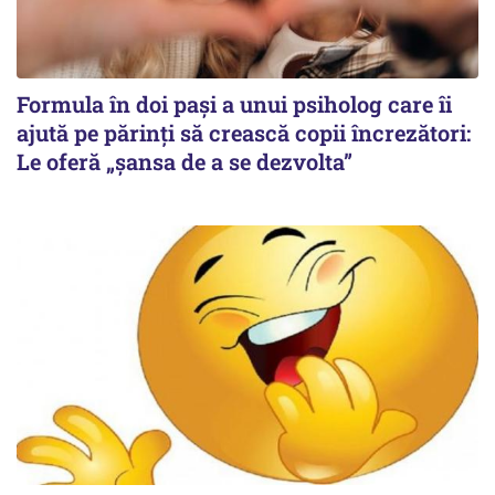
Formula în doi pași a unui psiholog care îi
ajută pe părinți să crească copii încrezători:
Le oferă „șansa de a se dezvolta”