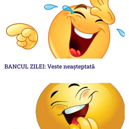
BANCUL ZILEI: Veste neașteptată