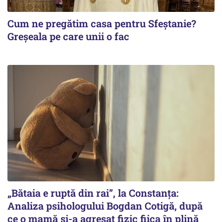
Cum ne pregătim casa pentru Sfeștanie?
Greșeala pe care unii o fac
„Bătaia e ruptă din rai”, la Constanța:
Analiza psihologului Bogdan Cotigă, după
ce o mamă și-a agresat fizic fiica în plină