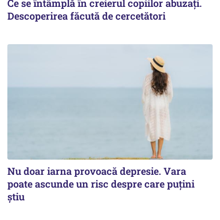
Ce se întâmplă în creierul copiilor abuzați.
Descoperirea făcută de cercetători
Nu doar iarna provoacă depresie. Vara
poate ascunde un risc despre care puțini
știu