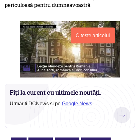
periculoasă pentru dumneavoastră.
Citește articolul
Fiți la curent cu ultimele noutăți.
Urmăriți DCNews și pe
Google News
→