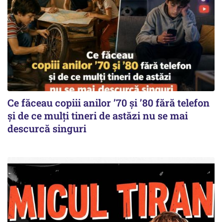
Ce făceau copiii anilor ’70 și ’80 fără telefon
și de ce mulți tineri de astăzi nu se mai
descurcă singuri