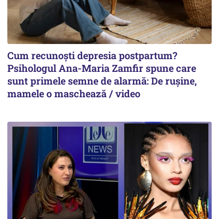
Cum recunoști depresia postpartum?
Psihologul Ana-Maria Zamfir spune care
sunt primele semne de alarmă: De rușine,
mamele o maschează / video