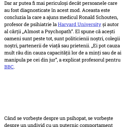
Dar ar putea fi mai periculoşi decât persoanele care
au fost diagnosticate în acest mod. Aceasta este
concluzia la care a ajuns medicul Ronald Schouten,
profesor de psihiatrie la
Harvard University
şi autor
al cărţii „Almost a Psychopath”. El spune că aceşti
oameni sunt peste tot, sunt politicienii noştri, colegii
noştri, partenerii de viaţă sau prietenii. „Ei pot cauza
mult rău din cauza capacităţii lor de a minţi sau de ai
manipula pe cei din jur”, a explicat profesorul pentru
BBC
.
Când se vorbeşte despre un psihopat, se vorbeşte
despre un undivid cu un puternic comportament