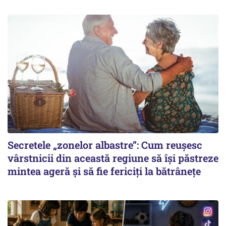
Secretele „zonelor albastre”: Cum reușesc
vârstnicii din această regiune să își păstreze
mintea ageră și să fie fericiți la bătrânețe