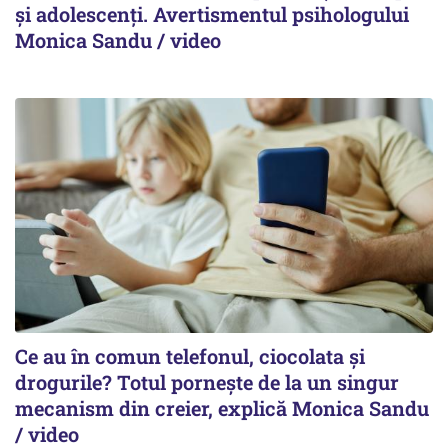
și adolescenți. Avertismentul psihologului
Monica Sandu / video
Ce au în comun telefonul, ciocolata și
drogurile? Totul pornește de la un singur
mecanism din creier, explică Monica Sandu
/ video