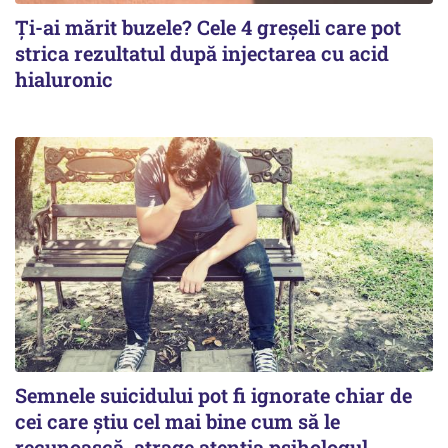
Ți-ai mărit buzele? Cele 4 greșeli care pot
strica rezultatul după injectarea cu acid
hialuronic
Semnele suicidului pot fi ignorate chiar de
cei care știu cel mai bine cum să le
recunoască, atrage atenția psihologul