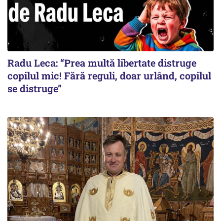
Radu Leca: “Prea multă libertate distruge
copilul mic! Fără reguli, doar urlând, copilul
se distruge”