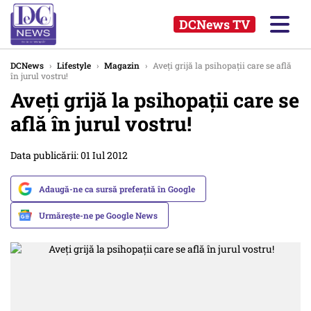
DCNews TV
DCNews
›
Lifestyle
›
Magazin
›
Aveţi grijă la psihopaţii care se află
în jurul vostru!
Aveţi grijă la psihopaţii care se
află în jurul vostru!
Data publicării: 01 Iul 2012
Adaugă-ne ca sursă preferată în Google
Urmărește-ne pe Google News