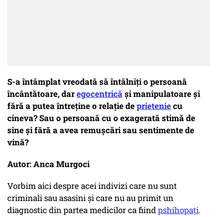
S-a întâmplat vreodată să întâlniţi o persoană
încântătoare, dar
egocentrică
şi manipulatoare şi
fără a putea întreţine o relaţie de
prietenie
cu
cineva? Sau o persoană cu o exagerată stimă de
sine şi fără a avea remuşcări sau sentimente de
vină?
Autor: Anca Murgoci
Vorbim aici despre acei indivizi care nu sunt
criminali sau asasini şi care nu au primit un
diagnostic din partea medicilor ca fiind
pshihopaţi
.