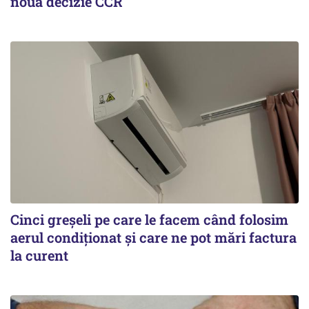
nouă decizie CCR
Cinci greșeli pe care le facem când folosim
aerul condiționat și care ne pot mări factura
la curent