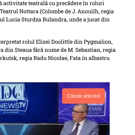
 activitate teatrală cu precădere în roluri
 Teatrul Nottara (Colombe de J. Anouilh, regia
ul Lucia Sturdza Bulandra, unde a jucat din
erpretat rolul Elizei Doolittle din Pygmalion,
va din Steaua fără nume de M. Sebastian, regia
rkutsk, regia Radu Nicolae, Fata în albastru
Citește articolul