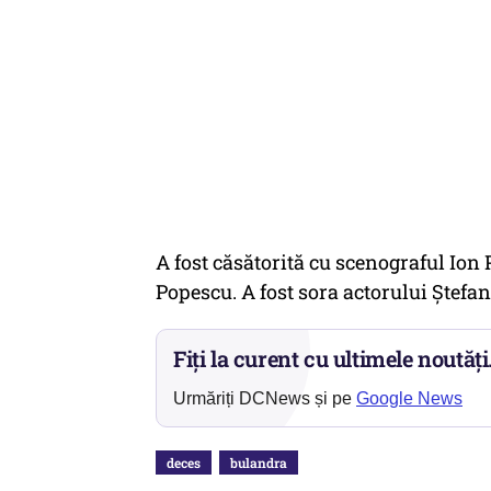
A fost căsătorită cu scenograful Ion
Popescu. A fost sora actorului Ştefa
Fiți la curent cu ultimele noutăți
Urmăriți DCNews și pe
Google News
deces
bulandra