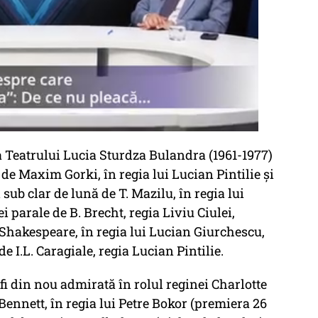
na Teatrului Lucia Sturdza Bulandra (1961-1977)
de Maxim Gorki, în regia lui Lucian Pintilie şi
 sub clar de lună de T. Mazilu, în regia lui
i parale de B. Brecht, regia Liviu Ciulei,
Shakespeare, în regia lui Lucian Giurchescu,
 I.L. Caragiale, regia Lucian Pintilie.
fi din nou admirată în rolul reginei Charlotte
ennett, în regia lui Petre Bokor (premiera 26