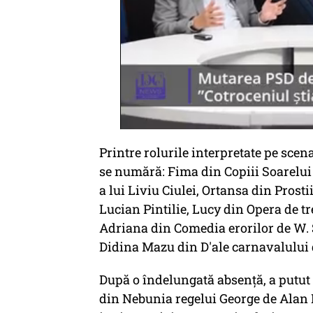
Printre rolurile interpretate pe sce
se numără: Fima din Copiii Soarelui 
a lui Liviu Ciulei, Ortansa din Prostii
Lucian Pintilie, Lucy din Opera de tre
Adriana din Comedia erorilor de W. 
Didina Mazu din D'ale carnavalului de
După o îndelungată absenţă, a putut 
din Nebunia regelui George de Alan B