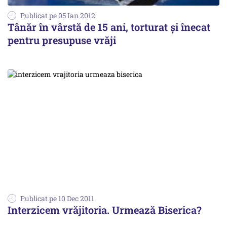
Publicat pe 05 Ian 2012
Tânăr în vârstă de 15 ani, torturat şi înecat
pentru presupuse vrăji
Publicat pe 10 Dec 2011
Interzicem vrăjitoria. Urmează Biserica?