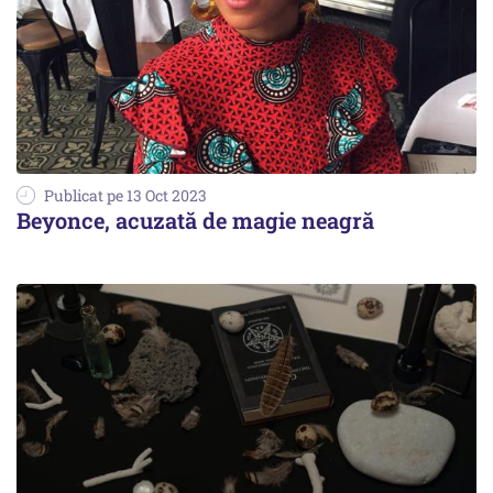
Publicat pe 13 Oct 2023
Beyonce, acuzată de magie neagră