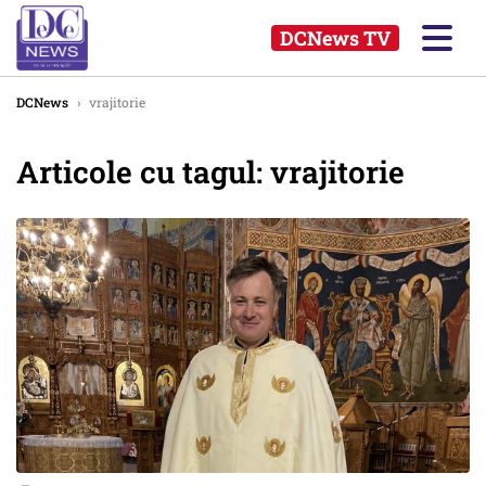
DCNews TV
DCNews
›
vrajitorie
Articole cu tagul: vrajitorie