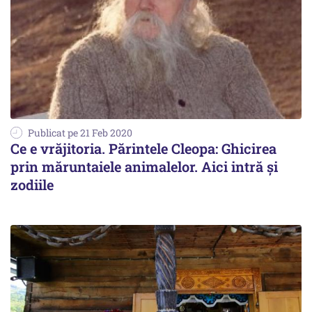
Publicat pe 21 Feb 2020
Ce e vrăjitoria. Părintele Cleopa: Ghicirea
prin măruntaiele animalelor. Aici intră și
zodiile