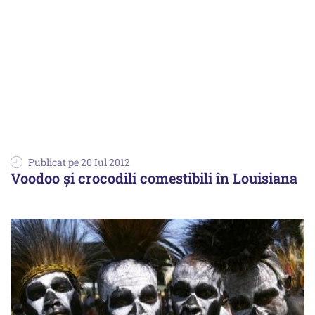
Publicat pe 20 Iul 2012
Voodoo și crocodili comestibili în Louisiana