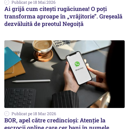
Publicat pe 18 Mai 2026
Ai grijă cum citești rugăciunea! O poți
transforma aproape în „vrăjitorie”. Greșeală
dezvăluită de preotul Negoiță
Publicat pe 18 Mar 2026
BOR, apel către credincioși: Atenție la
escrocii online care cer bani în numele