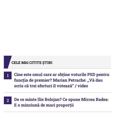
CELE MAI CITITE ȘTIRI
Cine este omul care ar obține voturile PSD pentru
funcția de premier? Marian Petrache: „Vă dau
scris că trei sferturi îl votează” / video
De ce minte Ilie Bolojan? Ce spune Mircea Badea:
E o minciună de mari proporții