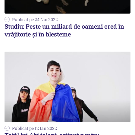
Publicat pe 24 Noi 2022
Studiu: Peste un miliard de oameni cred în
vrăjitorie și în blesteme
Publicat pe 12 Ian 2022