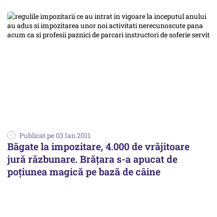
Publicat pe 03 Ian 2011
Băgate la impozitare, 4.000 de vrăjitoare
jură răzbunare. Brăţara s-a apucat de
poţiunea magică pe bază de câine