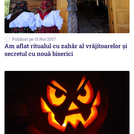
Publicat pe 15 Noi 2017
Am aflat ritualul cu zahăr al vrăjitoarelor și
secretul cu nouă biserici