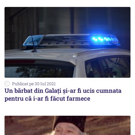
Publicat pe 30 Iul 2021
Un bărbat din Galați și-ar fi ucis cumnata
pentru că i-ar fi făcut farmece