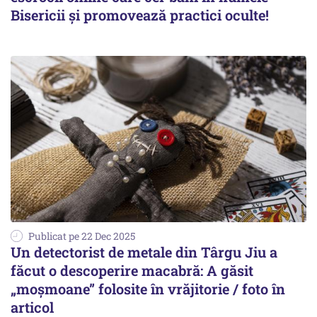
Bisericii și promovează practici oculte!
Publicat pe 22 Dec 2025
Un detectorist de metale din Târgu Jiu a
făcut o descoperire macabră: A găsit
„moșmoane” folosite în vrăjitorie / foto în
articol