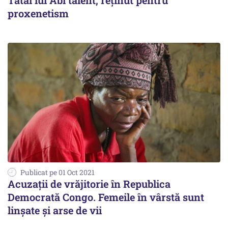
Tatăl lui Abi talent, reținut pentru
proxenetism
Publicat pe 01 Oct 2021
Acuzații de vrăjitorie în Republica
Democrată Congo. Femeile în vârstă sunt
linșate și arse de vii