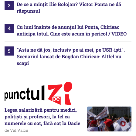
De ce a mințit Ilie Bolojan? Victor Ponta ne dă
răspunsul
Cu luni înainte de anunțul lui Ponta, Chirieac
anticipa totul. Cine este acum în pericol / VIDEO
”Asta ne dă jos, inclusiv pe ai mei, pe USR-iști”.
Scenariul lansat de Bogdan Chirieac: Altfel nu
scapi
Legea salarizării pentru medici,
polițiști și profesori, la fel ca
numerele cu soț, fără soț la Dacie
de Val Vâlcu