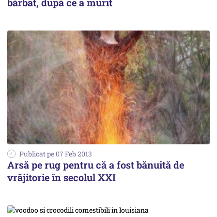
bărbat, după ce a murit
Publicat pe 07 Feb 2013
Arsă pe rug pentru că a fost bănuită de
vrăjitorie în secolul XXI