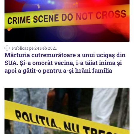
Publicat pe 24 Feb 2021
Mărturia cutremurătoare a unui ucigaș din
SUA. Și-a omorât vecina, i-a tăiat inima și
apoi a gătit-o pentru a-și hrăni familia