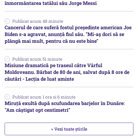
înmormântarea tatălui său Jorge Messi
Publicat acum 48 minute
Cancerul de care suferă fostul preşedinte american Joe
Biden s-a agravat, anunță fiul său. "Mi-aș dori să se
plângă mai mult, pentru că nu este bine"
Publicat acum 51 minute
Misiune dramatică pe traseul către Vârful
Moldoveanu. Bărbat de 80 de ani, salvat după 8 ore de
căutări - Lecția de luat aminte
Publicat acum 1 ora si 6 minute
Miruță exultă după scufundarea barjelor în Dunăre:
"Am câștigat opt centimetri"
» Vezi toate știrile