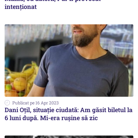
intenționat
Publicat pe 16 Apr 2023
Dani Oțil, situație ciudată: Am găsit biletul la
6 luni după. Mi-era rușine să zic