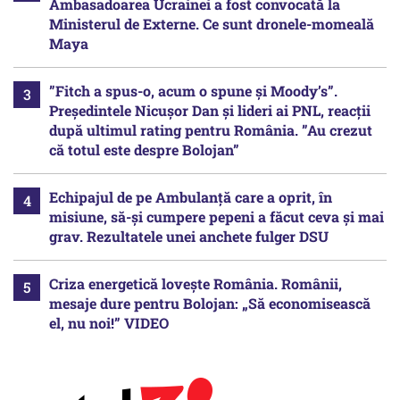
Ambasadoarea Ucrainei a fost convocată la
Ministerul de Externe. Ce sunt dronele-momeală
Maya
”Fitch a spus-o, acum o spune și Moody’s”.
Președintele Nicușor Dan și lideri ai PNL, reacții
după ultimul rating pentru România. ”Au crezut
că totul este despre Bolojan”
Echipajul de pe Ambulanță care a oprit, în
misiune, să-și cumpere pepeni a făcut ceva și mai
grav. Rezultatele unei anchete fulger DSU
Criza energetică lovește România. Românii,
mesaje dure pentru Bolojan: „Să economisească
el, nu noi!” VIDEO