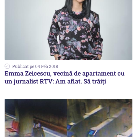
Publicat pe 04 Feb 2018
Emma Zeicescu, vecină de apartament cu
un jurnalist RTV: Am aflat. Să trăiți