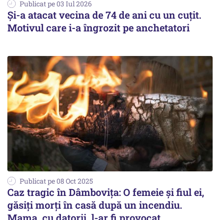
Publicat pe 03 Iul 2026
Și-a atacat vecina de 74 de ani cu un cuțit.
Motivul care i-a îngrozit pe anchetatori
Publicat pe 08 Oct 2025
Caz tragic în Dâmbovița: O femeie și fiul ei,
găsiți morți în casă după un incendiu.
Mama, cu datorii, l-ar fi provocat