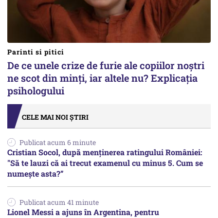
Parinti si pitici
De ce unele crize de furie ale copiilor noștri
ne scot din minți, iar altele nu? Explicația
psihologului
CELE MAI NOI ȘTIRI
Publicat acum 6 minute
Cristian Socol, după menținerea ratingului României:
"Să te lauzi că ai trecut examenul cu minus 5. Cum se
numește asta?”
Publicat acum 41 minute
Lionel Messi a ajuns în Argentina, pentru