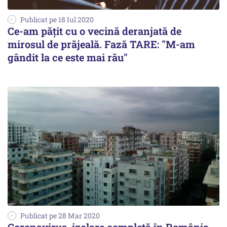
Publicat pe 18 Iul 2020
Ce-am pățit cu o vecină deranjată de
mirosul de prăjeală. Fază TARE: "M-am
gândit la ce este mai rău"
Publicat pe 28 Mar 2020