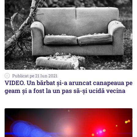
Publicat pe 21 Iun 2021
VIDEO. Un bărbat și-a aruncat canapeaua pe
geam și a fost la un pas să-și ucidă vecina