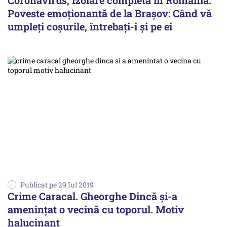
Coronavirus, izolare completă în România.
Poveste emoţionantă de la Braşov: Când vă
umpleţi coşurile, întrebaţi-i şi pe ei
Publicat pe 29 Iul 2019
Crime Caracal. Gheorghe Dincă și-a
amenințat o vecină cu toporul. Motiv
halucinant