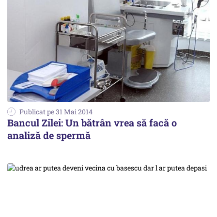
Publicat pe 31 Mai 2014
Bancul Zilei: Un bătrân vrea să facă o
analiză de spermă