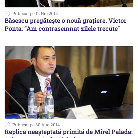
Publicat pe 12 Noi 2014
Băsescu pregăteşte o nouă grațiere. Victor
Ponta: ”Am contrasemnat zilele trecute”
Publicat pe 30 Aug 2014
Replica neașteptată primită de Mirel Palada: