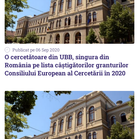
Publicat pe 06 Sep 2020
O cercetătoare din UBB, singura din
România pe lista câştigătorilor granturilor
Consiliului European al Cercetării în 2020