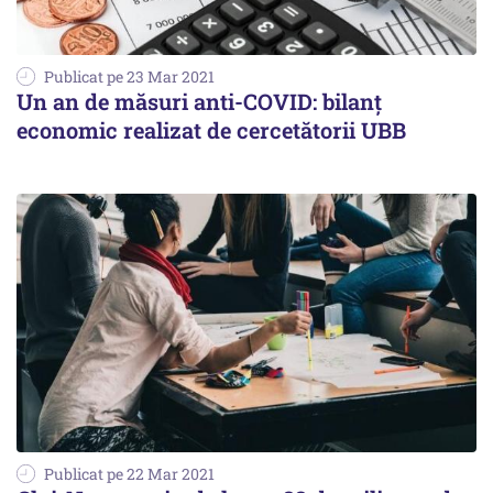
Publicat pe 23 Mar 2021
Un an de măsuri anti-COVID: bilanţ
economic realizat de cercetătorii UBB
Publicat pe 22 Mar 2021