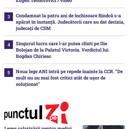
Eugen Teodorovici / video
Condamnat la patru ani de închisoare fiindcă s-a
apărat în instanță. Judecătorii care au dat decizia,
judecați de CSM
Singurul lucru care l-ar putea clinti pe Ilie
Bolojan de la Palatul Victoria. Verdictul lui
Bogdan Chirieac
Noua lege ANI intră pe repede înainte la CCR. ”De
mult nu au mai fost critici atât de ușor de
soluționat”
Legea salarizării pentru medici,