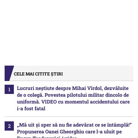
CELE MAI CITITE ȘTIRI
Lucruri neștiute despre Mihai Vîrdol, dezvăluite
de o colegă. Povestea pilotului militar dincolo de
uniformă. VIDEO cu momentul accidentului care
i-a fost fatal
„Mă uit și sper să nu fie adevărat ce se întâmplă!“
Propunerea Oanei Gheorghiu care l-a uluit pe