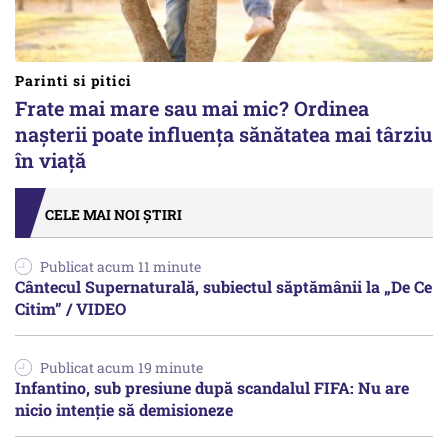
Parinti si pitici
Frate mai mare sau mai mic? Ordinea
nașterii poate influența sănătatea mai târziu
în viață
CELE MAI NOI ȘTIRI
Publicat acum 11 minute
Cântecul Supernaturală, subiectul săptămânii la „De Ce
Citim” / VIDEO
Publicat acum 19 minute
Infantino, sub presiune după scandalul FIFA: Nu are
nicio intenție să demisioneze