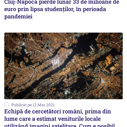
Cluj-Napoca pierde lunar 33 de milioane de
euro prin lipsa studenților, în perioada
pandemiei
Publicat pe 12 Mar 2021
Echipă de cercetători români, prima din
lume care a estimat veniturile locale
utilizând imagini satelitare. Cum e posibil