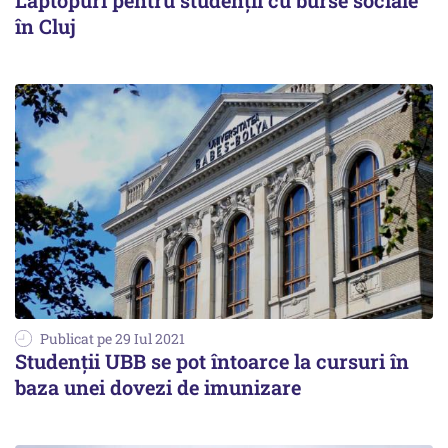
Laptopuri pentru studenții cu burse sociale
în Cluj
Publicat pe 29 Iul 2021
Studenții UBB se pot întoarce la cursuri în
baza unei dovezi de imunizare