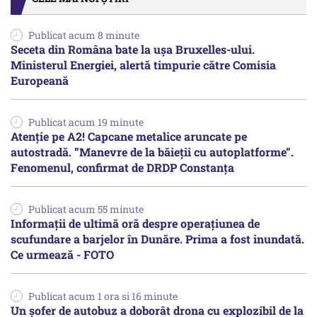
Publicat acum 8 minute
Seceta din Româna bate la ușa Bruxelles-ului.
Ministerul Energiei, alertă timpurie către Comisia
Europeană
Publicat acum 19 minute
Atenție pe A2! Capcane metalice aruncate pe
autostradă. ”Manevre de la băieții cu autoplatforme”.
Fenomenul, confirmat de DRDP Constanța
Publicat acum 55 minute
Informații de ultimă oră despre operațiunea de
scufundare a barjelor în Dunăre. Prima a fost inundată.
Ce urmează - FOTO
Publicat acum 1 ora si 16 minute
Un șofer de autobuz a doborât drona cu explozibil de la