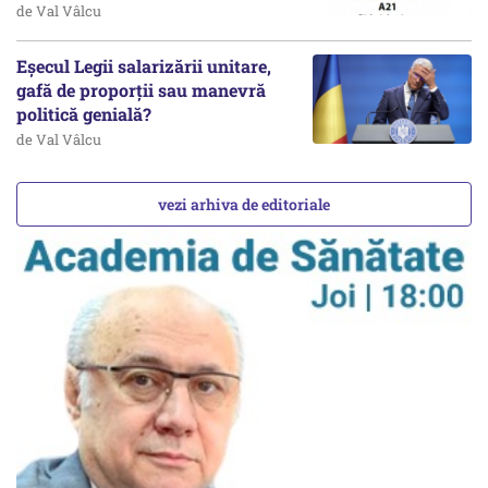
de Val Vâlcu
Eșecul Legii salarizării unitare,
gafă de proporții sau manevră
politică genială?
de Val Vâlcu
vezi arhiva de editoriale