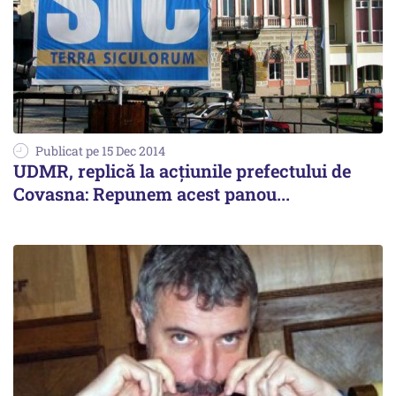
Publicat pe 15 Dec 2014
UDMR, replică la acțiunile prefectului de
Covasna: Repunem acest panou...