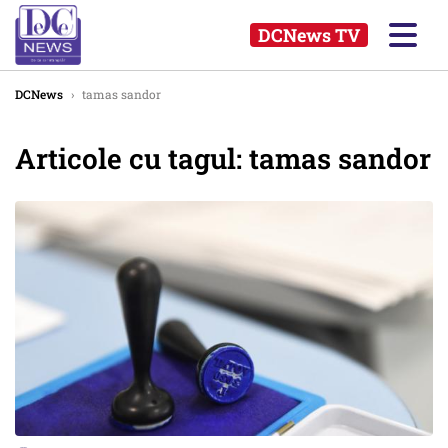
DCNews TV
DCNews
›
tamas sandor
Articole cu tagul: tamas sandor