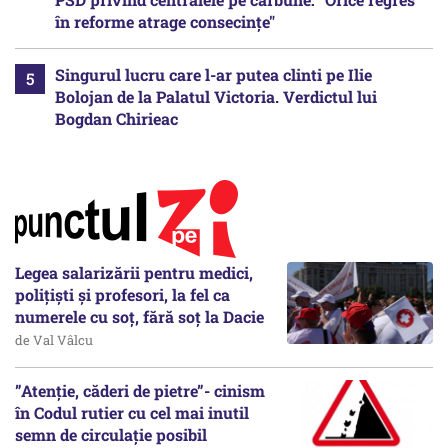
în reforme atrage consecințe"
Singurul lucru care l-ar putea clinti pe Ilie
Bolojan de la Palatul Victoria. Verdictul lui
Bogdan Chirieac
Legea salarizării pentru medici,
polițiști și profesori, la fel ca
numerele cu soț, fără soț la Dacie
de Val Vâlcu
”Atenție, căderi de pietre”- cinism
în Codul rutier cu cel mai inutil
semn de circulație posibil