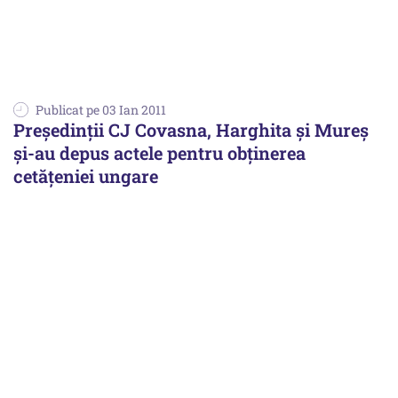
Publicat pe 03 Ian 2011
Preşedinţii CJ Covasna, Harghita şi Mureş
şi-au depus actele pentru obţinerea
cetăţeniei ungare