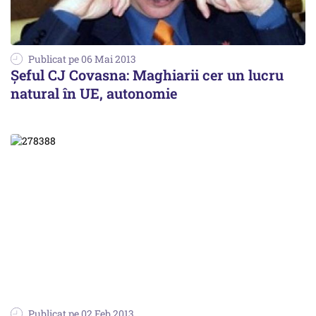
Publicat pe 06 Mai 2013
Șeful CJ Covasna: Maghiarii cer un lucru
natural în UE, autonomie
Publicat pe 02 Feb 2013