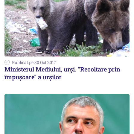
Publicat pe 30 Oct 2017
Ministerul Mediului, urşi. "Recoltare prin
împuşcare" a urşilor