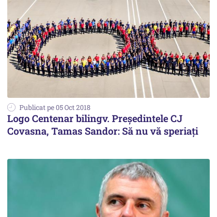
Publicat pe 05 Oct 2018
Logo Centenar bilingv. Preşedintele CJ
Covasna, Tamas Sandor: Să nu vă speriaţi