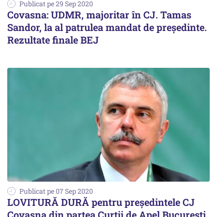
Publicat pe 29 Sep 2020
Covasna: UDMR, majoritar în CJ. Tamas
Sandor, la al patrulea mandat de preşedinte.
Rezultate finale BEJ
Publicat pe 07 Sep 2020
LOVITURĂ DURĂ pentru președintele CJ
Covasna din partea Curții de Apel București