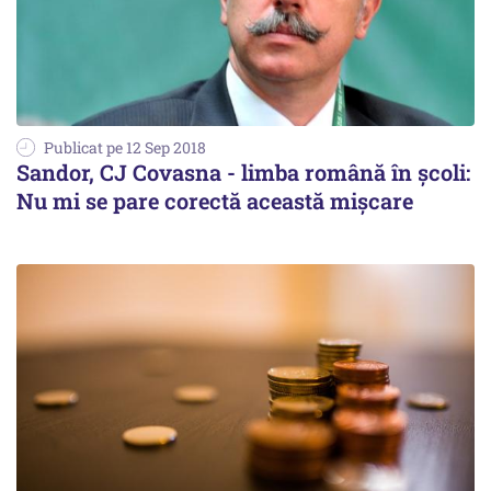
Publicat pe 12 Sep 2018
Sandor, CJ Covasna - limba română în școli:
Nu mi se pare corectă această mişcare