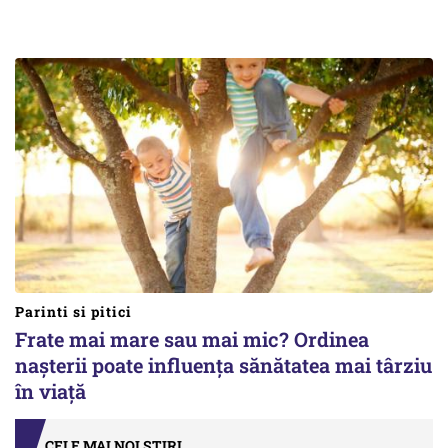
Parinti si pitici
Frate mai mare sau mai mic? Ordinea
nașterii poate influența sănătatea mai târziu
în viață
CELE MAI NOI ȘTIRI