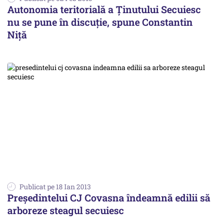
Autonomia teritorială a Ţinutului Secuiesc
nu se pune în discuţie, spune Constantin
Niță
Publicat pe 18 Ian 2013
Preşedintelui CJ Covasna îndeamnă edilii să
arboreze steagul secuiesc