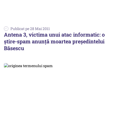
Publicat pe 28 Mai 2011
Antena 3, victima unui atac informatic: o
ştire-spam anunţă moartea preşedintelui
Băsescu