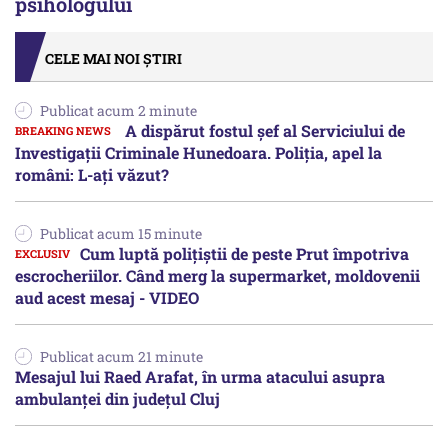
psihologului
CELE MAI NOI ȘTIRI
Publicat acum 2 minute
A dispărut fostul șef al Serviciului de
Investigații Criminale Hunedoara. Poliția, apel la
români: L-ați văzut?
Publicat acum 15 minute
Cum luptă polițiștii de peste Prut împotriva
escrocheriilor. Când merg la supermarket, moldovenii
aud acest mesaj - VIDEO
Publicat acum 21 minute
Mesajul lui Raed Arafat, în urma atacului asupra
ambulanței din județul Cluj