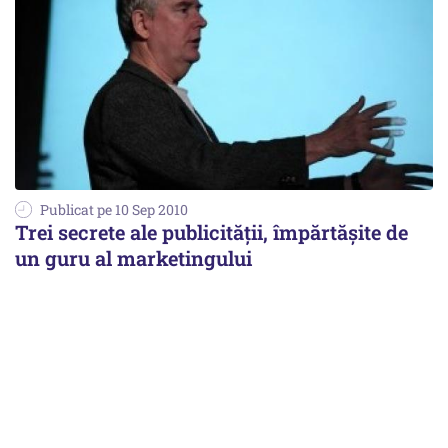
Publicat pe 10 Sep 2010
Trei secrete ale publicităţii, împărtăşite de
un guru al marketingului