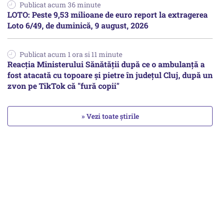
Publicat acum 36 minute
LOTO: Peste 9,53 milioane de euro report la extragerea
Loto 6/49, de duminică, 9 august, 2026
Publicat acum 1 ora si 11 minute
Reacția Ministerului Sănătății după ce o ambulanță a
fost atacată cu topoare și pietre în județul Cluj, după un
zvon pe TikTok că "fură copii"
» Vezi toate știrile