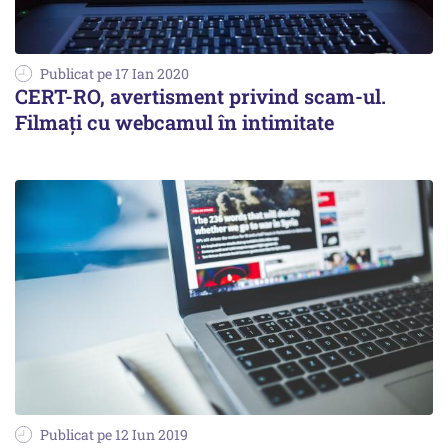
Publicat pe 17 Ian 2020
CERT-RO, avertisment privind scam-ul.
Filmați cu webcamul în intimitate
Publicat pe 12 Iun 2019