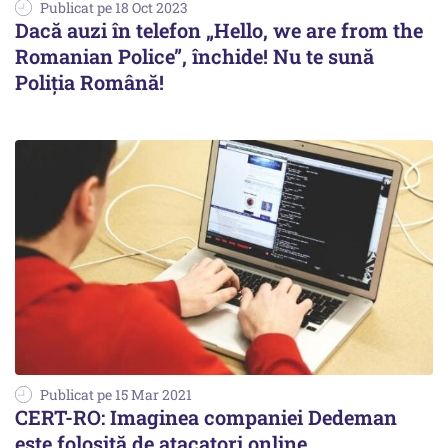
Publicat pe 18 Oct 2023
Dacă auzi în telefon „Hello, we are from the
Romanian Police”, închide! Nu te sună
Poliția Română!
Publicat pe 15 Mar 2021
CERT-RO: Imaginea companiei Dedeman
este folosită de atacatori online