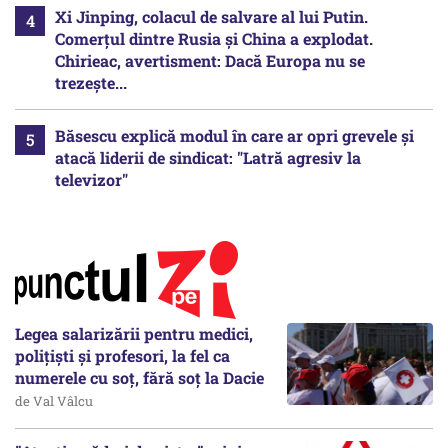
Xi Jinping, colacul de salvare al lui Putin.
Comerțul dintre Rusia și China a explodat.
Chirieac, avertisment: Dacă Europa nu se
trezește...
Băsescu explică modul în care ar opri grevele și
atacă liderii de sindicat: "Latră agresiv la
televizor"
Legea salarizării pentru medici,
polițiști și profesori, la fel ca
numerele cu soț, fără soț la Dacie
de Val Vâlcu