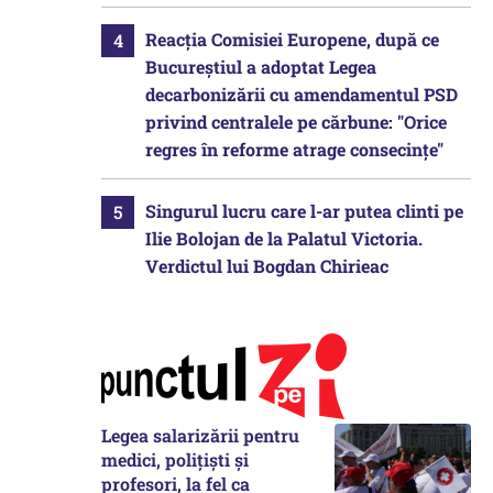
Reacția Comisiei Europene, după ce
Bucureștiul a adoptat Legea
decarbonizării cu amendamentul PSD
privind centralele pe cărbune: "Orice
regres în reforme atrage consecințe"
Singurul lucru care l-ar putea clinti pe
Ilie Bolojan de la Palatul Victoria.
Verdictul lui Bogdan Chirieac
Legea salarizării pentru
medici, polițiști și
profesori, la fel ca