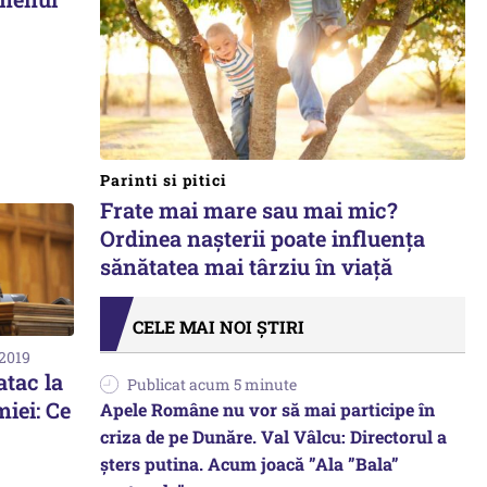
Parinti si pitici
Frate mai mare sau mai mic?
Ordinea nașterii poate influența
sănătatea mai târziu în viață
CELE MAI NOI ȘTIRI
 2019
atac la
Publicat acum 5 minute
iei: Ce
Apele Române nu vor să mai participe în
criza de pe Dunăre. Val Vâlcu: Directorul a
șters putina. Acum joacă ”Ala ”Bala”