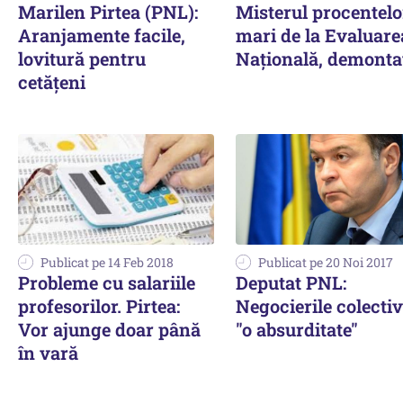
Marilen Pirtea (PNL):
Misterul procentelo
Aranjamente facile,
mari de la Evaluare
lovitură pentru
Națională, demonta
cetăţeni
Publicat pe 14 Feb 2018
Publicat pe 20 Noi 2017
Probleme cu salariile
Deputat PNL:
profesorilor. Pirtea:
Negocierile colectiv
Vor ajunge doar până
"o absurditate"
în vară