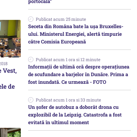
portocala”
Publicat acum 25 minute
Seceta din Româna bate la ușa Bruxelles-
ului. Ministerul Energiei, alertă timpurie
către Comisia Europeană
Publicat acum 1 ora si 12 minute
2018
Informații de ultimă oră despre operațiunea
 Vest,
de scufundare a barjelor în Dunăre. Prima a
fost inundată. Ce urmează - FOTO
ele de
Publicat acum 1 ora si 33 minute
Un șofer de autobuz a doborât drona cu
explozibil de la Leipzig. Catastrofa a fost
evitată în ultimul moment