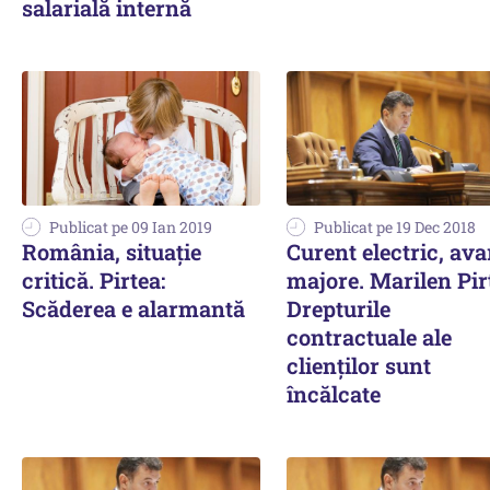
salarială internă
Publicat pe 09 Ian 2019
Publicat pe 19 Dec 2018
România, situație
Curent electric, ava
critică. Pirtea:
majore. Marilen Pir
Scăderea e alarmantă
Drepturile
contractuale ale
clienților sunt
încălcate