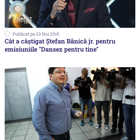
Publicat pe 23 Noi 2015
Cât a câștigat Ştefan Bănică jr. pentru
emisiuniile ''Dansez pentru tine''