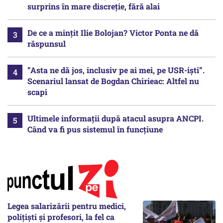
surprins în mare discreție, fără alai
De ce a mințit Ilie Bolojan? Victor Ponta ne dă
răspunsul
”Asta ne dă jos, inclusiv pe ai mei, pe USR-iști”.
Scenariul lansat de Bogdan Chirieac: Altfel nu
scapi
Ultimele informații după atacul asupra ANCPI.
Când va fi pus sistemul în funcțiune
Legea salarizării pentru medici,
polițiști și profesori, la fel ca