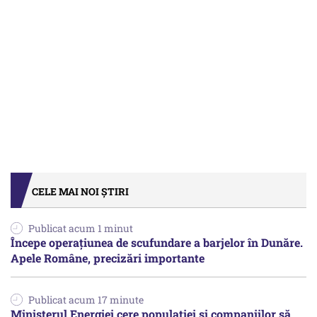
CELE MAI NOI ȘTIRI
Publicat acum 1 minut
Începe operațiunea de scufundare a barjelor în Dunăre.
Apele Române, precizări importante
Publicat acum 17 minute
Ministerul Energiei cere populației și companiilor să