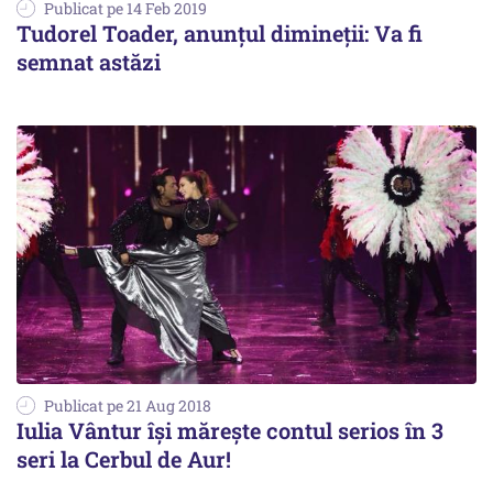
Publicat pe 14 Feb 2019
Tudorel Toader, anunţul dimineţii: Va fi
semnat astăzi
Publicat pe 21 Aug 2018
Iulia Vântur își mărește contul serios în 3
seri la Cerbul de Aur!