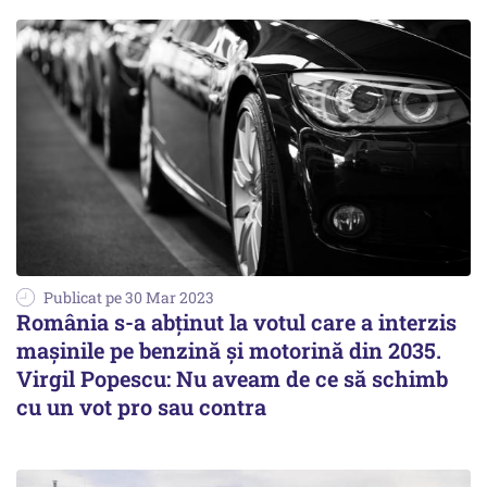
Publicat pe 30 Mar 2023
România s-a abţinut la votul care a interzis
maşinile pe benzină şi motorină din 2035.
Virgil Popescu: Nu aveam de ce să schimb
cu un vot pro sau contra