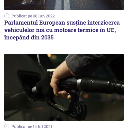
Publicat pe 08 Iun 2022
Parlamentul European susține interzicerea
vehiculelor noi cu motoare termice în UE,
începând din 2035
Publicat pe 14 Iul 2021