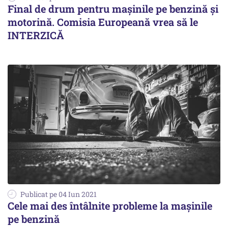
Final de drum pentru maşinile pe benzină şi
motorină. Comisia Europeană vrea să le
INTERZICĂ
Publicat pe 04 Iun 2021
Cele mai des întâlnite probleme la maşinile
pe benzină