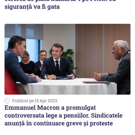
siguranţă va fi gata
Publicat pe 15 Apr 2023
Emmanuel Macron a promulgat
controversata lege a pensiilor. Sindicatele
anunţă în continuare greve şi proteste