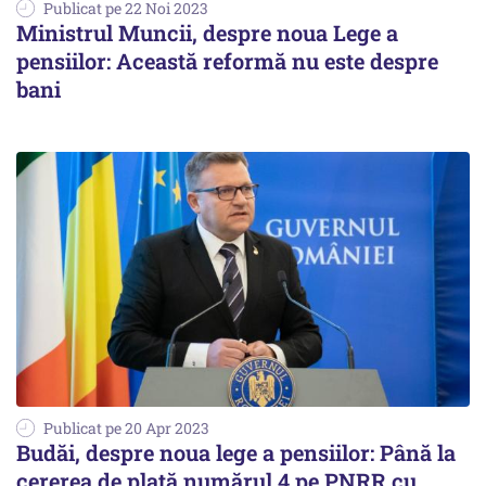
Publicat pe 22 Noi 2023
Ministrul Muncii, despre noua Lege a
pensiilor: Această reformă nu este despre
bani
Publicat pe 20 Apr 2023
Budăi, despre noua lege a pensiilor: Până la
cererea de plată numărul 4 pe PNRR cu