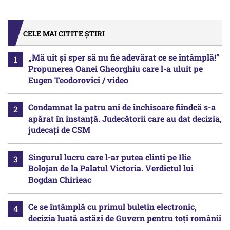
CELE MAI CITITE ȘTIRI
„Mă uit și sper să nu fie adevărat ce se întâmplă!“
Propunerea Oanei Gheorghiu care l-a uluit pe
Eugen Teodorovici / video
Condamnat la patru ani de închisoare fiindcă s-a
apărat în instanță. Judecătorii care au dat decizia,
judecați de CSM
Singurul lucru care l-ar putea clinti pe Ilie
Bolojan de la Palatul Victoria. Verdictul lui
Bogdan Chirieac
Ce se întâmplă cu primul buletin electronic,
decizia luată astăzi de Guvern pentru toți românii