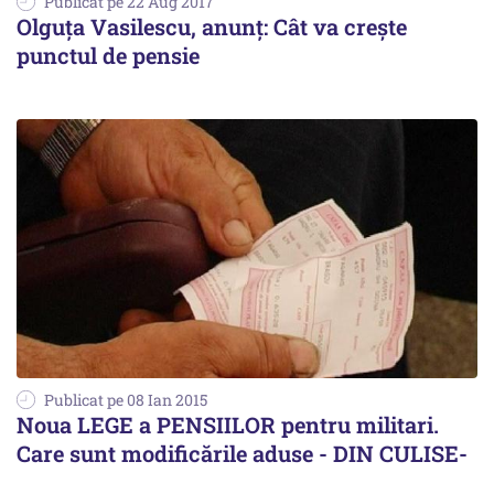
Publicat pe 22 Aug 2017
Olguța Vasilescu, anunț: Cât va crește
punctul de pensie
Publicat pe 08 Ian 2015
Noua LEGE a PENSIILOR pentru militari.
Care sunt modificările aduse - DIN CULISE-