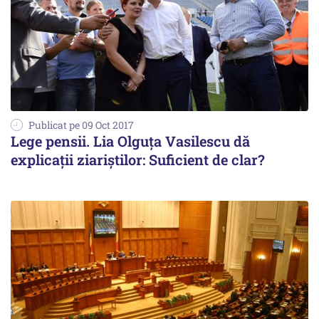
Publicat pe 09 Oct 2017
Lege pensii. Lia Olguța Vasilescu dă
explicații ziariștilor: Suficient de clar?