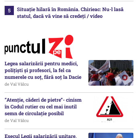
Situație hilară în România. Chirieac: Nu-l lasă
statul, dacă vă vine să credeți / video
Legea salarizării pentru medici,
polițiști și profesori, la fel ca
numerele cu soț, fără soț la Dacie
de Val Vâlcu
”Atenție, căderi de pietre”- cinism
în Codul rutier cu cel mai inutil
semn de circulație posibil
de Val Vâlcu
Eșecul Legii salarizării unitare,