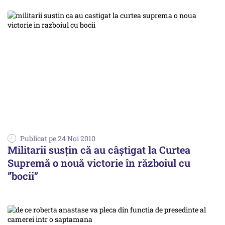
Publicat pe 24 Noi 2010
Militarii susţin că au câştigat la Curtea
Supremă o nouă victorie în războiul cu
”bocii”