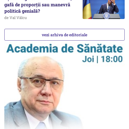
gafă de proporții sau manevră
politică genială?
de Val Vâlcu
vezi arhiva de editoriale