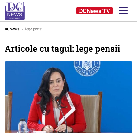
DCNews TV
DCNews
›
lege pensii
Articole cu tagul: lege pensii