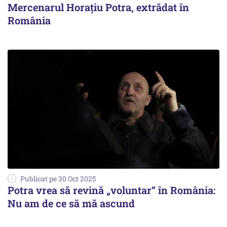
Mercenarul Horațiu Potra, extrădat în
România
Publicat pe 30 Oct 2025
Potra vrea să revină „voluntar“ în România:
Nu am de ce să mă ascund