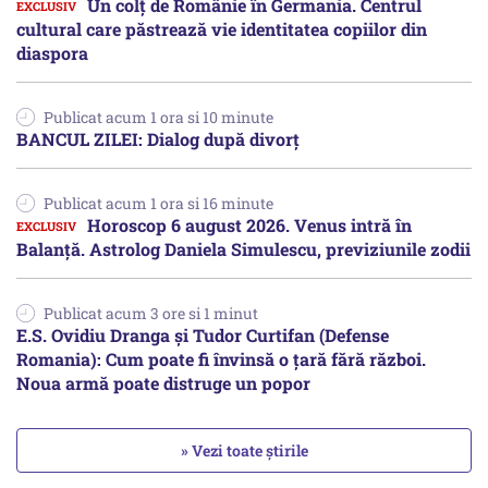
Un colț de Românie în Germania. Centrul
cultural care păstrează vie identitatea copiilor din
diaspora
Publicat acum 1 ora si 10 minute
BANCUL ZILEI: Dialog după divorț
Publicat acum 1 ora si 16 minute
Horoscop 6 august 2026. Venus intră în
Balanță. Astrolog Daniela Simulescu, previziunile zodii
Publicat acum 3 ore si 1 minut
E.S. Ovidiu Dranga și Tudor Curtifan (Defense
Romania): Cum poate fi învinsă o țară fără război.
Noua armă poate distruge un popor
» Vezi toate știrile