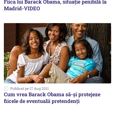
Fiica lui Barack Obama, situație penibilă la
Madrid-VIDEO
Publicat pe 17 Aug 2011
Cum vrea Barack Obama să-și protejeze
fiicele de eventualii pretendenți