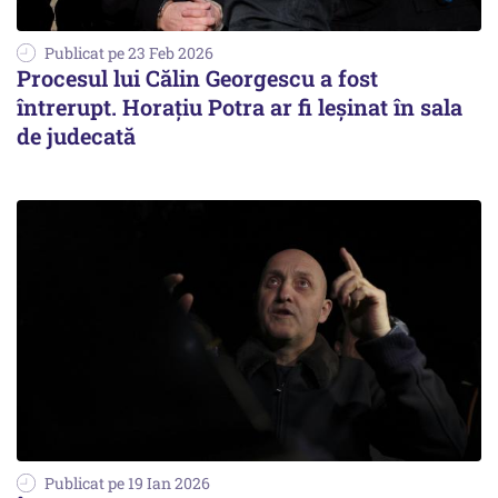
Publicat pe 23 Feb 2026
Procesul lui Călin Georgescu a fost
întrerupt. Horațiu Potra ar fi leșinat în sala
de judecată
Publicat pe 19 Ian 2026