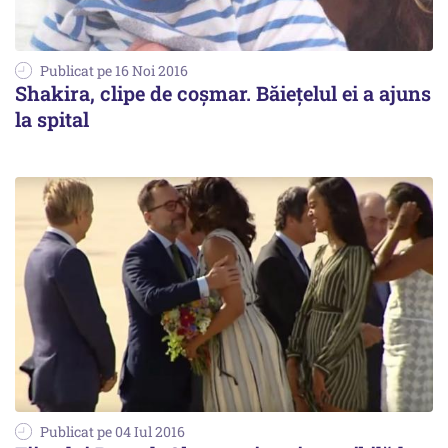
Publicat pe 16 Noi 2016
Shakira, clipe de coșmar. Băiețelul ei a ajuns
la spital
Publicat pe 04 Iul 2016