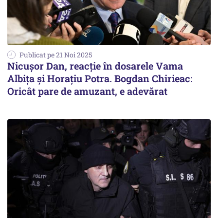
Publicat pe 21 Noi 2025
Nicușor Dan, reacție în dosarele Vama
Albița și Horațiu Potra. Bogdan Chirieac:
Oricât pare de amuzant, e adevărat