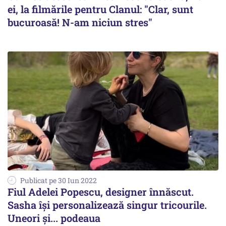
ei, la filmările pentru Clanul: "Clar, sunt
bucuroasă! N-am niciun stres"
Publicat pe 30 Iun 2022
Fiul Adelei Popescu, designer înnăscut.
Sasha îşi personalizează singur tricourile.
Uneori şi... podeaua