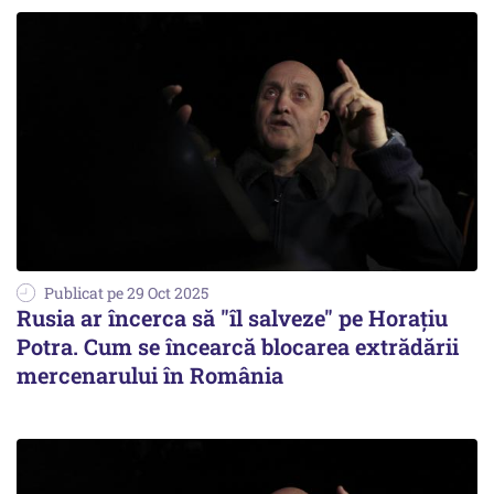
Publicat pe 29 Oct 2025
Rusia ar încerca să "îl salveze" pe Horațiu
Potra. Cum se încearcă blocarea extrădării
mercenarului în România