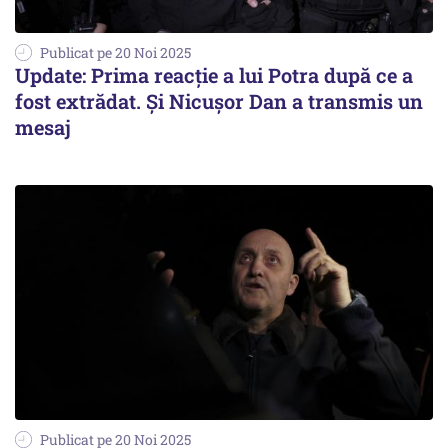
Publicat pe 20 Noi 2025
Update: Prima reacție a lui Potra după ce a
fost extrădat. Și Nicușor Dan a transmis un
mesaj
Publicat pe 20 Noi 2025