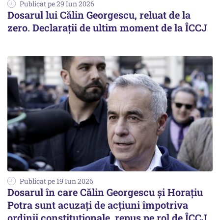
Publicat pe 29 Iun 2026
Dosarul lui Călin Georgescu, reluat de la
zero. Declarații de ultim moment de la ÎCCJ
Publicat pe 19 Iun 2026
Dosarul în care Călin Georgescu și Horațiu
Potra sunt acuzați de acţiuni împotriva
ordinii constituţionale, repus pe rol de ÎCCJ