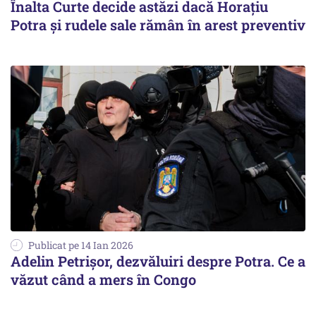
Înalta Curte decide astăzi dacă Horațiu
Potra și rudele sale rămân în arest preventiv
Publicat pe 14 Ian 2026
Adelin Petrișor, dezvăluiri despre Potra. Ce a
văzut când a mers în Congo