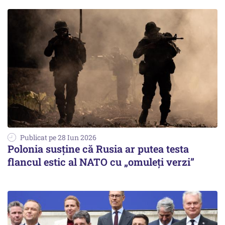
Publicat pe 28 Iun 2026
Polonia susține că Rusia ar putea testa
flancul estic al NATO cu „omuleți verzi”