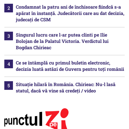
Condamnat la patru ani de închisoare fiindcă s-a
apărat în instanță. Judecătorii care au dat decizia,
judecați de CSM
Singurul lucru care l-ar putea clinti pe Ilie
Bolojan de la Palatul Victoria. Verdictul lui
Bogdan Chirieac
Ce se întâmplă cu primul buletin electronic,
decizia luată astăzi de Guvern pentru toți românii
Situație hilară în România. Chirieac: Nu-l lasă
statul, dacă vă vine să credeți / video