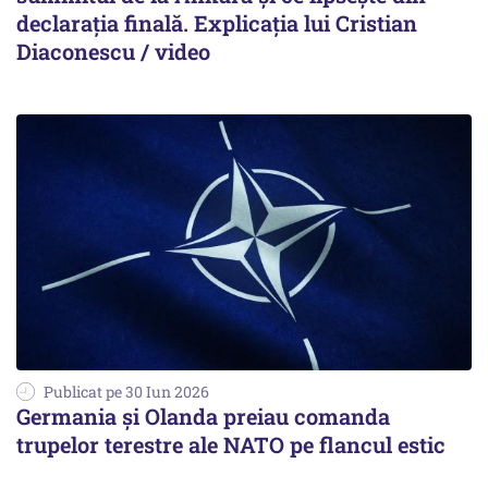
declarația finală. Explicația lui Cristian
Diaconescu / video
Publicat pe 30 Iun 2026
Germania și Olanda preiau comanda
trupelor terestre ale NATO pe flancul estic