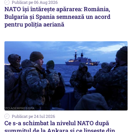
Publicat pe 06 Aug 2026
NATO își întărește apărarea: România,
Bulgaria și Spania semnează un acord
pentru poliția aeriană
Publicat pe 24 Iul 2026
Ce s-a schimbat la nivelul NATO după
summitul de la Ankara și ce lipsește din