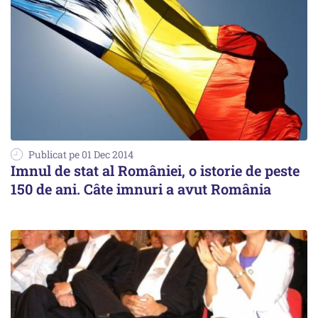
Publicat pe 01 Dec 2014
Imnul de stat al României, o istorie de peste
150 de ani. Câte imnuri a avut România