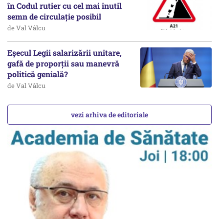
în Codul rutier cu cel mai inutil
semn de circulație posibil
de Val Vâlcu
Eșecul Legii salarizării unitare,
gafă de proporții sau manevră
politică genială?
de Val Vâlcu
vezi arhiva de editoriale