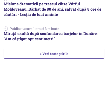
Misiune dramatică pe traseul către Vârful
Moldoveanu. Bărbat de 80 de ani, salvat după 8 ore de
căutări - Lecția de luat aminte
Publicat acum 1 ora si 3 minute
Miruță exultă după scufundarea barjelor în Dunăre:
"Am câștigat opt centimetri"
» Vezi toate știrile