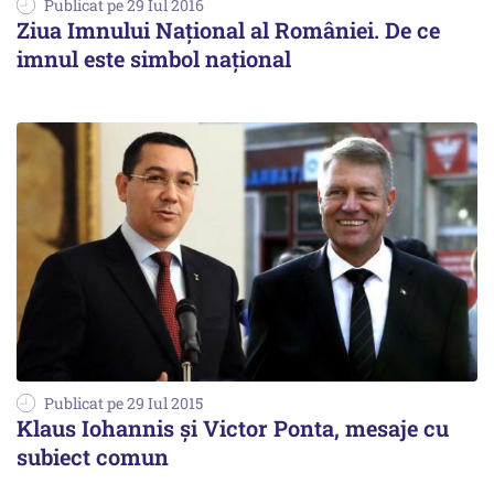
Publicat pe 29 Iul 2016
Ziua Imnului Național al României. De ce
imnul este simbol național
Publicat pe 29 Iul 2015
Klaus Iohannis și Victor Ponta, mesaje cu
subiect comun