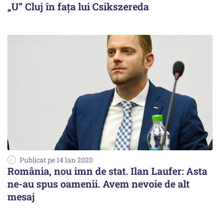
„U” Cluj în fața lui Csikszereda
Publicat pe 14 Ian 2020
România, nou imn de stat. Ilan Laufer: Asta
ne-au spus oamenii. Avem nevoie de alt
mesaj