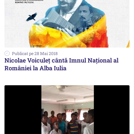
Publicat pe 28 Mai 2018
Nicolae Voiculeţ cântă Imnul Național al
României la Alba Iulia