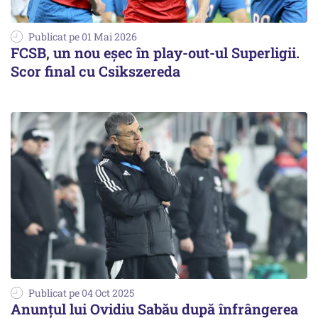
Publicat pe 01 Mai 2026
FCSB, un nou eșec în play-out-ul Superligii.
Scor final cu Csikszereda
Publicat pe 04 Oct 2025
Anunțul lui Ovidiu Sabău după înfrângerea