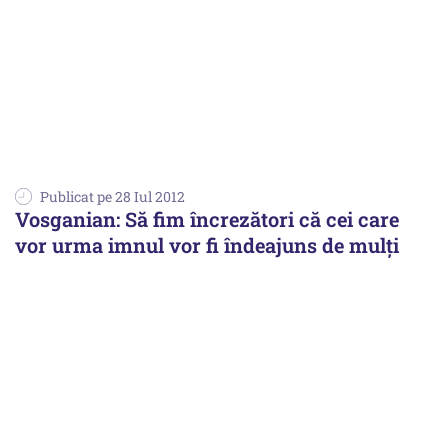
Publicat pe 28 Iul 2012
Vosganian: Să fim încrezători că cei care
vor urma imnul vor fi îndeajuns de mulți