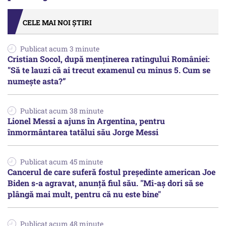
CELE MAI NOI ȘTIRI
Publicat acum 3 minute
Cristian Socol, după menținerea ratingului României:
"Să te lauzi că ai trecut examenul cu minus 5. Cum se
numește asta?”
Publicat acum 38 minute
Lionel Messi a ajuns în Argentina, pentru
înmormântarea tatălui său Jorge Messi
Publicat acum 45 minute
Cancerul de care suferă fostul preşedinte american Joe
Biden s-a agravat, anunță fiul său. "Mi-aș dori să se
plângă mai mult, pentru că nu este bine"
Publicat acum 48 minute