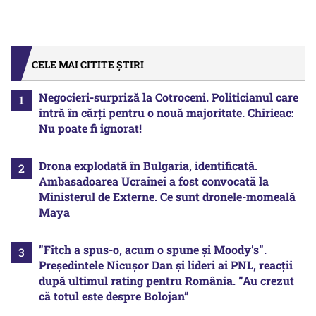
CELE MAI CITITE ȘTIRI
Negocieri-surpriză la Cotroceni. Politicianul care
intră în cărți pentru o nouă majoritate. Chirieac:
Nu poate fi ignorat!
Drona explodată în Bulgaria, identificată.
Ambasadoarea Ucrainei a fost convocată la
Ministerul de Externe. Ce sunt dronele-momeală
Maya
”Fitch a spus-o, acum o spune și Moody’s”.
Președintele Nicușor Dan și lideri ai PNL, reacții
după ultimul rating pentru România. ”Au crezut
că totul este despre Bolojan”