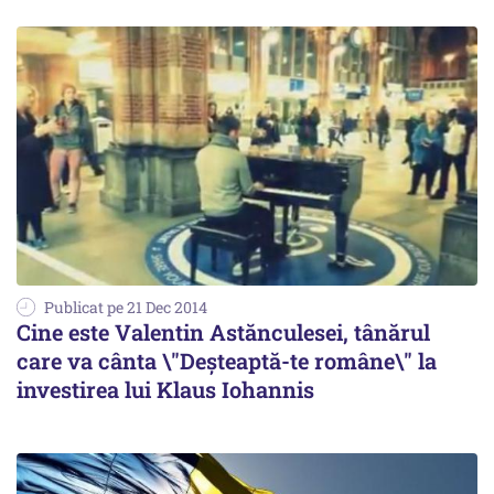
Publicat pe 21 Dec 2014
Cine este Valentin Astănculesei, tânărul
care va cânta \"Deșteaptă-te române\" la
investirea lui Klaus Iohannis