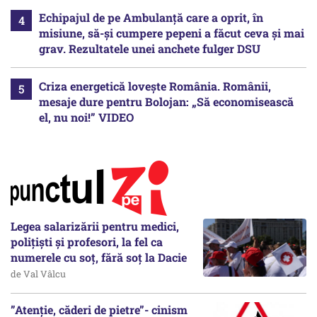
Echipajul de pe Ambulanță care a oprit, în
misiune, să-și cumpere pepeni a făcut ceva și mai
grav. Rezultatele unei anchete fulger DSU
Criza energetică lovește România. Românii,
mesaje dure pentru Bolojan: „Să economisească
el, nu noi!” VIDEO
Legea salarizării pentru medici,
polițiști și profesori, la fel ca
numerele cu soț, fără soț la Dacie
de Val Vâlcu
”Atenție, căderi de pietre”- cinism