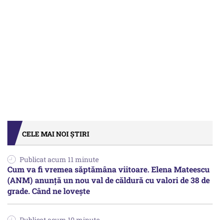
CELE MAI NOI ȘTIRI
Publicat acum 11 minute
Cum va fi vremea săptămâna viitoare. Elena Mateescu
(ANM) anunță un nou val de căldură cu valori de 38 de
grade. Când ne lovește
Publicat acum 19 minute