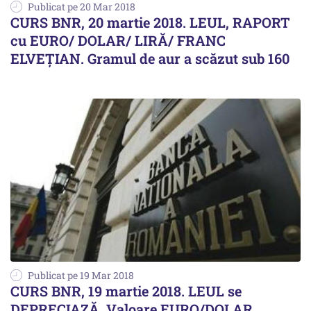
Publicat pe 20 Mar 2018
CURS BNR, 20 martie 2018. LEUL, RAPORT
cu EURO/ DOLAR/ LIRĂ/ FRANC
ELVEȚIAN. Gramul de aur a scăzut sub 160
Publicat pe 19 Mar 2018
CURS BNR, 19 martie 2018. LEUL se
DEPRECIAZĂ. Valoare EURO/DOLAR