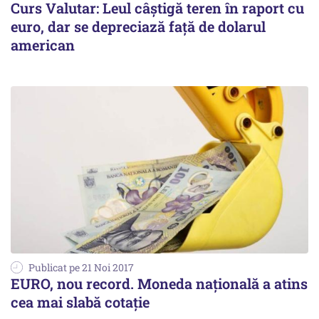
Curs Valutar: Leul câştigă teren în raport cu
euro, dar se depreciază faţă de dolarul
american
Publicat pe 21 Noi 2017
EURO, nou record. Moneda naţională a atins
cea mai slabă cotaţie