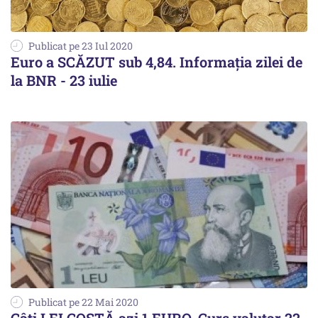
Publicat pe 23 Iul 2020
Euro a SCĂZUT sub 4,84. Informația zilei de
la BNR - 23 iulie
Publicat pe 22 Mai 2020