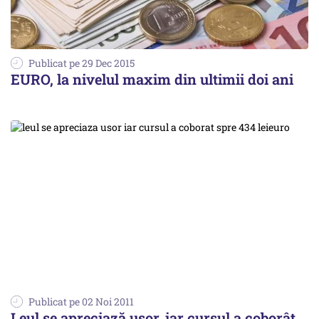
Publicat pe 29 Dec 2015
EURO, la nivelul maxim din ultimii doi ani
Publicat pe 02 Noi 2011
Leul se apreciază uşor, iar cursul a coborât