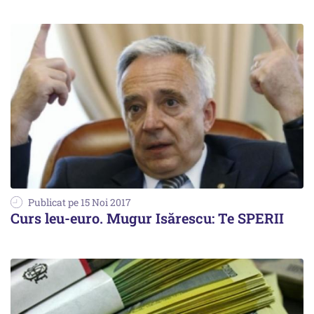
Publicat pe 15 Noi 2017
Curs leu-euro. Mugur Isărescu: Te SPERII