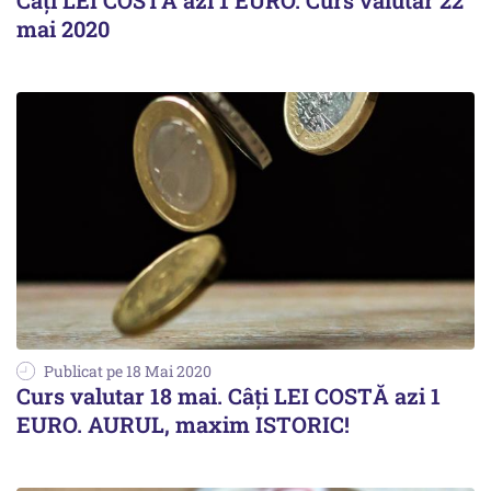
Câți LEI COSTĂ azi 1 EURO. Curs valutar 22
mai 2020
Publicat pe 18 Mai 2020
Curs valutar 18 mai. Câți LEI COSTĂ azi 1
EURO. AURUL, maxim ISTORIC!