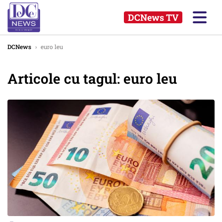
DCNews TV
DCNews
›
euro leu
Articole cu tagul: euro leu