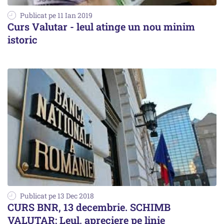
Publicat pe 11 Ian 2019
Curs Valutar - leul atinge un nou minim
istoric
Publicat pe 13 Dec 2018
CURS BNR, 13 decembrie. SCHIMB
VALUTAR: Leul, apreciere pe linie