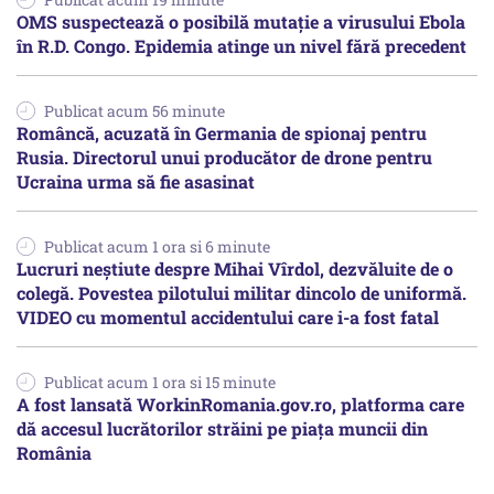
OMS suspectează o posibilă mutație a virusului Ebola
în R.D. Congo. Epidemia atinge un nivel fără precedent
Publicat acum 56 minute
Româncă, acuzată în Germania de spionaj pentru
Rusia. Directorul unui producător de drone pentru
Ucraina urma să fie asasinat
Publicat acum 1 ora si 6 minute
Lucruri neștiute despre Mihai Vîrdol, dezvăluite de o
colegă. Povestea pilotului militar dincolo de uniformă.
VIDEO cu momentul accidentului care i-a fost fatal
Publicat acum 1 ora si 15 minute
A fost lansată WorkinRomania.gov.ro, platforma care
dă accesul lucrătorilor străini pe piața muncii din
România