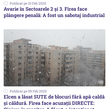
Publicat pe 10 Feb 2020
Avarie în Sectoarele 2 și 3. Firea face
plângere penală: A fost un sabotaj industrial
Publicat pe 09 Feb 2020
Elcen a lăsat SUTE de blocuri fără apă caldă
și căldură. Firea face acuzații DIRECTE: