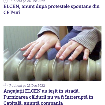
Publicat pe 24 Dec 2022
ELCEN, anunț după protestele spontane din
CET-uri
Publicat pe 23 Dec 2022
Angajații ELCEN au ieșit în stradă.
Furnizarea căldurii nu va fi întreruptă în
Capitală, anunță compania