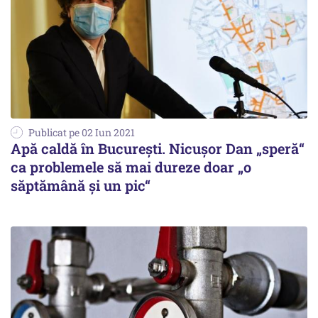
Publicat pe 02 Iun 2021
Apă caldă în București. Nicușor Dan „speră“
ca problemele să mai dureze doar „o
săptămână şi un pic“