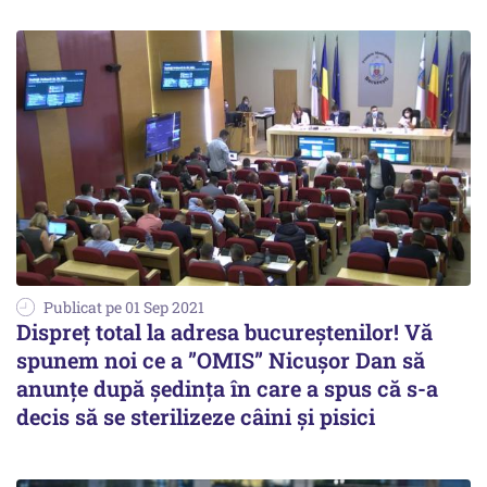
Publicat pe 01 Sep 2021
Dispreţ total la adresa bucureştenilor! Vă
spunem noi ce a ”OMIS” Nicuşor Dan să
anunţe după şedinţa în care a spus că s-a
decis să se sterilizeze câini şi pisici