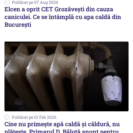
Publicat pe 07 Aug 2026
Elcen a oprit CET Grozăvești din cauza
caniculei. Ce se întâmplă cu apa caldă din
București
Publicat pe 01 Feb 2026
Cine nu primește apă caldă și căldură, nu
plătește. Primarul D. Băluță anunț pentru