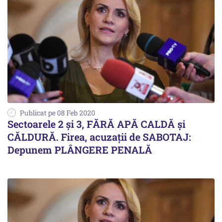
Publicat pe 08 Feb 2020
Sectoarele 2 și 3, FĂRĂ APĂ CALDĂ și
CĂLDURĂ. Firea, acuzații de SABOTAJ:
Depunem PLÂNGERE PENALĂ