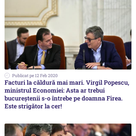
Publicat pe 12 Feb 2020
Facturi la căldură mai mari. Virgil Popescu,
ministrul Economiei: Asta ar trebui
bucureștenii s-o întrebe pe doamna Firea.
Este strigător la cer!