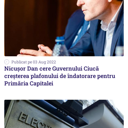
Publicat pe 03 Aug 2022
Nicuşor Dan cere Guvernului Ciucă
creşterea plafonului de îndatorare pentru
Primăria Capitalei