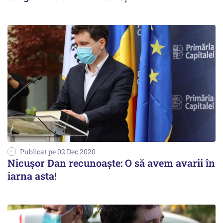
Publicat pe 02 Dec 2020
Nicuşor Dan recunoaște: O să avem avarii în
iarna asta!