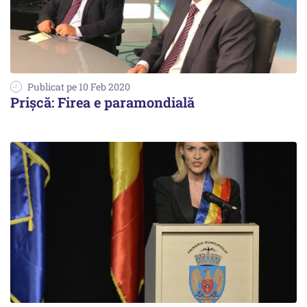
Publicat pe 10 Feb 2020
Prișcă: Firea e paramondială