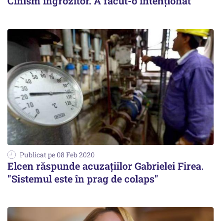
Cinism îngrozitor. A făcut-o intenționat
Publicat pe 08 Feb 2020
Elcen răspunde acuzațiilor Gabrielei Firea.
"Sistemul este în prag de colaps"