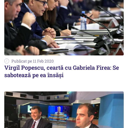
Publicat pe 11 Feb 2020
Virgil Popescu, ceartă cu Gabriela Firea: Se
sabotează pe ea însăși