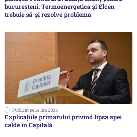
bucureșteni: Termoenergetica și Elcen
trebuie să-și rezolve problema
Publicat pe 14 Ian 2026
Explicațiile primarului privind lipsa apei
calde în Capitală