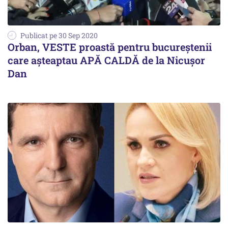
Publicat pe 30 Sep 2020
Orban, VESTE proastă pentru bucureștenii
care așteaptau APĂ CALDĂ de la Nicușor
Dan