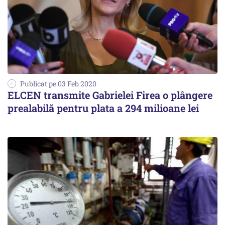
Publicat pe 03 Feb 2020
ELCEN transmite Gabrielei Firea o plângere
prealabilă pentru plata a 294 milioane lei