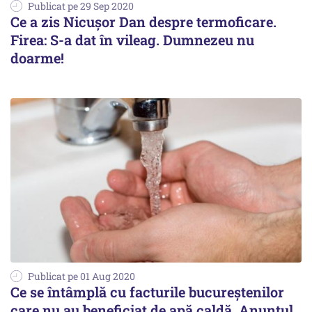
Publicat pe 29 Sep 2020
Ce a zis Nicuşor Dan despre termoficare.
Firea: S-a dat în vileag. Dumnezeu nu
doarme!
Publicat pe 01 Aug 2020
Ce se întâmplă cu facturile bucureștenilor
care nu au beneficiat de apă caldă. Anunțul