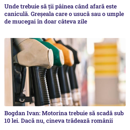
Unde trebuie să ții pâinea când afară este
caniculă. Greșeala care o usucă sau o umple
de mucegai în doar câteva zile
Bogdan Ivan: Motorina trebuie să scadă sub
10 lei. Dacă nu, cineva trădează românii