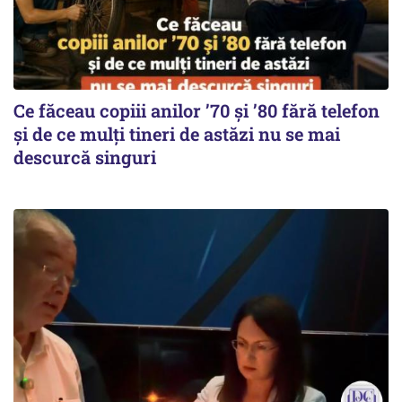
Ce făceau copiii anilor ’70 și ’80 fără telefon
și de ce mulți tineri de astăzi nu se mai
descurcă singuri