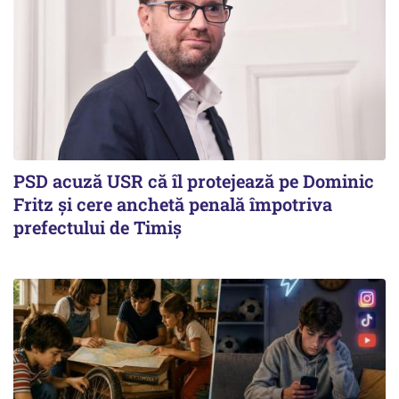
PSD acuză USR că îl protejează pe Dominic
Fritz și cere anchetă penală împotriva
prefectului de Timiș