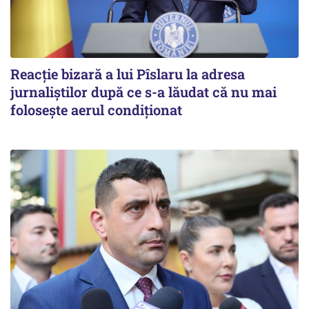
Reacție bizară a lui Pîslaru la adresa
jurnaliștilor după ce s-a lăudat că nu mai
folosește aerul condiționat