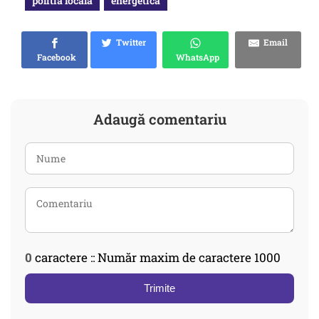
politia locala
energetica
Twitter
Email
Facebook
WhatsApp
Adaugă comentariu
0
caractere :: Număr maxim de caractere 1000
Trimite