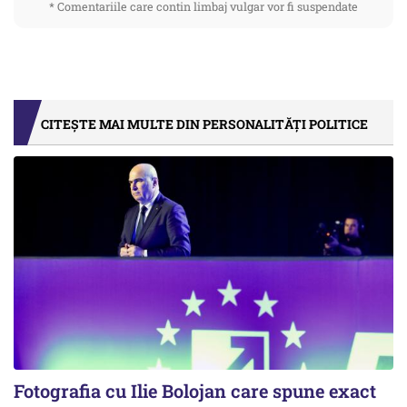
* Comentariile care contin limbaj vulgar vor fi suspendate
CITEȘTE MAI MULTE DIN PERSONALITĂȚI POLITICE
Fotografia cu Ilie Bolojan care spune exact