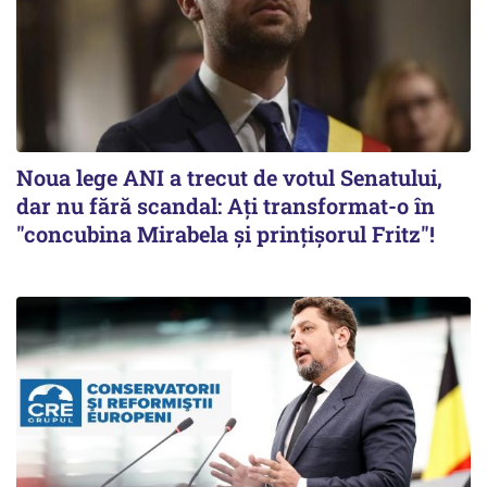
Noua lege ANI a trecut de votul Senatului,
dar nu fără scandal: Ați transformat-o în
"concubina Mirabela şi prinţişorul Fritz"!