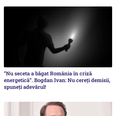
”Nu seceta a băgat România în criză
energetică”. Bogdan Ivan: Nu cereți demisii,
spuneți adevărul!