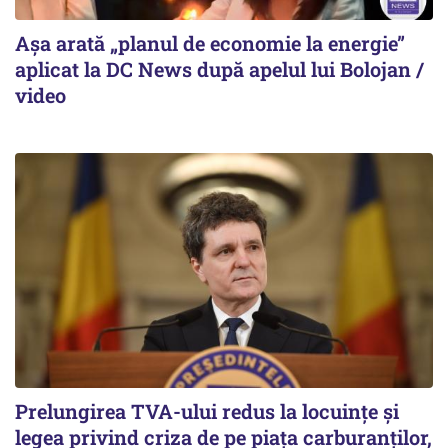
Așa arată „planul de economie la energie”
aplicat la DC News după apelul lui Bolojan /
video
Prelungirea TVA-ului redus la locuinţe și
legea privind criza de pe piaţa carburanţilor,