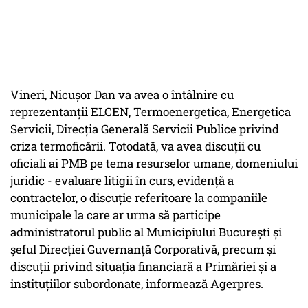
Vineri, Nicuşor Dan va avea o întâlnire cu
reprezentanţii ELCEN, Termoenergetica, Energetica
Servicii, Direcţia Generală Servicii Publice privind
criza termoficării. Totodată, va avea discuţii cu
oficiali ai PMB pe tema resurselor umane, domeniului
juridic - evaluare litigii în curs, evidenţă a
contractelor, o discuţie referitoare la companiile
municipale la care ar urma să participe
administratorul public al Municipiului Bucureşti şi
şeful Direcţiei Guvernanţă Corporativă, precum şi
discuţii privind situaţia financiară a Primăriei şi a
instituţiilor subordonate, informează Agerpres.