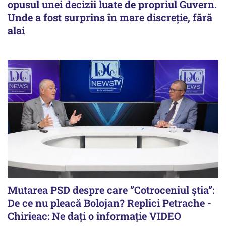
opusul unei decizii luate de propriul Guvern.
Unde a fost surprins în mare discreție, fără
alai
Mutarea PSD despre care ”Cotroceniul știa”:
De ce nu pleacă Bolojan? Replici Petrache -
Chirieac: Ne dați o informație VIDEO