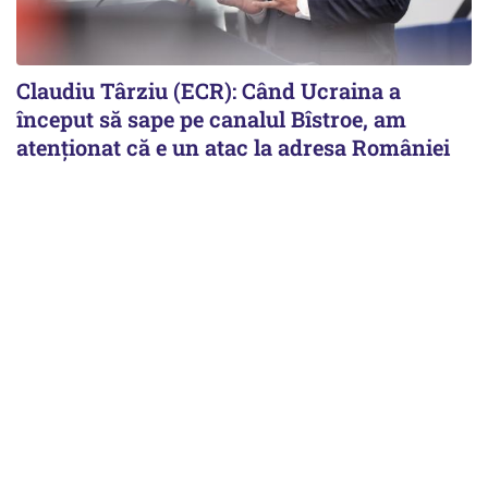
Claudiu Târziu (ECR): Când Ucraina a
început să sape pe canalul Bîstroe, am
atenționat că e un atac la adresa României