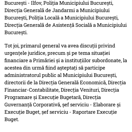
Bucureşti - Ilfov, Poliţia Municipiului Bucureşti,
Direcţia Generală de Jandarmi a Municipiului
Bucureşti, Poliţia Locală a Municipiului Bucureşti,
Direcţia Generală de Asistenţă Socială a Municipiului
Bucureşti.
Tot joi, primarul general va avea discuţii privind
urgenţele juridice, precum şi pe tema situaţiei
financiare a Primăriei şi a instituţiilor subordonate, la
acestea din urmă fiind aşteptaţi să participe
administratorul public al Municipiului Bucureşti,
directorii de la Direcţia Generală Economică, Direcţia
Financiar-Contabilitate, Direcţia Venituri, Direcţia
Programare şi Execuţie Bugetară, Direcţia
Guvernanţă Corporativă, şef serviciu - Elaborare şi
Execuţie Buget, şef serviciu - Raportare Execuţie
Buget.