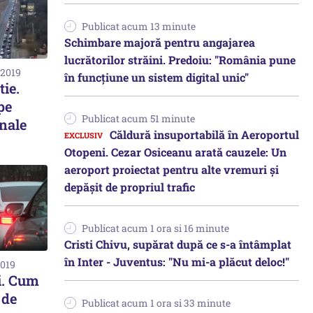
Publicat acum 13 minute
Schimbare majoră pentru angajarea
lucrătorilor străini. Predoiu: "România pune
 2019
în funcțiune un sistem digital unic"
tie.
pe
Publicat acum 51 minute
nale
Căldură insuportabilă în Aeroportul
Otopeni. Cezar Osiceanu arată cauzele: Un
aeroport proiectat pentru alte vremuri și
depășit de propriul trafic
Publicat acum 1 ora si 16 minute
Cristi Chivu, supărat după ce s-a întâmplat
în Inter - Juventus: "Nu mi-a plăcut deloc!"
2019
i. Cum
 de
Publicat acum 1 ora si 33 minute