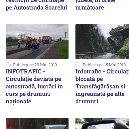
pe Autostrada Soarelui
următoare
Publicat pe 29 Mai 2019
Publicat pe 15 Mai 2019
INFOTRAFIC -
Infotrafic - Circulaț
Circulație deviată pe
blocată pe
autostradă, lucrări în
Transfăgărășan și
curs pe drumuri
îngreunată pe alte
naționale
drumuri