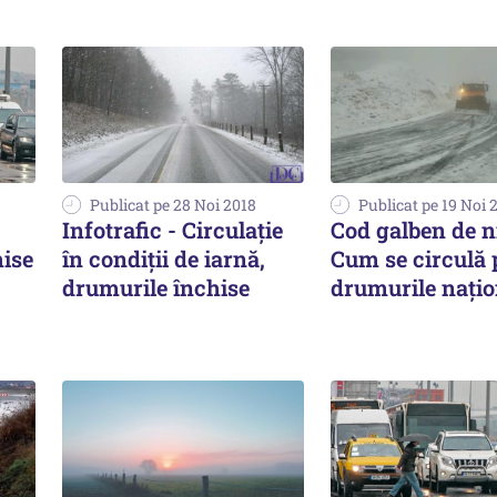
Publicat pe 28 Noi 2018
Publicat pe 19 Noi 
Infotrafic - Circulație
Cod galben de n
hise
în condiții de iarnă,
Cum se circulă 
drumurile închise
drumurile naţio