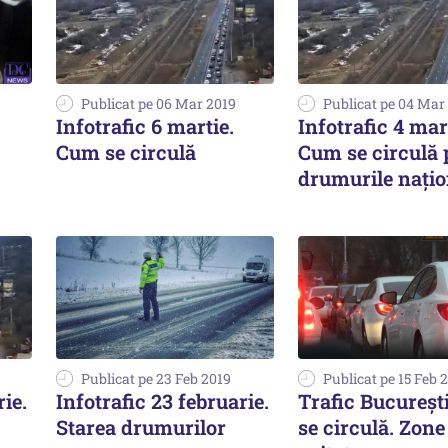
Publicat pe 06 Mar 2019
Publicat pe 04 Mar
Infotrafic 6 martie.
Infotrafic 4 mar
Cum se circulă
Cum se circulă 
drumurile naţio
Publicat pe 23 Feb 2019
Publicat pe 15 Feb 
rie.
Infotrafic 23 februarie.
Trafic Bucureşt
Starea drumurilor
se circulă. Zone