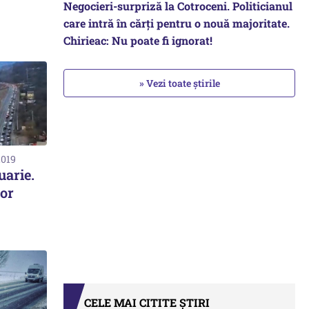
Negocieri-surpriză la Cotroceni. Politicianul
care intră în cărți pentru o nouă majoritate.
Chirieac: Nu poate fi ignorat!
» Vezi toate știrile
2019
uarie.
or
CELE MAI CITITE ȘTIRI