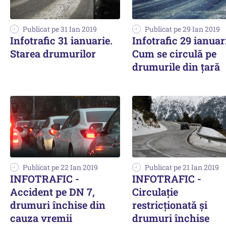
Publicat pe 31 Ian 2019
Publicat pe 29 Ian 2019
Infotrafic 31 ianuarie.
Infotrafic 29 ianuar
Starea drumurilor
Cum se circulă pe
drumurile din ţară
Publicat pe 22 Ian 2019
Publicat pe 21 Ian 2019
INFOTRAFIC -
INFOTRAFIC -
Accident pe DN 7,
Circulație
drumuri închise din
restricționată și
cauza vremii
drumuri închise