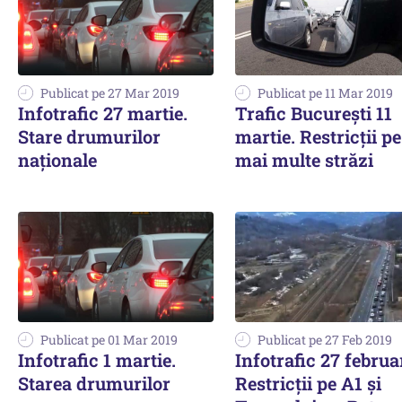
Publicat pe 27 Mar 2019
Publicat pe 11 Mar 2019
Infotrafic 27 martie.
Trafic Bucureşti 11
Stare drumurilor
martie. Restricţii pe
naţionale
mai multe străzi
Publicat pe 01 Mar 2019
Publicat pe 27 Feb 2019
Infotrafic 1 martie.
Infotrafic 27 februa
Starea drumurilor
Restricţii pe A1 şi