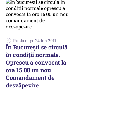
Publicat pe 24 Ian 2011
În Bucureşti se circulă
în condiţii normale.
Oprescu a convocat la
ora 15.00 un nou
Comandament de
deszăpezire