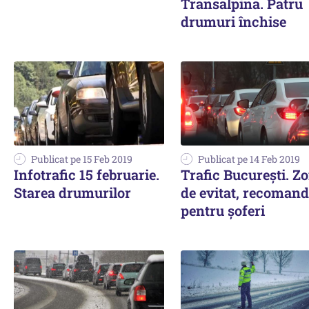
Transalpina. Patru
drumuri închise
Publicat pe 15 Feb 2019
Publicat pe 14 Feb 2019
Infotrafic 15 februarie.
Trafic Bucureşti. Z
Starea drumurilor
de evitat, recomand
pentru şoferi