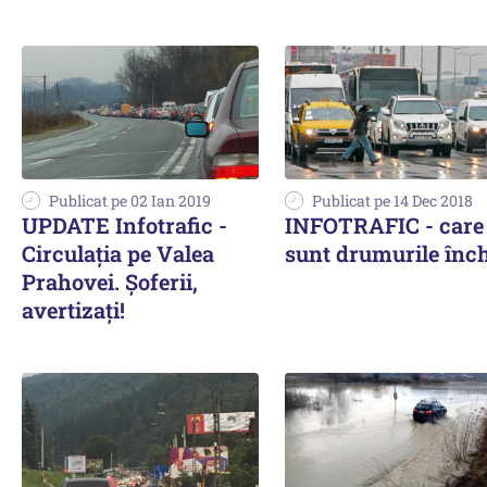
Publicat pe 02 Ian 2019
Publicat pe 14 Dec 2018
UPDATE Infotrafic -
INFOTRAFIC - care
Circulația pe Valea
sunt drumurile înc
Prahovei. Șoferii,
avertizați!