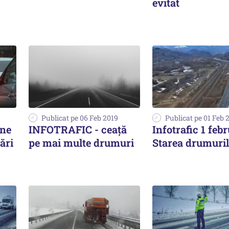
evitat
Publicat pe 06 Feb 2019
Publicat pe 01 Feb 
one
INFOTRAFIC - ceață
Infotrafic 1 febr
ări
pe mai multe drumuri
Starea drumuril