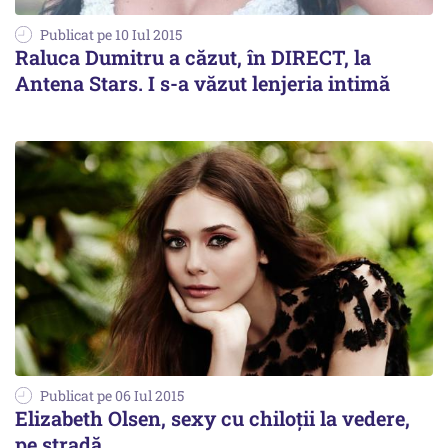
Publicat pe 10 Iul 2015
Raluca Dumitru a căzut, în DIRECT, la
Antena Stars. I s-a văzut lenjeria intimă
Publicat pe 06 Iul 2015
Elizabeth Olsen, sexy cu chiloții la vedere,
pe stradă