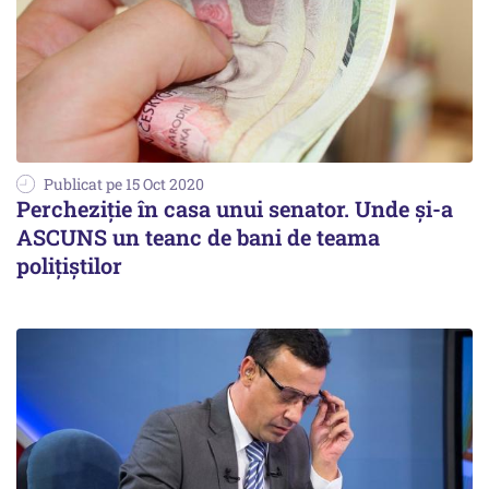
Publicat pe 15 Oct 2020
Percheziție în casa unui senator. Unde și-a
ASCUNS un teanc de bani de teama
polițiștilor