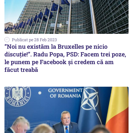
Publicat pe 28 Feb 2023
”Noi nu existăm la Bruxelles pe nicio
discuţie!”. Radu Popa, PSD: Facem trei poze,
le punem pe Facebook și credem că am
făcut treabă