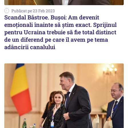
Publicat pe 23 Feb 2023
Scandal Bâstroe. Bușoi: Am devenit
emoționali înainte să știm exact. Sprijinul
pentru Ucraina trebuie să fie total distinct
de un diferend pe care îl avem pe tema
adâncirii canalului