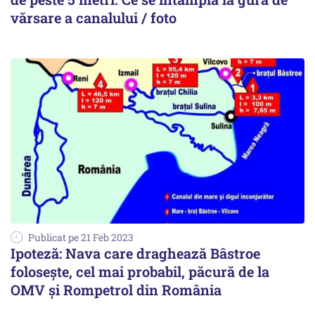
vărsare a canalului / foto
Publicat pe 21 Feb 2023
Ipoteză: Nava care draghează Bâstroe
folosește, cel mai probabil, păcură de la
OMV și Rompetrol din România