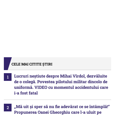
CELE MAI CITITE ȘTIRI
Lucruri neștiute despre Mihai Vîrdol, dezvăluite
de o colegă. Povestea pilotului militar dincolo de
uniformă. VIDEO cu momentul accidentului care
i-a fost fatal
„Mă uit și sper să nu fie adevărat ce se întâmplă!“
Propunerea Oanei Gheorghiu care l-a uluit pe