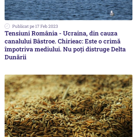
Publicat pe 17 Feb 2023
Tensiuni România - Ucraina, din cauza
canalului Bâstroe. Chirieac: Este o crimă
împotriva mediului. Nu poți distruge Delta
Dunării