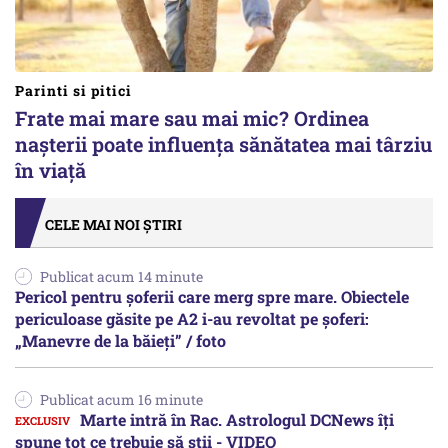
Parinti si pitici
Frate mai mare sau mai mic? Ordinea
nașterii poate influența sănătatea mai târziu
în viață
CELE MAI NOI ȘTIRI
Publicat acum 14 minute
Pericol pentru șoferii care merg spre mare. Obiectele
periculoase găsite pe A2 i-au revoltat pe șoferi:
„Manevre de la băieți” / foto
Publicat acum 16 minute
Marte intră în Rac. Astrologul DCNews îți
spune tot ce trebuie să știi - VIDEO