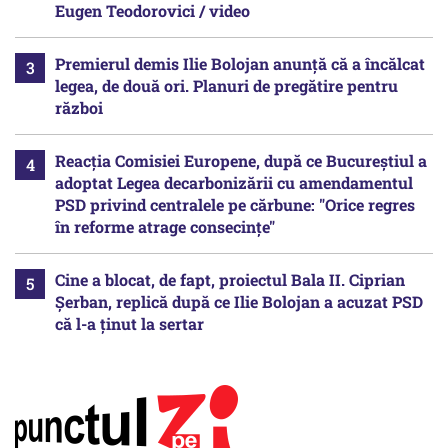
Eugen Teodorovici / video
Premierul demis Ilie Bolojan anunță că a încălcat
legea, de două ori. Planuri de pregătire pentru
război
Reacția Comisiei Europene, după ce Bucureștiul a
adoptat Legea decarbonizării cu amendamentul
PSD privind centralele pe cărbune: "Orice regres
în reforme atrage consecințe"
Cine a blocat, de fapt, proiectul Bala II. Ciprian
Șerban, replică după ce Ilie Bolojan a acuzat PSD
că l-a ținut la sertar