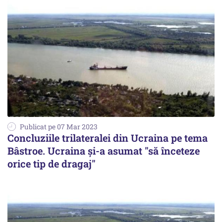
Publicat pe 07 Mar 2023
Concluziile trilateralei din Ucraina pe tema
Bâstroe. Ucraina şi-a asumat "să înceteze
orice tip de dragaj"