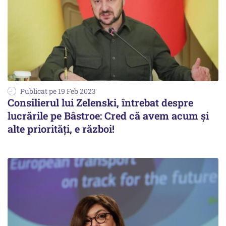
Publicat pe 19 Feb 2023
Consilierul lui Zelenski, întrebat despre
lucrările pe Bâstroe: Cred că avem acum și
alte priorități, e război!