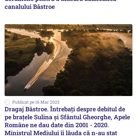
canalului Bâstroe
Publicat pe 16 Mar 2023
Dragaj Bâstroe. Întrebați despre debitul de
pe brațele Sulina și Sfântul Gheorghe, Apele
Române ne dau date din 2001 - 2020.
Ministrul Mediului îi lăuda că n-au stat