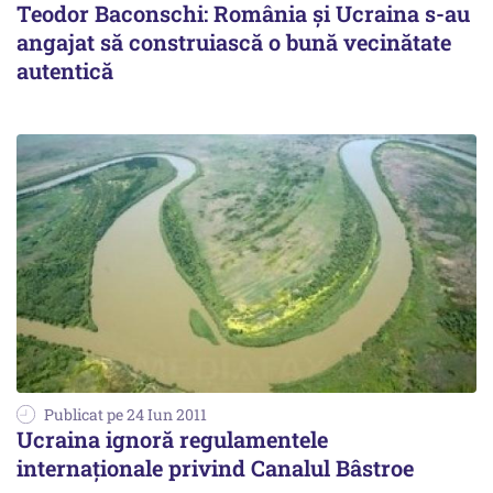
Teodor Baconschi: România şi Ucraina s-au
angajat să construiască o bună vecinătate
autentică
Publicat pe 24 Iun 2011
Ucraina ignoră regulamentele
internaţionale privind Canalul Bâstroe