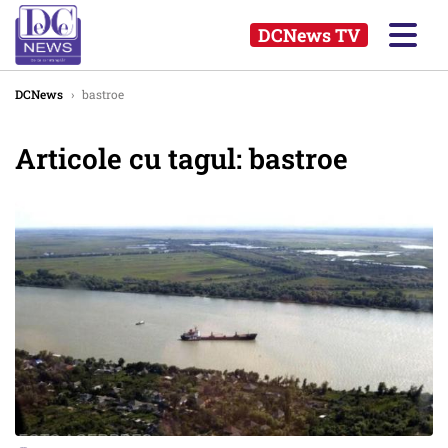
DCNews TV
DCNews
›
bastroe
Articole cu tagul: bastroe