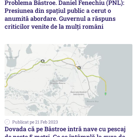
Problema Bâstroe. Daniel Fenechiu (PNL):
Presiunea din spațiul public a cerut o
anumită abordare. Guvernul a răspuns
criticilor venite de la mulți români
Publicat pe 21 Feb 2023
Dovada că pe Bâstroe intră nave cu pescaj
de peste 5 metri. Ce se întâmplă la gura de