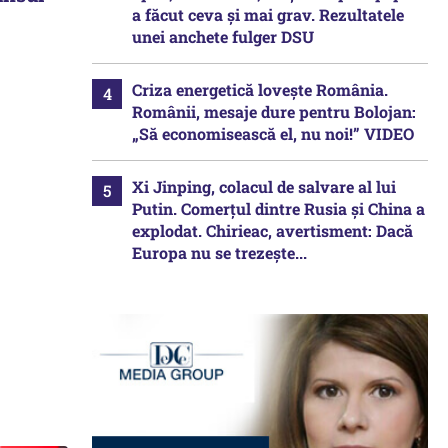
a făcut ceva și mai grav. Rezultatele
unei anchete fulger DSU
Criza energetică lovește România.
Românii, mesaje dure pentru Bolojan:
„Să economisească el, nu noi!” VIDEO
Xi Jinping, colacul de salvare al lui
Putin. Comerțul dintre Rusia și China a
explodat. Chirieac, avertisment: Dacă
Europa nu se trezește...