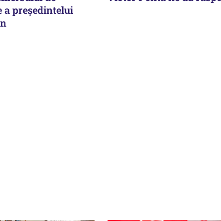
 a președintelui
an