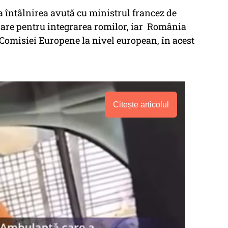
a întâlnirea avută cu ministrul francez de
are pentru integrarea romilor, iar România
 Comisiei Europene la nivel european, în acest
Citește articolul