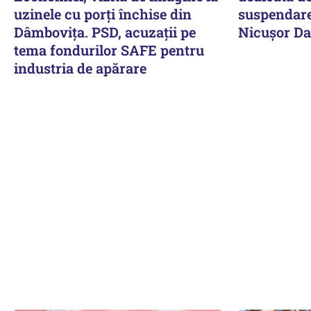
uzinele cu porți închise din
suspendare
Dâmbovița. PSD, acuzații pe
Nicușor D
tema fondurilor SAFE pentru
industria de apărare