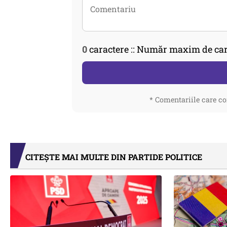
0
caractere :: Număr maxim de car
* Comentariile care co
CITEȘTE MAI MULTE DIN PARTIDE POLITICE