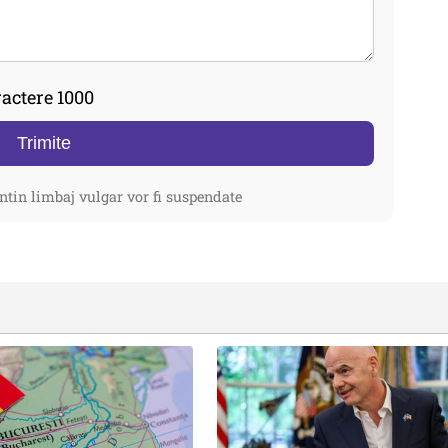
actere 1000
Trimite
ntin limbaj vulgar vor fi suspendate