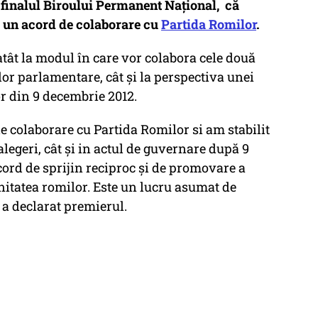
 finalul Biroului Permanent Național, că
 un acord de colaborare cu
Partida Romilor
.
tât la modul în care vor colabora cele două
lor parlamentare, cât și la perspectiva unei
r din 9 decembrie 2012.
 colaborare cu Partida Romilor si am stabilit
legeri, cât și in actul de guvernare după 9
acord de sprijin reciproc și de promovare a
nitatea romilor. Este un lucru asumat de
a declarat premierul.