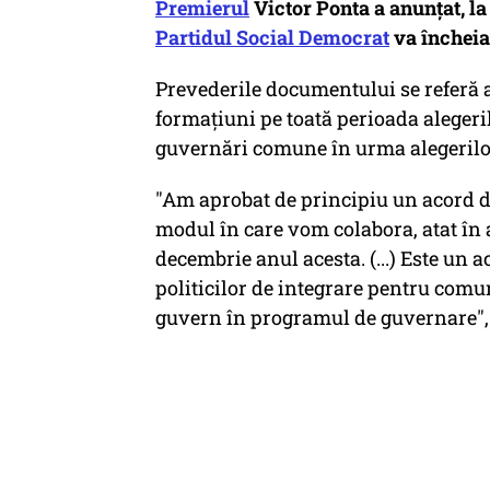
Premierul
Victor Ponta a anunțat, la
Partidul Social Democrat
va încheia
Prevederile documentului se referă a
formațiuni pe toată perioada alegeri
guvernări comune în urma alegerilo
"Am aprobat de principiu un acord de
modul în care vom colabora, atat în a
decembrie anul acesta. (...) Este un 
politicilor de integrare pentru comu
guvern în programul de guvernare", 