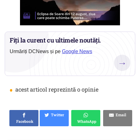
Fiți la curent cu ultimele noutăți.
Urmăriți DCNews și pe
Google News
→
•
acest articol reprezintă o opinie
Twitter
Email
Facebook
WhatsApp