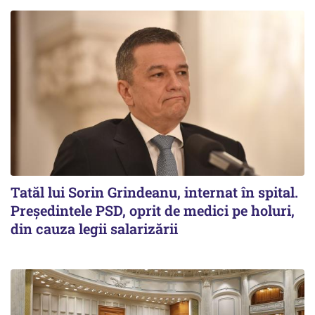
Tatăl lui Sorin Grindeanu, internat în spital.
Preşedintele PSD, oprit de medici pe holuri,
din cauza legii salarizării