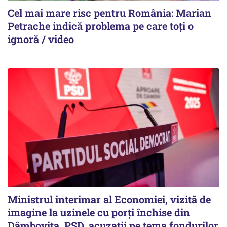
Cel mai mare risc pentru România: Marian
Petrache indică problema pe care toți o
ignoră / video
Ministrul interimar al Economiei, vizită de
imagine la uzinele cu porți închise din
Dâmbovița. PSD, acuzații pe tema fondurilor