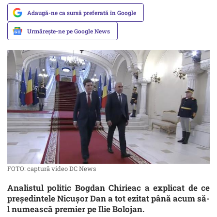
Adaugă-ne ca sursă preferată în Google
Urmărește-ne pe Google News
FOTO: captură video DC News
Analistul politic Bogdan Chirieac a explicat de ce
președintele Nicușor Dan a tot ezitat până acum să-
l numească premier pe Ilie Bolojan.