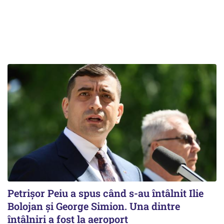
Petrişor Peiu a spus când s-au întâlnit Ilie
Bolojan şi George Simion. Una dintre
întâlniri a fost la aeroport