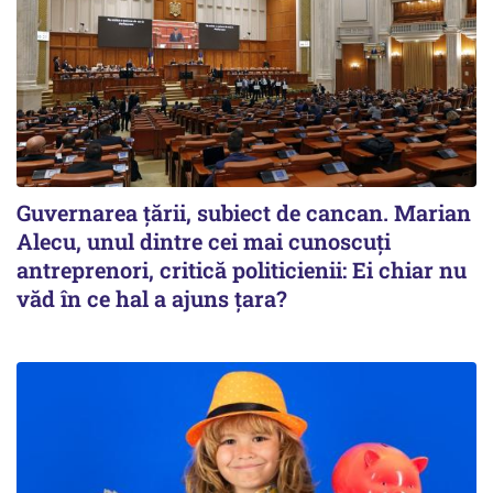
Guvernarea ţării, subiect de cancan. Marian
Alecu, unul dintre cei mai cunoscuţi
antreprenori, critică politicienii: Ei chiar nu
văd în ce hal a ajuns ţara?