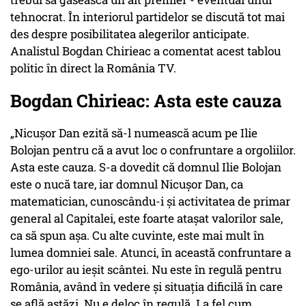
tehnocrat. În interiorul partidelor se discută tot mai
des despre posibilitatea alegerilor anticipate.
Analistul Bogdan Chirieac a comentat acest tablou
politic în direct la România TV.
Bogdan Chirieac: Asta este cauza
„Nicușor Dan ezită să-l numească acum pe Ilie
Bolojan pentru că a avut loc o confruntare a orgoliilor.
Asta este cauza. S-a dovedit că domnul Ilie Bolojan
este o nucă tare, iar domnul Nicușor Dan, ca
matematician, cunoscându-i și activitatea de primar
general al Capitalei, este foarte atașat valorilor sale,
ca să spun așa. Cu alte cuvinte, este mai mult în
lumea domniei sale. Atunci, în această confruntare a
ego-urilor au ieșit scântei. Nu este în regulă pentru
România, având în vedere și situația dificilă în care
se află astăzi. Nu e deloc în regulă. La fel cum