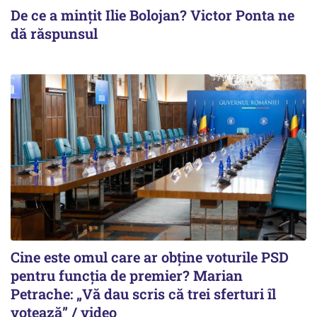
De ce a mințit Ilie Bolojan? Victor Ponta ne
dă răspunsul
Cine este omul care ar obține voturile PSD
pentru funcția de premier? Marian
Petrache: „Vă dau scris că trei sferturi îl
votează” / video