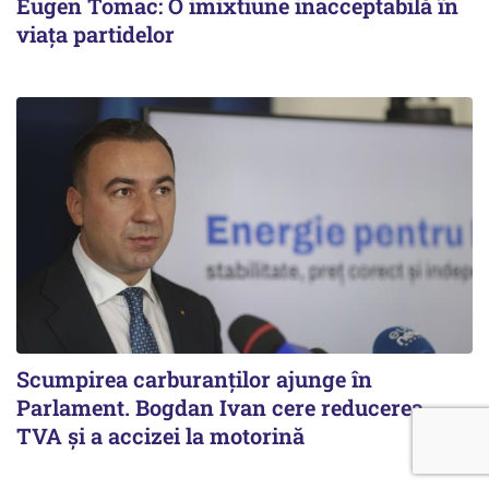
Eugen Tomac: O imixtiune inacceptabilă în
viața partidelor
Scumpirea carburanților ajunge în
Parlament. Bogdan Ivan cere reducerea
TVA și a accizei la motorină