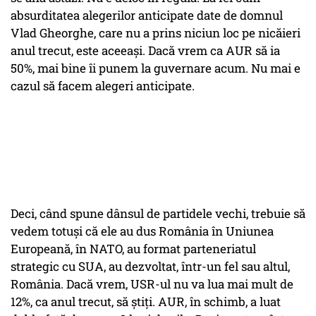
absurditatea alegerilor anticipate date de domnul
Vlad Gheorghe, care nu a prins niciun loc pe nicăieri
anul trecut, este aceeași. Dacă vrem ca AUR să ia
50%, mai bine îi punem la guvernare acum. Nu mai e
cazul să facem alegeri anticipate.
Deci, când spune dânsul de partidele vechi, trebuie să
vedem totuși că ele au dus România în Uniunea
Europeană, în NATO, au format parteneriatul
strategic cu SUA, au dezvoltat, într-un fel sau altul,
România. Dacă vrem, USR-ul nu va lua mai mult de
12%, ca anul trecut, să știți. AUR, în schimb, a luat