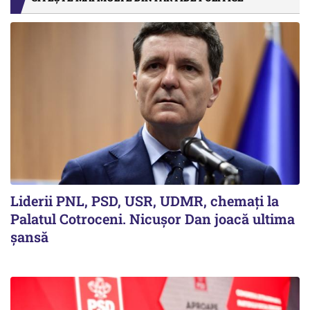
Liderii PNL, PSD, USR, UDMR, chemați la
Palatul Cotroceni. Nicușor Dan joacă ultima
șansă