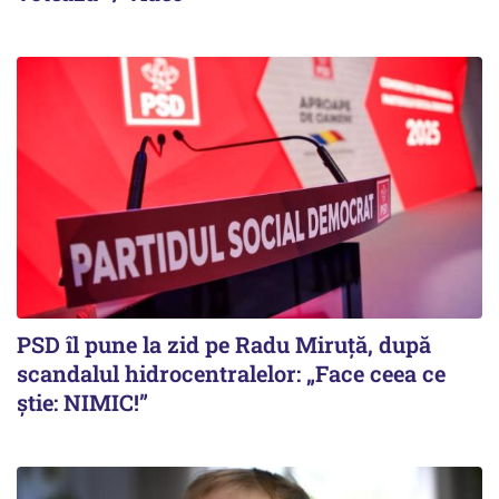
PSD îl pune la zid pe Radu Miruță, după
scandalul hidrocentralelor: „Face ceea ce
știe: NIMIC!”