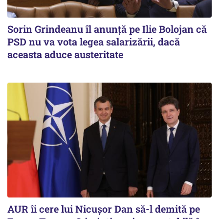
Sorin Grindeanu îl anunţă pe Ilie Bolojan că
PSD nu va vota legea salarizării, dacă
aceasta aduce austeritate
AUR îi cere lui Nicușor Dan să-l demită pe