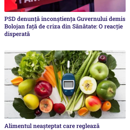
PSD denunță inconștiența Guvernului demis
Bolojan față de criza din Sănătate: O reacție
disperată
Alimentul neașteptat care reglează