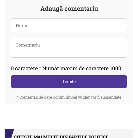
Adaugă comentariu
0
caractere :: Număr maxim de caractere 1000
Trimite
* Comentariile care contin limbaj vulgar vor fi suspendate
CITEȘTE MAI MULTE DIN PARTIDE POLITICE